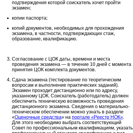
подтверждения которой соискатель хочет пройти
экзамен;
копии паспорта;
копий документов, необходимых для прохождения
экзамена, в частности, подтверждающих стаж,
образование, квалификацию.
Согласование с ЦОК даты, времени и места
проведения экзамена — в течение 10 дней с момента
принятия ЦОК комплекта документов.
Сдача экзамена (тестирование по теоретическим
вопросам и выполнение практических заданий).
Экзамен проходит дистанционно или по адресу,
указанному ЦОК. Соискатель (работодатель) должен
обеспечить техническую возможность проведения
дистанционного экзамена. Сведения о материально-
техническом обеспечении можно узнать в разделе
«
Оценочные средства
» на
портале «Реестр НОК»
.
Для этого необходимо выбрать соответствующий
Совет по профессиональным квалификациям, указать