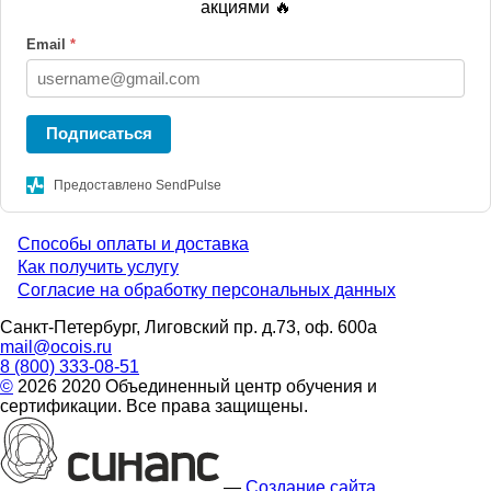
акциями 🔥
Email
*
Подписаться
Предоставлено SendPulse
Способы оплаты и доставка
Menu
Как получить услугу
Согласие на обработку персональных данных
footer
Санкт-Петербург, Лиговский пр. д.73, оф. 600а
mail@ocois.ru
8 (800) 333-08-51
©
2026 2020 Объединенный центр обучения и
сертификации. Все права защищены.
—
Создание сайта