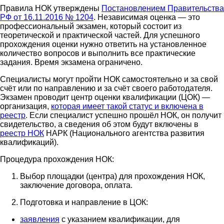
Правила НОК утверждены
Постановлением Правительства
РФ от 16.11.2016 № 1204
. Независимая оценка — это
профессиональный экзамен, который состоит из
теоретической и практической частей. Для успешного
прохождения оценки нужно ответить на установленное
количество вопросов и выполнить все практические
задания. Время экзамена ограничено.
Специалисты могут пройти НОК самостоятельно и за свой
счёт или по направлению и за счёт своего работодателя.
Экзамен проводит центр оценки квалификации (ЦОК) —
организация,
которая имеет такой статус и включена в
реестр
. Если специалист успешно прошёл НОК, он получит
свидетельство, а сведения об этом будут включены в
реестр НОК
НАРК (Национального агентства развития
квалификаций).
Процедура прохождения НОК:
Выбор площадки (центра) для прохождения НОК,
заключение договора, оплата.
Подготовка и направление в ЦОК:
заявления
с указанием квалификации, для