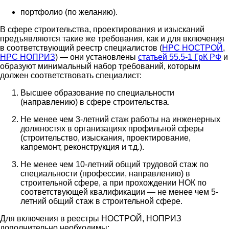
портфолио (по желанию).
В сфере строительства, проектирования и изысканий
предъявляются такие же требования, как и для включения
в соответствующий реестр специалистов (
НРС НОСТРОЙ
,
НРС НОПРИЗ
) — они установлены
статьей 55.5-1 ГрК РФ
и
образуют минимальный набор требований, которым
должен соответствовать специалист:
Высшее образование по специальности
(направлению) в сфере строительства.
Не менее чем 3-летний стаж работы на инженерных
должностях в организациях профильной сферы
(строительство, изыскания, проектирование,
капремонт, реконструкция и т.д.).
Не менее чем 10-летний общий трудовой стаж по
специальности (профессии, направлению) в
строительной сфере, а при прохождении НОК по
соответствующей квалификации — не менее чем 5-
летний общий стаж в строительной сфере.
Для включения в реестры НОСТРОЙ, НОПРИЗ
дополнительно необходимы: