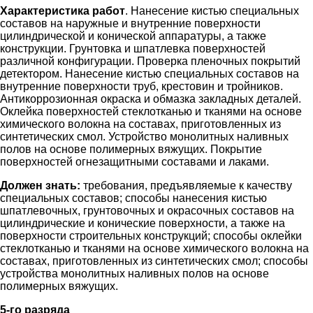
Характеристика работ
. Нанесение кистью специальных
составов на наружные и внутренние поверхности
цилиндрической и конической аппаратуры, а также
конструкции. Грунтовка и шпатлевка поверхностей
различной конфигурации. Проверка пленочных покрытий
детектором. Нанесение кистью специальных составов на
внутренние поверхности труб, крестовин и тройников.
Антикоррозионная окраска и обмазка закладных деталей.
Оклейка поверхностей стеклотканью и тканями на основе
химического волокна на составах, приготовленных из
синтетических смол. Устройство монолитных наливных
полов на основе полимерных вяжущих. Покрытие
поверхностей огнезащитными составами и лаками.
Должен знать:
требования, предъявляемые к качеству
специальных составов; способы нанесения кистью
шпатлевочных, грунтовочных и окрасочных составов на
цилиндрические и конические поверхности, а также на
поверхности строительных конструкций; способы оклейки
стеклотканью и тканями на основе химического волокна на
составах, приготовленных из синтетических смол; способы
устройства монолитных наливных полов на основе
полимерных вяжущих.
5-го разряда