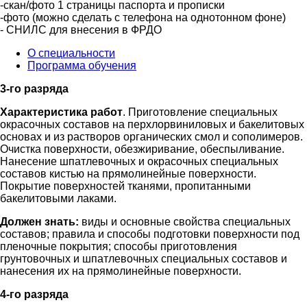
-скан/фото 1 страницы паспорта и прописки
-фото (можно сделать с телефона на однотонном фоне)
- СНИЛС для внесения в ФРДО
О специальности
Программа обучения
3-го разряда
Характеристика работ
. Приготовление специальных
окрасочных составов на перхлорвиниловых и бакелитовых
основах и из растворов органических смол и сополимеров.
Очистка поверхности, обезжиривание, обеспыливание.
Нанесение шпатлевочных и окрасочных специальных
составов кистью на прямолинейные поверхности.
Покрытие поверхностей тканями, пропитанными
бакелитовыми лаками.
Должен знать:
виды и основные свойства специальных
составов; правила и способы подготовки поверхности под
пленочные покрытия; способы приготовления
грунтовочных и шпатлевочных специальных составов и
нанесения их на прямолинейные поверхности.
4-го разряда