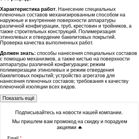
Характеристика работ
. Нанесение специальных
пленочных составов механизированным способом на
наружные и внутренние поверхности аппаратуры
различной конфигурации, труб, крестовин и тройников, а
также строительных конструкций. Полимеризация
этинолевых и отвердение бакелитовых покрытий.
Проверка качества выполненных работ.
Должен знать:
способы нанесения специальных составов
с помощью механизмов, а также кистью на поверхности
аппаратуры различной конфигурации; режим
полимеризации этинолевых и режим отвердения
бакелитовых покрытий; устройство агрегатов для
нанесения пленочных составов; требования к качеству
пленочной изоляции всех видов.
Показать ещё
Подписывайтесь на новости нашей компании.
Мы пришлем вам промокод на скидку и порадуем
акциями 🔥
Email
*