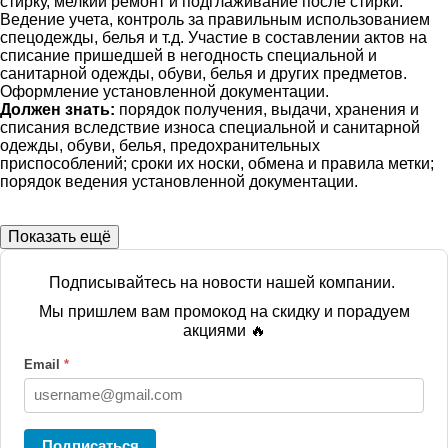
стирку, мелкий ремонт и подглаживание после стирки.
Ведение учета, контроль за правильным использованием
спецодежды, белья и т.д. Участие в составлении актов на
списание пришедшей в негодность специальной и
санитарной одежды, обуви, белья и других предметов.
Оформление установленной документации.
Должен знать:
порядок получения, выдачи, хранения и
списания вследствие износа специальной и санитарной
одежды, обуви, белья, предохранительных
приспособлений; сроки их носки, обмена и правила метки;
порядок ведения установленной документации.
Показать ещё
Подписывайтесь на новости нашей компании.
Мы пришлем вам промокод на скидку и порадуем
акциями 🔥
Email
*
Подписаться