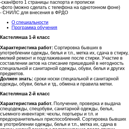
-скан/фото 1 страницы паспорта и прописки
-фото (можно сделать с телефона на однотонном фоне)
- СНИЛС для внесения в ФРДО
О специальности
Программа обучения
Кастелянша 1-й класс
Характеристика работ:
Сортировка бывших в
употреблении одежды, белья и т.п., метка их, сдача в стирку,
мелкий ремонт и подглаживание после стирки. Участие в
составлении актов на списание пришедшей в негодность
специальной и санитарной одежды, обуви, белья и других
предметов.
Должен знать:
сроки носки специальной и санитарной
одежды, обуви, белья и тд., обмена и правила метки.
Кастелянша 2-й класс
Характеристика работ.
Получение, проверка и выдача
спецодежды, спецобуви, санитарной одежды, белья,
съемного инвентаря: чехлы, портьеры и т.п. и
предохранительных приспособлений. Сортировка бывших
в употреблении одежды, белья и т.п., метка их, сдача в