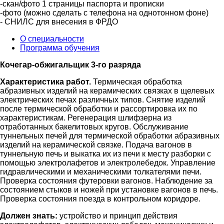
-скан/фото 1 страницы паспорта и прописки
-фото (можно сделать с телефона на однотонном фоне)
- СНИЛС для внесения в ФРДО
О специальности
Программа обучения
Кочегар-обжигальщик 3-го разряда
Характеристика работ.
Термическая обработка
абразивных изделий на керамических связках в щелевых
электрических печах различных типов. Снятие изделий
после термической обработки и рассортировка их по
характеристикам. Регенерация шлифзерна из
отработанных бакелитовых кругов. Обслуживание
туннельных печей для термической обработки абразивных
изделий на керамической связке. Подача вагонов в
туннельную печь и выкатка их из печи к месту разборки с
помощью электролафетов и электролебедок. Управление
гидравлическими и механическими толкателями печи.
Проверка состояния футеровки вагонов. Наблюдение за
состоянием стыков и ножей при установке вагонов в печь.
Проверка состояния поезда в контрольном коридоре.
Должен знать:
устройство и принцип действия