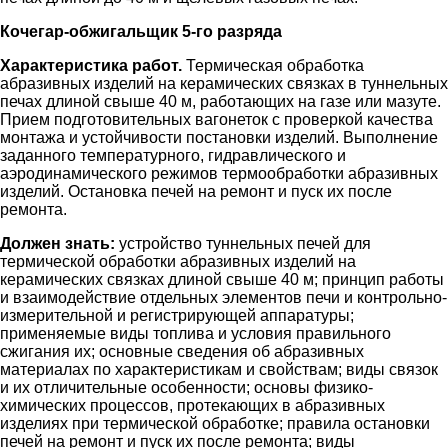
Кочегар-обжигальщик 5-го разряда
Характеристика работ.
Термическая обработка
абразивных изделий на керамических связках в туннельных
печах длиной свыше 40 м, работающих на газе или мазуте.
Прием подготовительных вагонеток с проверкой качества
монтажа и устойчивости постановки изделий. Выполнение
заданного температурного, гидравлического и
аэродинамического режимов термообработки абразивных
изделий. Остановка печей на ремонт и пуск их после
ремонта.
Должен знать:
устройство туннельных печей для
термической обработки абразивных изделий на
керамических связках длиной свыше 40 м; принцип работы
и взаимодействие отдельных элементов печи и контрольно-
измерительной и регистрирующей аппаратуры;
применяемые виды топлива и условия правильного
сжигания их; основные сведения об абразивных
материалах по характеристикам и свойствам; виды связок
и их отличительные особенности; основы физико-
химических процессов, протекающих в абразивных
изделиях при термической обработке; правила остановки
печей на ремонт и пуск их после ремонта; виды