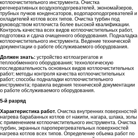
котлоочистительного инструмента. Очистка
регенеративных воздухоподогревателей, экономайзеров,
трубных пучков конденсаторов, водопароподогревателей и
охладителей котлов всех типов. Очистка турбин под
руководством котлочиста более высокой квалификации.
Контроль качества всех видов котлоочистительных работ,
подготовка и сдача очищенного оборудования. Подналадка
котлоочистительного инструмента. Ведение технической
документации о работе обслуживаемого оборудования.
Должен знать:
устройство котлоагрегатов и
теплообменного оборудования; технологическую
последовательность основных видов котлоочистительных
работ; методы контроля качества котлоочистительных
работ; способы подналадки котлоочистительного
инструмента; правила ведения технической документации
о работе обслуживаемого оборудования.
5-й разряд
Характеристика работ.
Очистка внутренних поверхностей
нагрева барабанных котлов от накипи, нагара, шлака, золы
с применением котлоочистительного инструмента. Очистка
турбин, экранных пароперегревательных поверхностей
нагрева котлов всех типов. Определение объема работ по