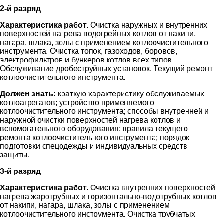
2-й разряд
Характеристика работ.
Очистка наружных и внутренних
поверхностей нагрева водогрейных котлов от накипи,
нагара, шлака, золы с применением котлоочистительного
инструмента. Очистка топок, газоходов, боровов,
электрофильтров и бункеров котлов всех типов.
Обслуживание дробеструйных установок. Текущий ремонт
котлоочистительного инструмента.
Должен знать:
краткую характеристику обслуживаемых
котлоагрегатов; устройство применяемого
котлоочистительного инструмента; способы внутренней и
наружной очистки поверхностей нагрева котлов и
вспомогательного оборудования; правила текущего
ремонта котлоочистительного инструмента; порядок
подготовки спецодежды и индивидуальных средств
защиты.
3-й разряд
Характеристика работ.
Очистка внутренних поверхностей
нагрева жаротрубных и горизонтально-водотрубных котлов
от накипи, нагара, шлака, золы с применением
котлоочистительного инструмента. Очистка трубчатых