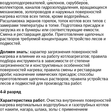
воздухоподогревателей, циклонов, скрубберов,
коллекторов, каналов гидрозолоудаления, вращающихся
механизмов, золопроводов и наружных поверхностей
нагрева котлов всех типов, кроме водогрейных.
Расшлаковка экранов горелок, топок котлов всех типов с
замерами температуры в топке. Подготовка присадок и
загрузка их в бункеры или соответствующие емкости.
Смена и реставрация дроби. Приготовление щелочных
растворов требуемой концентрации. Устройство лесов и
подмостей.
Должен знать:
характер загрязнения поверхностей
нагрева и влияние их на работу котлоагрегатов; правила
подбора инструмента в зависимости от степени
загрязненности и конструктивных особенностей
поверхностей нагрева; правила смены и реставрации
дроби; назначение химических присадок; способы
приготовления щелочных растворов; правила устройства
лесов и подмостей для производства работ.
4-й разряд
Характеристика работ.
Очистка внутренних поверхностей
нагрева вертикальных водотрубных и газотрубных котлов
от накипи, нагара, шлака, золы с применением