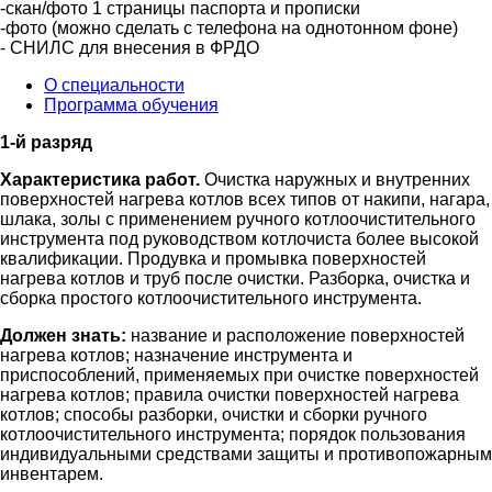
-скан/фото 1 страницы паспорта и прописки
-фото (можно сделать с телефона на однотонном фоне)
- СНИЛС для внесения в ФРДО
О специальности
Программа обучения
1-й разряд
Характеристика работ.
Очистка наружных и внутренних
поверхностей нагрева котлов всех типов от накипи, нагара,
шлака, золы с применением ручного котлоочистительного
инструмента под руководством котлочиста более высокой
квалификации. Продувка и промывка поверхностей
нагрева котлов и труб после очистки. Разборка, очистка и
сборка простого котлоочистительного инструмента.
Должен знать:
название и расположение поверхностей
нагрева котлов; назначение инструмента и
приспособлений, применяемых при очистке поверхностей
нагрева котлов; правила очистки поверхностей нагрева
котлов; способы разборки, очистки и сборки ручного
котлоочистительного инструмента; порядок пользования
индивидуальными средствами защиты и противопожарным
инвентарем.