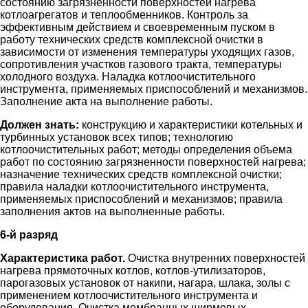
состоянию загрязненности поверхностей нагрева
котлоагрегатов и теплообменников. Контроль за
эффективным действием и своевременным пуском в
работу технических средств комплексной очистки в
зависимости от изменения температуры уходящих газов,
сопротивления участков газового тракта, температуры
холодного воздуха. Наладка котлоочистительного
инструмента, применяемых приспособлений и механизмов.
Заполнение акта на выполнение работы.
Должен знать:
конструкцию и характеристики котельных и
турбинных установок всех типов; технологию
котлоочистительных работ; методы определения объема
работ по состоянию загрязненности поверхностей нагрева;
назначение технических средств комплексной очистки;
правила наладки котлоочистительного инструмента,
применяемых приспособлений и механизмов; правила
заполнения актов на выполненные работы.
6-й разряд
Характеристика работ.
Очистка внутренних поверхностей
нагрева прямоточных котлов, котлов-утилизаторов,
парогазовых установок от накипи, нагара, шлака, золы с
применением котлоочистительного инструмента и
оборудования. Очистка мембранных ширмовых,