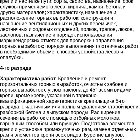
крепи и настилке пути; сорта, свойства, назначение, срок
службы применяемого леса, кирпича, камня, бетона и
других материалов; характеристику, назначение и
расположение горных выработок; конструкции и
назначение вентиляционных и других перемычек,
лестничных и ходовых отделений, полков, трапов, люков,
заслонов; назначение и порядок использования
маркшейдерских отметок для проверки направления
горных выработок; порядок выполнения плотничных работ
в необходимом объеме; способы устройства лесов и
опалубки.
4-го разряда
Характеристика работ.
Крепление и ремонт
горизонтальных горных выработок, очистных забоев и
горных выработок с углом наклона до 45° всеми видами
крепи, кроме крепи, указанной в тарифно-
квалификационной характеристике крепильщика 5-го
разряда, с частичным или полным удалением старой крепи,
разборкой бетона и выпуском породы. Расширение
сечения выработок с помощью отбойных молотков,
взрывным способом или вручную. Подготовка элементов
крепи и установка промежуточных рам, замена отдельных
рам и элементов крепи всех видов. Бурение шпуров.