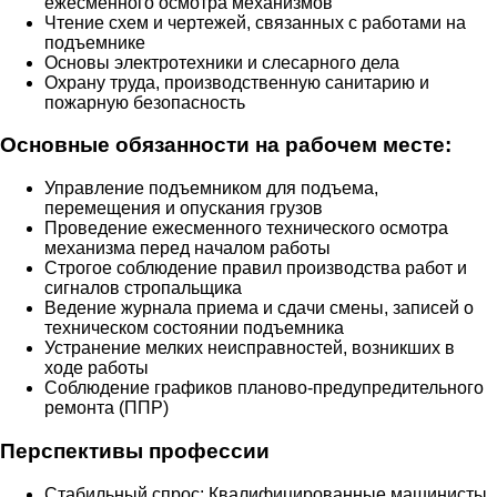
ежесменного осмотра механизмов
Чтение схем и чертежей, связанных с работами на
подъемнике
Основы электротехники и слесарного дела
Охрану труда, производственную санитарию и
пожарную безопасность
Основные обязанности на рабочем месте:
Управление подъемником для подъема,
перемещения и опускания грузов
Проведение ежесменного технического осмотра
механизма перед началом работы
Строгое соблюдение правил производства работ и
сигналов стропальщика
Ведение журнала приема и сдачи смены, записей о
техническом состоянии подъемника
Устранение мелких неисправностей, возникших в
ходе работы
Соблюдение графиков планово-предупредительного
ремонта (ППР)
Перспективы профессии
Стабильный спрос: Квалифицированные машинисты