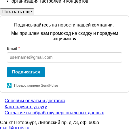
организация гастролей и концертов.
Показать ещё
Подписывайтесь на новости нашей компании.
Мы пришлем вам промокод на скидку и порадуем
акциями 🔥
Email
*
Подписаться
Предоставлено SendPulse
Способы оплаты и доставка
Menu
Как получить услугу
Согласие на обработку персональных данных
footer
Санкт-Петербург, Лиговский пр. д.73, оф. 600а
mail@ocois.ru