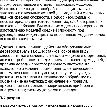
Изготовление простых шаблонов для формовки и выверки
стержневых ящиков и отделки несложных моделей.
Изготовление на деревообрабатывающих станках
заготовок и отдельных деталей для моделей и стержневых
ящиков средней сложности. Подбор необходимых
лесоматериалов для изготовления моделей, стержневых
ящиков и шаблонов. Выполнение отдельных операций по
изготовлению моделей средней сложности под
руководством модельщика по деревянным моделям более
высокой квалификации.
Должен знать:
принцип действия обслуживаемых
деревообрабатывающих станков; основные виды и
способы вязки и склеивания частей моделей и стержневых
ящиков; требования, предъявляемые к качеству моделей;
правила доводки простого режущего инструмента;
назначение и условия применения электрического и
пневматического инструмента; припуски на усадку
различных металлов и механическую обработку, их
обозначение на чертежах; назначение и правила
применения контрольно-измерительных приборов и
инструментов; систему допусков и посадок.
3-й разряд
Характеристика работ
. Изготовление деревянных