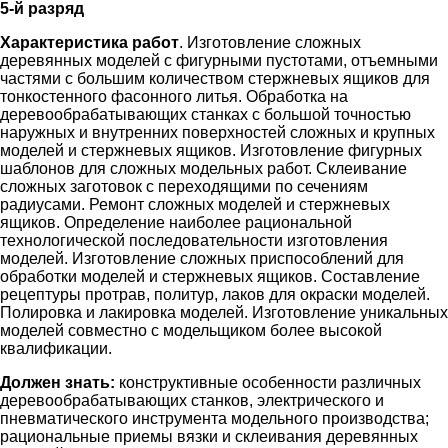
5-й разряд
Характеристика работ
. Изготовление сложных
деревянных моделей с фигурными пустотами, отъемными
частями с большим количеством стержневых ящиков для
тонкостенного фасонного литья. Обработка на
деревообрабатывающих станках с большой точностью
наружных и внутренних поверхностей сложных и крупных
моделей и стержневых ящиков. Изготовление фигурных
шаблонов для сложных модельных работ. Склеивание
сложных заготовок с переходящими по сечениям
радиусами. Ремонт сложных моделей и стержневых
ящиков. Определение наиболее рациональной
технологической последовательности изготовления
моделей. Изготовление сложных приспособлений для
обработки моделей и стержневых ящиков. Составление
рецептуры протрав, политур, лаков для окраски моделей.
Полировка и лакировка моделей. Изготовление уникальных
моделей совместно с модельщиком более высокой
квалификации.
Должен знать:
конструктивные особенности различных
деревообрабатывающих станков, электрического и
пневматического инструмента модельного производства;
рациональные приемы вязки и склеивания деревянных