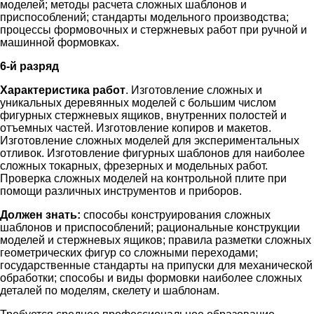
моделей; методы расчета сложных шаблонов и
приспособлений; стандарты модельного производства;
процессы формовочных и стержневых работ при ручной и
машинной формовках.
6-й разряд
Характеристика работ
. Изготовление сложных и
уникальных деревянных моделей с большим числом
фигурных стержневых ящиков, внутренних полостей и
отъемных частей. Изготовление копиров и макетов.
Изготовление сложных моделей для экспериментальных
отливок. Изготовление фигурных шаблонов для наиболее
сложных токарных, фрезерных и модельных работ.
Проверка сложных моделей на контрольной плите при
помощи различных инструментов и приборов.
Должен знать:
способы конструирования сложных
шаблонов и приспособлений; рациональные конструкции
моделей и стержневых ящиков; правила разметки сложных
геометрических фигур со сложными переходами;
государственные стандарты на припуски для механической
обработки; способы и виды формовки наиболее сложных
деталей по моделям, скелету и шаблонам.