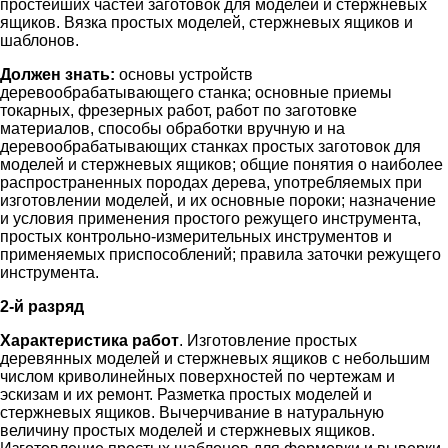
простейших частей заготовок для моделей и стержневых
ящиков. Вязка простых моделей, стержневых ящиков и
шаблонов.
Должен знать:
основы устройств
деревообрабатывающего станка; основные приемы
токарных, фрезерных работ, работ по заготовке
материалов, способы обработки вручную и на
деревообрабатывающих станках простых заготовок для
моделей и стержневых ящиков; общие понятия о наиболее
распространенных породах дерева, употребляемых при
изготовлении моделей, и их основные пороки; назначение
и условия применения простого режущего инструмента,
простых контрольно-измерительных инструментов и
применяемых приспособлений; правила заточки режущего
инструмента.
2-й разряд
Характеристика работ
. Изготовление простых
деревянных моделей и стержневых ящиков с небольшим
числом криволинейных поверхностей по чертежам и
эскизам и их ремонт. Разметка простых моделей и
стержневых ящиков. Вычерчивание в натуральную
величину простых моделей и стержневых ящиков.