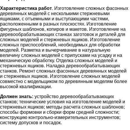
Характеристика работ
. Изготовление сложных фасонных
деревянных моделей с несколькими стержневыми
ящиками, с отъемными и выступающими частями,
расположенными в разных плоскостях. Изготовление
фигурных шаблонов, копиров и макетов. Изготовление на
деревообрабатывающих станках заготовок и деталей для
сложных моделей и стержневых ящиков. Изготовление
сложных приспособлений, необходимых для обработки
моделей. Разметка и вычерчивание в натуральную
величину сложных моделей с припусками на усадку и на
механическую обработку. Отделка сложных моделей и
стержневых ящиков. Наладка деревообрабатывающих
станков. Ремонт сложных фасонных деревянных моделей
и стержневых ящиков. Изготовление сложных моделей
совместно с модельщиком по деревянным моделям более
высокой квалификации.
Должен знать:
устройство деревообрабатывающих
станков; технические условия на изготовление моделей и
стержневых ящиков; методы расчета сложных шаблонов;
способы формовки и сборки форм средней сложности;
конструкцию контрольно-измерительных инструментов;
систему допусков и посадок.