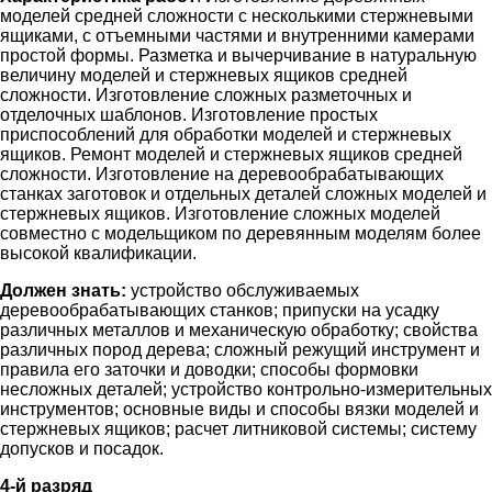
моделей средней сложности с несколькими стержневыми
ящиками, с отъемными частями и внутренними камерами
простой формы. Разметка и вычерчивание в натуральную
величину моделей и стержневых ящиков средней
сложности. Изготовление сложных разметочных и
отделочных шаблонов. Изготовление простых
приспособлений для обработки моделей и стержневых
ящиков. Ремонт моделей и стержневых ящиков средней
сложности. Изготовление на деревообрабатывающих
станках заготовок и отдельных деталей сложных моделей и
стержневых ящиков. Изготовление сложных моделей
совместно с модельщиком по деревянным моделям более
высокой квалификации.
Должен знать:
устройство обслуживаемых
деревообрабатывающих станков; припуски на усадку
различных металлов и механическую обработку; свойства
различных пород дерева; сложный режущий инструмент и
правила его заточки и доводки; способы формовки
несложных деталей; устройство контрольно-измерительных
инструментов; основные виды и способы вязки моделей и
стержневых ящиков; расчет литниковой системы; систему
допусков и посадок.
4-й разряд