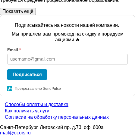
Требуется среднее профессиональное образование.
Показать ещё
Подписывайтесь на новости нашей компании.
Мы пришлем вам промокод на скидку и порадуем
акциями 🔥
Email
*
Подписаться
Предоставлено SendPulse
Способы оплаты и доставка
Menu
Как получить услугу
Согласие на обработку персональных данных
footer
Санкт-Петербург, Лиговский пр. д.73, оф. 600а
mail@ocois.ru