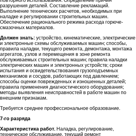
повторного использования. Определение причин
разрушения деталей. Составление рекламаций.
Выполнение технических расчетов, необходимых при
наладке и регулировании строительных машин.
Обеспечение рационального режима расхода горюче-
смазочных материалов.
Должен знать:
устройство, кинематические, электрические
и электронные схемы обслуживаемых машин; способы,
правила наладки, текущего ремонта, демонтажа, монтажа
агрегатов, узлов и перемещения в зоне ремонта
обслуживаемых строительных машин; правила наладки
электрических машин и электронных устройств; сроки
испытания и освидетельствования грузоподъемных
механизмов и сосудов, работающих под давлением;
способы оценки поврежденных и изношенных деталей;
правила применения диагностического оборудования;
методы выявления неисправностей в работе машин по
внешним признакам.
Требуется среднее профессиональное образование.
7-го разряда
Характеристика работ.
Наладка, регулирование,
техническое обслуживание, текущий ремонт