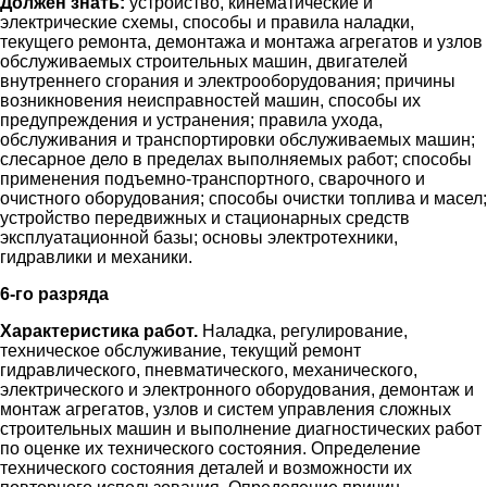
Должен знать:
устройство, кинематические и
электрические схемы, способы и правила наладки,
текущего ремонта, демонтажа и монтажа агрегатов и узлов
обслуживаемых строительных машин, двигателей
внутреннего сгорания и электрооборудования; причины
возникновения неисправностей машин, способы их
предупреждения и устранения; правила ухода,
обслуживания и транспортировки обслуживаемых машин;
слесарное дело в пределах выполняемых работ; способы
применения подъемно-транспортного, сварочного и
очистного оборудования; способы очистки топлива и масел;
устройство передвижных и стационарных средств
эксплуатационной базы; основы электротехники,
гидравлики и механики.
6-го разряда
Характеристика работ.
Наладка, регулирование,
техническое обслуживание, текущий ремонт
гидравлического, пневматического, механического,
электрического и электронного оборудования, демонтаж и
монтаж агрегатов, узлов и систем управления сложных
строительных машин и выполнение диагностических работ
по оценке их технического состояния. Определение
технического состояния деталей и возможности их