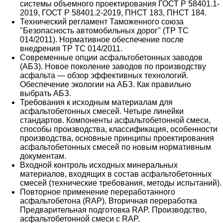
системы объемного проектирования ГОСТ Р 58401.1-
2019, ГОСТ Р 58401.2-2019, ПНСТ 183, ПНСТ 184.
Технический регламент Таможенного союза
"Безопасность автомобильных дорог" (ТР ТС
014/2011). Нормативное обеспечение после
внедрения ТР ТС 014/2011.
Современные опции асфальтобетонных заводов
(АБЗ). Новое поколение заводов по производству
асфальта — обзор эффективных технологий.
Обеспечение экологии на АБЗ. Как правильно
выбрать АБЗ.
Требования к исходным материалам для
асфальтобетонных смесей. Четыре линейки
стандартов. Компоненты асфальтобетонной смеси,
способы производства, классификация, особенности
производства, основные принципы проектирования
асфальтобетонных смесей по новым нормативным
документам.
Входной контроль исходных минеральных
материалов, входящих в состав асфальтобетонных
смесей (технические требования, методы испытаний).
Повторное применение переработанного
асфальтобетона (RAP). Вторичная переработка
Предварительная подготовка RAP. Производство,
асфальтобетонной смеси с RAP.