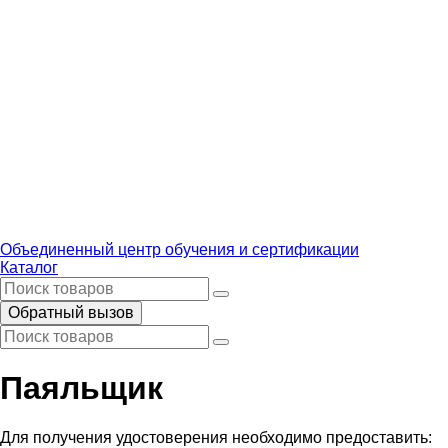
Объединенный центр обучения и сертификации
Каталог
Обратный вызов
Паяльщик
Для получения удостоверения необходимо предоставить: