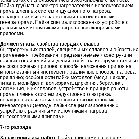
Пайка трубчатых электронагревателей с использованием
промышленных систем индукционного нагрева,
оснащенных высокочастотными транзисторными
генераторами. Пайка специализированных устройств с
различными источниками нагрева высокопрочными
припоями.
Должен знать:
свойства твердых сплавов,
быстрорежущих сталей, специальных сплавов и область их
применения; требования, предъявляемые к конструкции
паяных соединений и изделий; свойства инструментальных
высокопрочных припоев; способы наложения припоя на
многолезвийный инструмент; различные способы нагрева
при пайке; особенности пайки металлов (меди, никеля,
титана, молибдена, вольфрама, циркония, бериллия,
алюминия) и их сплавов; устройство и принцип работы
промышленных систем индукционного нагрева,
оснащенных высокочастотными транзисторными
генераторами; методы пайки специализированных
устройств с различными источниками нагрева
высокопрочными припоями.
7-го разряда
Характеристика работ
. Пайка припоями на основе