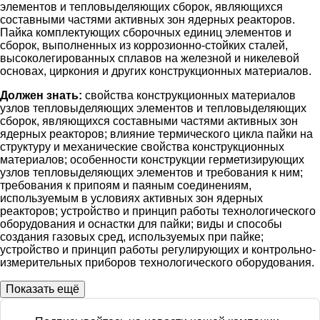
элементов и тепловыделяющих сборок, являющихся
составными частями активных зон ядерных реакторов.
Пайка комплектующих сборочных единиц элементов и
сборок, выполненных из коррозионно-стойких сталей,
высоколегированных сплавов на железной и никелевой
основах, циркония и других конструкционных материалов.
Должен знать:
свойства конструкционных материалов
узлов тепловыделяющих элементов и тепловыделяющих
сборок, являющихся составными частями активных зон
ядерных реакторов; влияние термического цикла пайки на
структуру и механические свойства конструкционных
материалов; особенности конструкции герметизирующих
узлов тепловыделяющих элементов и требования к ним;
требования к припоям и паяным соединениям,
используемым в условиях активных зон ядерных
реакторов; устройство и принцип работы технологического
оборудования и оснастки для пайки; виды и способы
создания газовых сред, используемых при пайке;
устройство и принцип работы регулирующих и контрольно-
измерительных приборов технологического оборудования.
Показать ещё