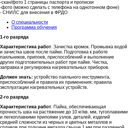
-скан/фото 1 страницы паспорта и прописки
-фото (можно сделать с телефона на однотонном фоне)
- СНИЛС для внесения в ФРДО
О специальности
Программа обучения
1-го разряда
Характеристика работ
. Зачистка кромок. Промывка водой
и зачистка швов после пайки. Подготовка к работе
паяльников, припоев, приспособлений и выполнение
других подготовительных работ при пайке. Чистка,
заправка и регулировка нагревательных приборов.
Должен знать:
устройство паяльного инструмента,
приспособлений и правила их применения; правила
эксплуатации нагревательных устройств.
2-го разряда
Характеристика работ
. Пайка, обеспечивающая
прочность шва на растяжение до 10 кг/кв. мм, тугоплавкими
и легкоплавкими припоями узлов, деталей, изделий
средней сложности из черных и цветных металлов и
сплавов при толщине металла свыше 1 мм при различной