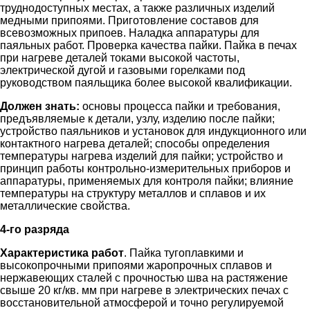
труднодоступных местах, а также различных изделий
медными припоями. Приготовление составов для
всевозможных припоев. Наладка аппаратуры для
паяльных работ. Проверка качества пайки. Пайка в печах
при нагреве деталей токами высокой частоты,
электрической дугой и газовыми горелками под
руководством паяльщика более высокой квалификации.
Должен знать:
основы процесса пайки и требования,
предъявляемые к детали, узлу, изделию после пайки;
устройство паяльников и установок для индукционного или
контактного нагрева деталей; способы определения
температуры нагрева изделий для пайки; устройство и
принцип работы контрольно-измерительных приборов и
аппаратуры, применяемых для контроля пайки; влияние
температуры на структуру металлов и сплавов и их
металлические свойства.
4-го разряда
Характеристика работ
. Пайка тугоплавкими и
высокопрочными припоями жаропрочных сплавов и
нержавеющих сталей с прочностью шва на растяжение
свыше 20 кг/кв. мм при нагреве в электрических печах с
восстановительной атмосферой и точно регулируемой