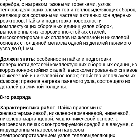
серебра, с нагревом газовыми горелками, узлов
тепловыделяющих элементов и тепловыделяющих сборок,
являющихся составными частями активных зон ядерных
реакторов. Пайка и подготовка поверхности
комплектующих сборочных единиц узлов сборок,
выполненных из коррозионно-стойких сталей,
высоколегированных сплавов на железной и никелевой
основах с толщиной металла одной из деталей паяемого
узла до 0,1 мм.
Должен знать:
особенности пайки и подготовки
поверхности деталей комплектующих сборочных единиц из
коррозионно-стойких сталей, высоколегированных сплавов
на железной и никелевой основах; свойства используемых
флюсов; правила нагрева паяемого узла, состоящего из
деталей различной толщины.
8-го разряда
Характеристика работ
. Пайка припоями на
железогерманиевой, никелево-германиевой, никелевой,
никелево-марганцевой, медно-никелевой основе, с
нагревом в печах с контролируемой средой и в вакууме, с
индукционным нагревом и нагревом
электросопротивлением узлов тепловыделяющих