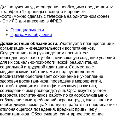
Для получения удостоверения необходимо предоставить:
-скан/фото 1 страницы паспорта и прописки
-фото (можно сделать с телефона на однотонном фоне)
- СНИЛС для внесения в ФРДО
О специальности
Программа обучения
Должностные обязанности.
Участвует в планировании и
организации жизнедеятельности воспитанников.
Осуществляет под руководством воспитателя
повседневную работу, обеспечивающую создание условий
для их социально-психологической реабилитации,
социальной и трудовой адаптации. Совместно с
медицинскими работниками и под руководством
воспитателя обеспечивает сохранение и укрепление
здоровья воспитанников, проведение мероприятий,
способствующих их психофизическому развитию,
соблюдению ими распорядка дня. Организует с учетом
возраста воспитанников работу по самообслуживанию,
соблюдение ими требований охраны труда, оказывает им
необходимую помощь. Участвует в работе по профилактике
отклоняющегося поведения, вредных привычек у
воспитанников. Обеспечивает санитарное состояние