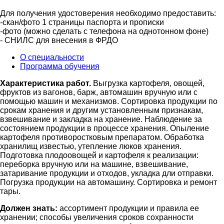
Для получения удостоверения необходимо предоставить:
-скан/фото 1 страницы паспорта и прописки
-фото (можно сделать с телефона на однотонном фоне)
- СНИЛС для внесения в ФРДО
О специальности
Программа обучения
Характеристика работ.
Выгрузка картофеля, овощей,
фруктов из вагонов, барж, автомашин вручную или с
помощью машин и механизмов. Сортировка продукции по
срокам хранения и другим установленным признакам,
взвешивание и закладка на хранение. Наблюдение за
состоянием продукции в процессе хранения. Опыление
картофеля противоростковым препаратом. Обработка
хранилищ известью, утепление люков хранения.
Подготовка плодоовощей и картофеля к реализации:
переборка вручную или на машине, взвешивание,
затаривание продукции и отходов, укладка дли отправки.
Погрузка продукции на автомашину. Сортировка и ремонт
тары.
Должен знать:
ассортимент продукции и правила ее
хранении; способы увеличения сроков сохранности