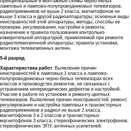
принципиальные и монтажные схемы черно-белых
ламповых и лампово-полупроводниковых телевизоров,
радиоприемников не выше 2 класса, магнитофонов не
выше 3 класса и другой радиоаппаратуры; основные виды
неисправностей этой аппаратуры, методы, способы ее
проверки, регулирования, настройки и ремонта;
назначение и правила пользования контрольно-
измерительной аппаратурой, применяемой при ремонте
радиотелевизионной аппаратуры; правила установки,
монтажа телевизионных антенн.
5-й разряд
Характеристика работ
. Выявление причин
неисправностей в ламповых 1 класса и лампово-
полупроводниковых черно-белых телевизорах всех
классов и производство ремонтов, не связанных с
устранением непериодических дефектов и настройкой.
Участие в работе по установке и ремонту цветных
телевизоров. Выявление причин неисправностей, ремонт,
регулирование и настройка ламповых и транзисторных
радиоприемников и радиол не выше 2 класса,
магнитофонов 3 и 2 классов и транзисторных
магнитофонов 3 класса, стереофонических электрофонов,
стереофонических ЭПУ, антенных усилителей.