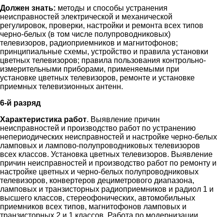
Должен знать:
методы и способы устранения
неисправностей электрической и механической
регулировок, проверки, настройки и ремонта всех типов
черно-белых (в том числе полупроводниковых)
телевизоров, радиоприемников и магнитофонов;
принципиальные схемы, устройство и правила установки
цветных телевизоров; правила пользования контрольно-
измерительными приборами, применяемыми при
установке цветных телевизоров, ремонте и установке
приемных телевизионных антенн.
6-й разряд
Характеристика работ
. Выявление причин
неисправностей и производство работ по устранению
непериодических неисправностей и настройке черно-белых
ламповых и лампово-полупроводниковых телевизоров
всех классов. Установка цветных телевизоров. Выявление
причин неисправностей и производство работ по ремонту и
настройке цветных и черно-белых полупроводниковых
телевизоров, конвертеров дециметрового диапазона,
ламповых и транзисторных радиоприемников и радиол 1 и
высшего классов, стереофонических, автомобильных
приемников всех типов, магнитофонов ламповых и
транзисторных 2 и 1 классов. Работа по модернизации