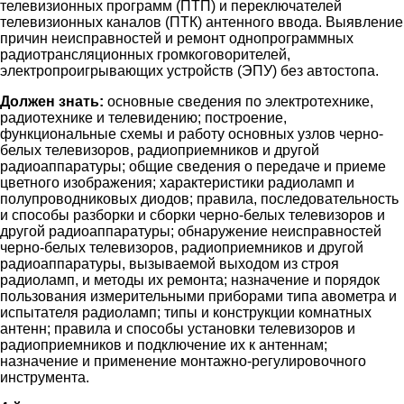
телевизионных программ (ПТП) и переключателей
телевизионных каналов (ПТК) антенного ввода. Выявление
причин неисправностей и ремонт однопрограммных
радиотрансляционных громкоговорителей,
электропроигрывающих устройств (ЭПУ) без автостопа.
Должен знать:
основные сведения по электротехнике,
радиотехнике и телевидению; построение,
функциональные схемы и работу основных узлов черно-
белых телевизоров, радиоприемников и другой
радиоаппаратуры; общие сведения о передаче и приеме
цветного изображения; характеристики радиоламп и
полупроводниковых диодов; правила, последовательность
и способы разборки и сборки черно-белых телевизоров и
другой радиоаппаратуры; обнаружение неисправностей
черно-белых телевизоров, радиоприемников и другой
радиоаппаратуры, вызываемой выходом из строя
радиоламп, и методы их ремонта; назначение и порядок
пользования измерительными приборами типа авометра и
испытателя радиоламп; типы и конструкции комнатных
антенн; правила и способы установки телевизоров и
радиоприемников и подключение их к антеннам;
назначение и применение монтажно-регулировочного
инструмента.