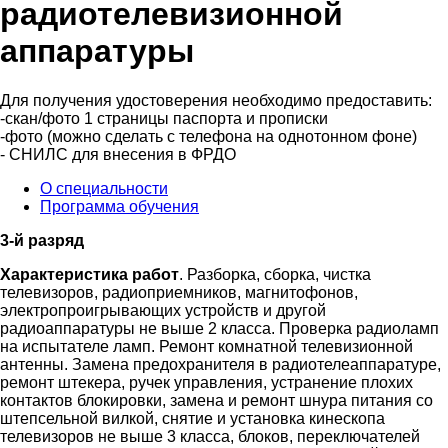
радиотелевизионной
аппаратуры
Для получения удостоверения необходимо предоставить:
-скан/фото 1 страницы паспорта и прописки
-фото (можно сделать с телефона на однотонном фоне)
- СНИЛС для внесения в ФРДО
О специальности
Программа обучения
3-й разряд
Характеристика работ
. Разборка, сборка, чистка
телевизоров, радиоприемников, магнитофонов,
электропроигрывающих устройств и другой
радиоаппаратуры не выше 2 класса. Проверка радиоламп
на испытателе ламп. Ремонт комнатной телевизионной
антенны. Замена предохранителя в радиотелеаппаратуре,
ремонт штекера, ручек управления, устранение плохих
контактов блокировки, замена и ремонт шнура питания со
штепсельной вилкой, снятие и установка кинескопа
телевизоров не выше 3 класса, блоков, переключателей