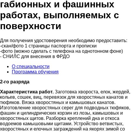
габионных и фашинных
работах, выполняемых с
поверхности
Для получения удостоверения необходимо предоставить:
-скан/фото 1 страницы паспорта и прописки
-фото (можно сделать с телефона на однотонном фоне)
- СНИЛС для внесения в ФРДО
О специальности
Программа обучения
2-го разряда
Характеристика работ.
Заготовка хвороста, елок, жердей,
кольев, сошек, виц, перевязок для хворостяных канатов и
тюфяков. Вязка хворостяных и камышовых канатов.
Изготовление хворостяных серег для подводных тюфяков,
фашин и цилиндрических корзин из лозы, камышовых и
хворостяных щитов. Разборка креплений дна и откоса
водоемов камышовыми щитами. Устройство ветвистых,
хворостяных и елочных заграждений на якорях зимой со