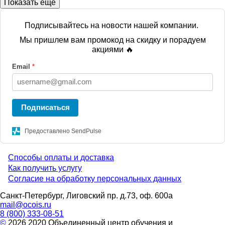
Показать ещё
Подписывайтесь на новости нашей компании.
Мы пришлем вам промокод на скидку и порадуем
акциями 🔥
Email
*
Подписаться
Предоставлено SendPulse
Способы оплаты и доставка
Menu
Как получить услугу
Согласие на обработку персональных данных
footer
Санкт-Петербург, Лиговский пр. д.73, оф. 600а
mail@ocois.ru
8 (800) 333-08-51
©
2026 2020 Объединенный центр обучения и