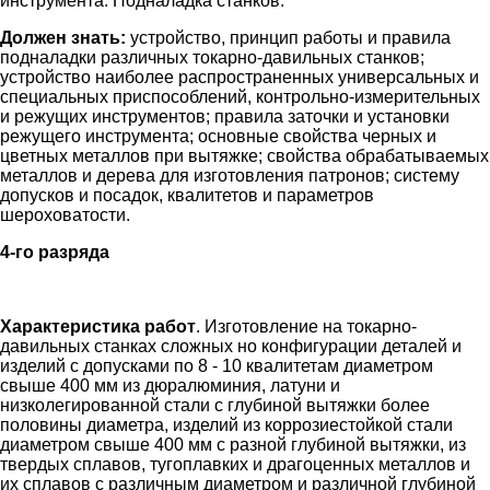
инструмента. Подналадка станков.
Должен знать:
устройство, принцип работы и правила
подналадки различных токарно-давильных станков;
устройство наиболее распространенных универсальных и
специальных приспособлений, контрольно-измерительных
и режущих инструментов; правила заточки и установки
режущего инструмента; основные свойства черных и
цветных металлов при вытяжке; свойства обрабатываемых
металлов и дерева для изготовления патронов; систему
допусков и посадок, квалитетов и параметров
шероховатости.
4-го разряда
Характеристика работ
. Изготовление на токарно-
давильных станках сложных но конфигурации деталей и
изделий с допусками по 8 - 10 квалитетам диаметром
свыше 400 мм из дюралюминия, латуни и
низколегированной стали с глубиной вытяжки более
половины диаметра, изделий из коррозиестойкой стали
диаметром свыше 400 мм с разной глубиной вытяжки, из
твердых сплавов, тугоплавких и драгоценных металлов и
их сплавов с различным диаметром и различной глубиной