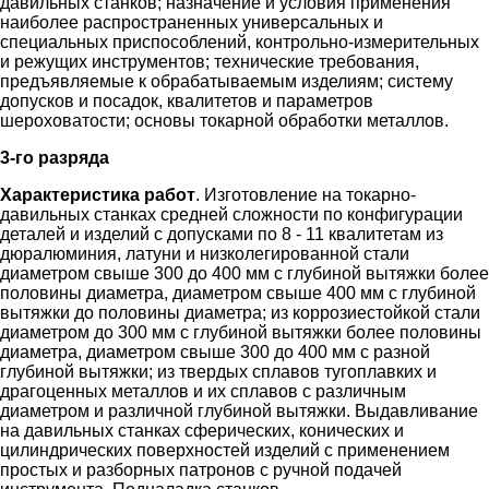
давильных станков; назначение и условия применения
наиболее распространенных универсальных и
специальных приспособлений, контрольно-измерительных
и режущих инструментов; технические требования,
предъявляемые к обрабатываемым изделиям; систему
допусков и посадок, квалитетов и параметров
шероховатости; основы токарной обработки металлов.
3-го разряда
Характеристика работ
. Изготовление на токарно-
давильных станках средней сложности по конфигурации
деталей и изделий с допусками по 8 - 11 квалитетам из
дюралюминия, латуни и низколегированной стали
диаметром свыше 300 до 400 мм с глубиной вытяжки более
половины диаметра, диаметром свыше 400 мм с глубиной
вытяжки до половины диаметра; из коррозиестойкой стали
диаметром до 300 мм с глубиной вытяжки более половины
диаметра, диаметром свыше 300 до 400 мм с разной
глубиной вытяжки; из твердых сплавов тугоплавких и
драгоценных металлов и их сплавов с различным
диаметром и различной глубиной вытяжки. Выдавливание
на давильных станках сферических, конических и
цилиндрических поверхностей изделий с применением
простых и разборных патронов с ручной подачей