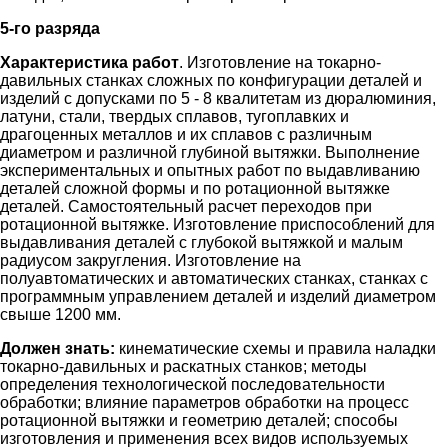
5-го разряда
Характеристика работ
. Изготовление на токарно-
давильных станках сложных по конфигурации деталей и
изделий с допусками по 5 - 8 квалитетам из дюралюминия,
латуни, стали, твердых сплавов, тугоплавких и
драгоценных металлов и их сплавов с различным
диаметром и различной глубиной вытяжки. Выполнение
экспериментальных и опытных работ по выдавливанию
деталей сложной формы и по ротационной вытяжке
деталей. Самостоятельный расчет переходов при
ротационной вытяжке. Изготовление приспособлений для
выдавливания деталей с глубокой вытяжкой и малым
радиусом закругления. Изготовление на
полуавтоматических и автоматических станках, станках с
программным управлением деталей и изделий диаметром
свыше 1200 мм.
Должен знать:
кинематические схемы и правила наладки
токарно-давильных и раскатных станков; методы
определения технологической последовательности
обработки; влияние параметров обработки на процесс
ротационной вытяжки и геометрию деталей; способы
изготовления и применения всех видов используемых