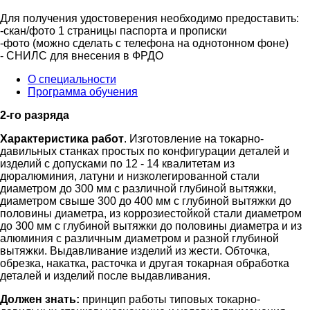
Для получения удостоверения необходимо предоставить:
-скан/фото 1 страницы паспорта и прописки
-фото (можно сделать с телефона на однотонном фоне)
- СНИЛС для внесения в ФРДО
О специальности
Программа обучения
2-го разряда
Характеристика работ
. Изготовление на токарно-
давильных станках простых по конфигурации деталей и
изделий с допусками по 12 - 14 квалитетам из
дюралюминия, латуни и низколегированной стали
диаметром до 300 мм с различной глубиной вытяжки,
диаметром свыше 300 до 400 мм с глубиной вытяжки до
половины диаметра, из коррозиестойкой стали диаметром
до 300 мм с глубиной вытяжки до половины диаметра и из
алюминия с различным диаметром и разной глубиной
вытяжки. Выдавливание изделий из жести. Обточка,
обрезка, накатка, расточка и другая токарная обработка
деталей и изделий после выдавливания.
Должен знать:
принцип работы типовых токарно-