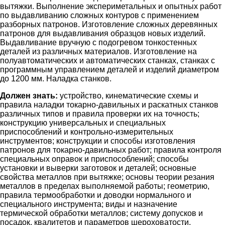
вытяжки. Выполнение экспериметальных и опытных работ
по выдавливанию сложных контуров с применением
разборных патронов. Изготовление сложных деревянных
патронов для выдавливания образцов новых изделий.
Выдавливание вручную с подогревом тонкостенных
деталей из различных материалов. Изготовление на
полуавтоматических и автоматических станках, станках с
программным управлением деталей и изделий диаметром
до 1200 мм. Наладка станков.
Должен знать:
устройство, кинематические схемы и
правила наладки токарно-давильных и раскатных станков
различных типов и правила проверки их на точность;
конструкцию универсальных и специальных
приспособлений и контрольно-измерительных
инструментов; конструкции и способы изготовления
патронов для токарно-давильных работ; правила контроля
специальных оправок и приспособлений; способы
установки и выверки заготовок и деталей; основные
свойства металлов при вытяжке; основы теории резания
металлов в пределах выполняемой работы; геометрию,
правила термообработки и доводки нормального и
специального инструмента; виды и назначение
термической обработки металлов; систему допусков и
посадок, квалитетов и параметров шероховатости.