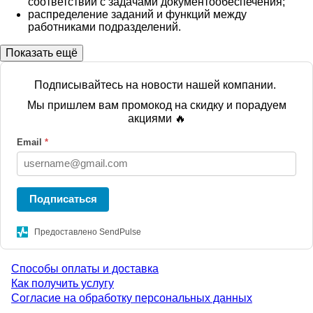
соответствии с задачами документообеспечения;
распределение заданий и функций между
работниками подразделений.
Показать ещё
Подписывайтесь на новости нашей компании.
Мы пришлем вам промокод на скидку и порадуем
акциями 🔥
Email
*
Подписаться
Предоставлено SendPulse
Способы оплаты и доставка
Menu
Как получить услугу
Согласие на обработку персональных данных
footer