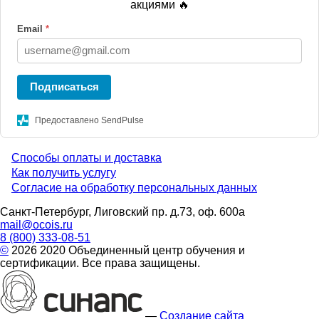
акциями 🔥
Email
*
Подписаться
Предоставлено SendPulse
Способы оплаты и доставка
Menu
Как получить услугу
Согласие на обработку персональных данных
footer
Санкт-Петербург, Лиговский пр. д.73, оф. 600а
mail@ocois.ru
8 (800) 333-08-51
©
2026 2020 Объединенный центр обучения и
сертификации. Все права защищены.
—
Создание сайта