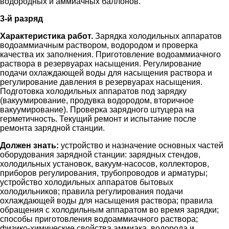
водородных и аммиачных баллонов.
3-й разряд
Характеристика работ.
Зарядка холодильных аппаратов
водоаммиачным раствором, водородом и проверка
качества их заполнения. Приготовление водоаммиачного
раствора в резервуарах насыщения. Регулирование
подачи охлаждающей воды для насыщения раствора и
регулирование давления в резервуарах насыщения.
Подготовка холодильных аппаратов под зарядку
(вакуумирование, продувка водородом, вторичное
вакуумирование). Проверка зарядного штуцера на
герметичность. Текущий ремонт и испытание после
ремонта зарядной станции.
Должен знать:
устройство и назначение основных частей
оборудования зарядной станции: зарядных стендов,
холодильных установок, вакуум-насосов, коллекторов,
приборов регулирования, трубопроводов и арматуры;
устройство холодильных аппаратов бытовых
холодильников; правила регулирования подачи
охлаждающей воды для насыщения раствора; правила
обращения с холодильным аппаратом во время зарядки;
способы приготовления водоаммиачного раствора;
физико-химические свойства аммиака, водорода и