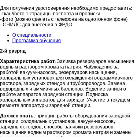
Для получения удостоверения необходимо предоставить:
-скан/фото 1 страницы паспорта и прописки
-фото (можно сделать с телефона на однотонном фоне)
- СНИЛС для внесения в ФРДО
О специальности
Программа обучения
2-й разряд
Характеристика работ.
Заливка резервуаров насыщения
водным раствором хромата натрия. Наблюдение за
работой вакуум-насосов, резервуаров насыщения,
холодильных установок для охлаждения водоаммиачного
раствора, зарядных стендов и трубопроводов. Замена
водородных и аммиачных баллонов. Ведение записи о
работе аппаратов зарядной станции. Подноска
холодильных аппаратов для зарядки. Участие в текущем
ремонте аппаратуры зарядной станции.
Должен знать:
принцип работы оборудования зарядной
станции: холодильных установок, вакуум-насосов,
зарядных стендов; способы заливки резервуаров
насыщения водным раствором хромата натрия и замены