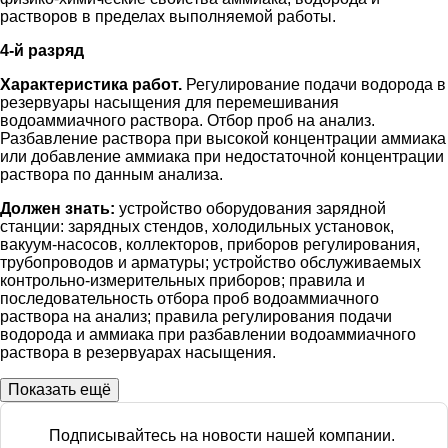
растворов в пределах выполняемой работы.
4-й разряд
Характеристика работ.
Регулирование подачи водорода в
резервуары насыщения для перемешивания
водоаммиачного раствора. Отбор проб на анализ.
Разбавление раствора при высокой концентрации аммиака
или добавление аммиака при недостаточной концентрации
раствора по данным анализа.
Должен знать:
устройство оборудования зарядной
станции: зарядных стендов, холодильных установок,
вакуум-насосов, коллекторов, приборов регулирования,
трубопроводов и арматуры; устройство обслуживаемых
контрольно-измерительных приборов; правила и
последовательность отбора проб водоаммиачного
раствора на анализ; правила регулирования подачи
водорода и аммиака при разбавлении водоаммиачного
раствора в резервуарах насыщения.
Показать ещё
Подписывайтесь на новости нашей компании.