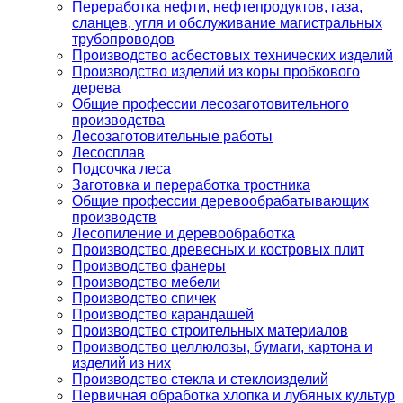
Переработка нефти, нефтепродуктов, газа,
сланцев, угля и обслуживание магистральных
трубопроводов
Производство асбестовых технических изделий
Производство изделий из коры пробкового
дерева
Общие профессии лесозаготовительного
производства
Лесозаготовительные работы
Лесосплав
Подсочка леса
Заготовка и переработка тростника
Общие профессии деревообрабатывающих
производств
Лесопиление и деревообработка
Производство древесных и костровых плит
Производство фанеры
Производство мебели
Производство спичек
Производство карандашей
Производство строительных материалов
Производство целлюлозы, бумаги, картона и
изделий из них
Производство стекла и стеклоизделий
Первичная обработка хлопка и лубяных культур