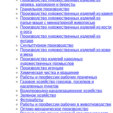
дерева, капокорня и бересты
Гранильное производство
Производство художественных изделий из камня
Производство художественных изделий из
папье-маше с миниатюрной живописью
Производство художественных изделий из кости
и рога
Производство художественных изделий из
янтаря
Скульптурное производство
Производство художественных изделий из кожи
и меха
Производство изделий народных
художественных промыслов
Производство игрушек
Химическая чистка и крашение
Работы и профессии рабочих прачечных
Газовое хозяйство городов, поселков и
населенных пунктов
Водопроводно-канализационное хозяйство
Зеленое хозяйство
Фотоработы
Работы и профессии рабочих в животноводстве
Оптико-механическое производство