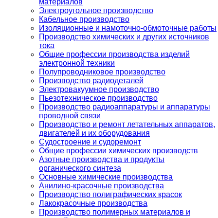
материалов
Электроугольное производство
Кабельное производство
Изоляционные и намоточно-обмоточные работы
Производство химических и других источников
тока
Общие профессии производства изделий
электронной техники
Полупроводниковое производство
Производство радиодеталей
Электровакуумное производство
Пьезотехническое производство
Производство радиоаппаратуры и аппаратуры
проводной связи
Производство и ремонт летательных аппаратов,
двигателей и их оборудования
Судостроение и судоремонт
Общие профессии химических производств
Азотные производства и продукты
органического синтеза
Основные химические производства
Анилино-красочные производства
Производство полиграфических красок
Лакокрасочные производства
Производство полимерных материалов и