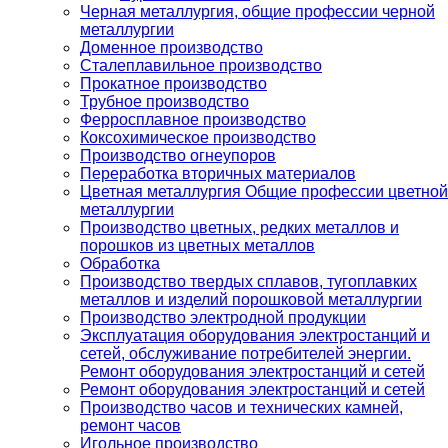
Черная металлургия, общие профессии черной
металлургии
Доменное производство
Сталеплавильное производство
Прокатное производство
Трубное производство
Ферросплавное производство
Коксохимическое производство
Производство огнеупоров
Переработка вторичных материалов
Цветная металлургия Общие профессии цветной
металлургии
Производство цветных, редких металлов и
порошков из цветных металлов
Обработка
Производство твердых сплавов, тугоплавких
металлов и изделий порошковой металлургии
Производство электродной продукции
Эксплуатация оборудования электростанций и
сетей, обслуживание потребителей энергии.
Ремонт оборудования электростанций и сетей
Ремонт оборудования электростанций и сетей
Производство часов и технических камней,
ремонт часов
Игольное производство