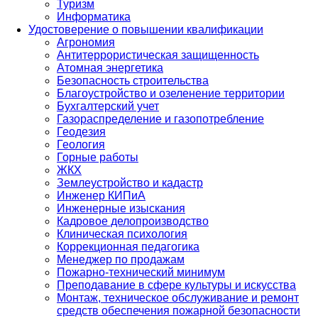
Туризм
Информатика
Удостоверение о повышении квалификации
Агрономия
Антитеррористическая защищенность
Атомная энергетика
Безопасность строительства
Благоустройство и озеленение территории
Бухгалтерский учет
Газораспределение и газопотребление
Геодезия
Геология
Горные работы
ЖКХ
Землеустройство и кадастр
Инженер КИПиА
Инженерные изыскания
Кадровое делопроизводство
Клиническая психология
Коррекционная педагогика
Менеджер по продажам
Пожарно-технический минимум
Преподавание в сфере культуры и искусства
Монтаж, техническое обслуживание и ремонт
средств обеспечения пожарной безопасности