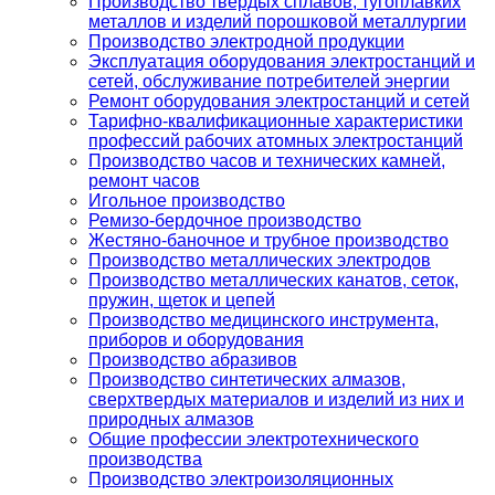
Производство твердых сплавов, тугоплавких
металлов и изделий порошковой металлургии
Производство электродной продукции
Эксплуатация оборудования электростанций и
сетей, обслуживание потребителей энергии
Ремонт оборудования электростанций и сетей
Тарифно-квалификационные характеристики
профессий рабочих атомных электростанций
Производство часов и технических камней,
ремонт часов
Игольное производство
Ремизо-бердочное производство
Жестяно-баночное и трубное производство
Производство металлических электродов
Производство металлических канатов, сеток,
пружин, щеток и цепей
Производство медицинского инструмента,
приборов и оборудования
Производство абразивов
Производство синтетических алмазов,
сверхтвердых материалов и изделий из них и
природных алмазов
Общие профессии электротехнического
производства
Производство электроизоляционных