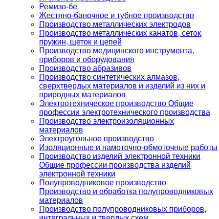
Ремизо-бе
Жестяно-баночное и тубное производство
Производство металлических электродов
Производство металлических канатов, сеток,
пружин, щеток и цепей
Производство медицинского инструмента,
приборов и оборудования
Производство абразивов
Производство синтетических алмазов,
сверхтвердых материалов и изделий из них и
природных материалов
Электротехническое производство Общие
профессии электротехнического производства
Производство электроизоляционных
материалов
Электроугольное производство
Изоляционные и намоточно-обмоточные работы
Производство изделий электронной техники
Общие профессии производства изделий
электронной техники
Полупроводниковое производство
Производство и обработка полупроводниковых
материалов
Производство полупроводниковых приборов,
интегральных и твердых схем