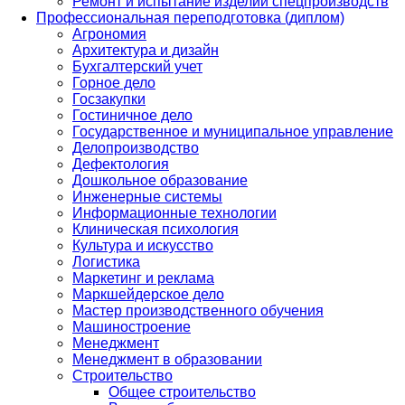
Ремонт и испытание изделий спецпроизводств
Профессиональная переподготовка (диплом)
Агрономия
Архитектура и дизайн
Бухгалтерский учет
Горное дело
Госзакупки
Гостиничное дело
Государственное и муниципальное управление
Делопроизводство
Дефектология
Дошкольное образование
Инженерные системы
Информационные технологии
Клиническая психология
Культура и искусство
Логистика
Маркетинг и реклама
Маркшейдерское дело
Мастер производственного обучения
Машиностроение
Менеджмент
Менеджмент в образовании
Строительство
Общее строительство