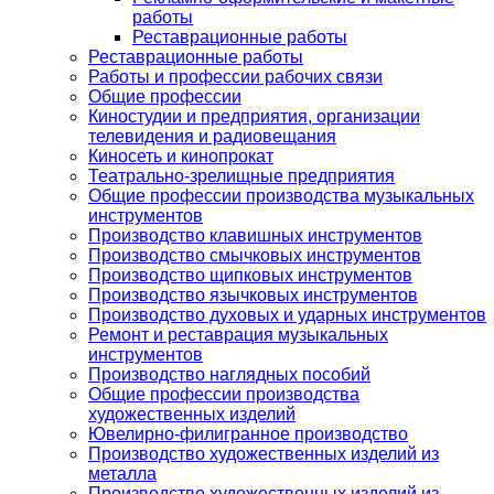
работы
Реставрационные работы
Реставрационные работы
Работы и профессии рабочих связи
Общие профессии
Киностудии и предприятия, организации
телевидения и радиовещания
Киносеть и кинопрокат
Театрально-зрелищные предприятия
Общие профессии производства музыкальных
инструментов
Производство клавишных инструментов
Производство смычковых инструментов
Производство щипковых инструментов
Производство язычковых инструментов
Производство духовых и ударных инструментов
Ремонт и реставрация музыкальных
инструментов
Производство наглядных пособий
Общие профессии производства
художественных изделий
Ювелирно-филигранное производство
Производство художественных изделий из
металла
Производство художественных изделий из