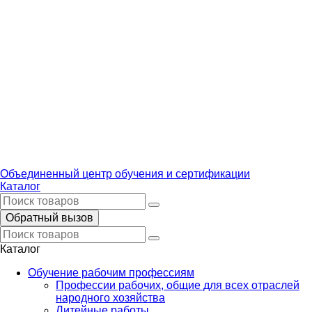
Объединенный центр обучения и сертификации
Каталог
Обратный вызов
Каталог
Обучение рабочим профессиям
Профессии рабочих, общие для всех отраслей
народного хозяйства
Литейные работы