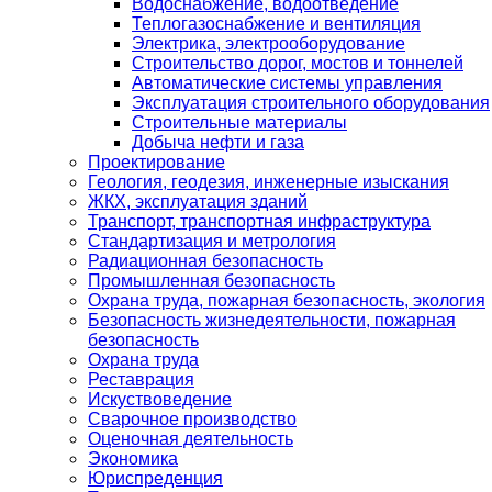
Водоснабжение, водоотведение
Теплогазоснабжение и вентиляция
Электрика, электрооборудование
Строительство дорог, мостов и тоннелей
Автоматические системы управления
Эксплуатация строительного оборудования
Строительные материалы
Добыча нефти и газа
Проектирование
Геология, геодезия, инженерные изыскания
ЖКХ, эксплуатация зданий
Транспорт, транспортная инфраструктура
Стандартизация и метрология
Радиационная безопасность
Промышленная безопасность
Охрана труда, пожарная безопасность, экология
Безопасность жизнедеятельности, пожарная
безопасность
Охрана труда
Реставрация
Искуствоведение
Сварочное производство
Оценочная деятельность
Экономика
Юриспреденция