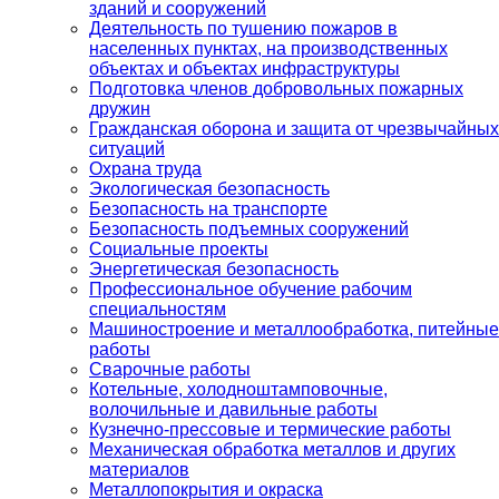
зданий и сооружений
Деятельность по тушению пожаров в
населенных пунктах, на производственных
объектах и объектах инфраструктуры
Подготовка членов добровольных пожарных
дружин
Гражданская оборона и защита от чрезвычайных
ситуаций
Охрана труда
Экологическая безопасность
Безопасность на транспорте
Безопасность подъемных сооружений
Социальные проекты
Энергетическая безопасность
Профессиональное обучение рабочим
специальностям
Машиностроение и металлообработка, питейные
работы
Сварочные работы
Котельные, холодноштамповочные,
волочильные и давильные работы
Кузнечно-прессовые и термические работы
Механическая обработка металлов и других
материалов
Металлопокрытия и окраска