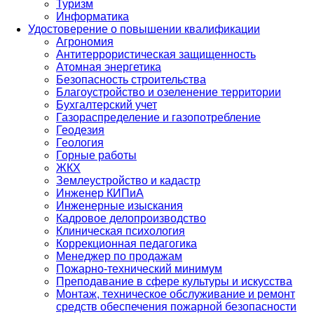
Туризм
Информатика
Удостоверение о повышении квалификации
Агрономия
Антитеррористическая защищенность
Атомная энергетика
Безопасность строительства
Благоустройство и озеленение территории
Бухгалтерский учет
Газораспределение и газопотребление
Геодезия
Геология
Горные работы
ЖКХ
Землеустройство и кадастр
Инженер КИПиА
Инженерные изыскания
Кадровое делопроизводство
Клиническая психология
Коррекционная педагогика
Менеджер по продажам
Пожарно-технический минимум
Преподавание в сфере культуры и искусства
Монтаж, техническое обслуживание и ремонт
средств обеспечения пожарной безопасности