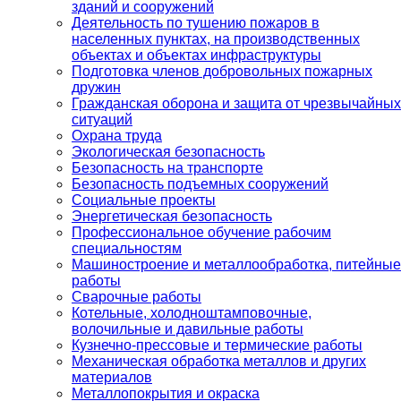
зданий и сооружений
Деятельность по тушению пожаров в
населенных пунктах, на производственных
объектах и объектах инфраструктуры
Подготовка членов добровольных пожарных
дружин
Гражданская оборона и защита от чрезвычайных
ситуаций
Охрана труда
Экологическая безопасность
Безопасность на транспорте
Безопасность подъемных сооружений
Социальные проекты
Энергетическая безопасность
Профессиональное обучение рабочим
специальностям
Машиностроение и металлообработка, питейные
работы
Сварочные работы
Котельные, холодноштамповочные,
волочильные и давильные работы
Кузнечно-прессовые и термические работы
Механическая обработка металлов и других
материалов
Металлопокрытия и окраска