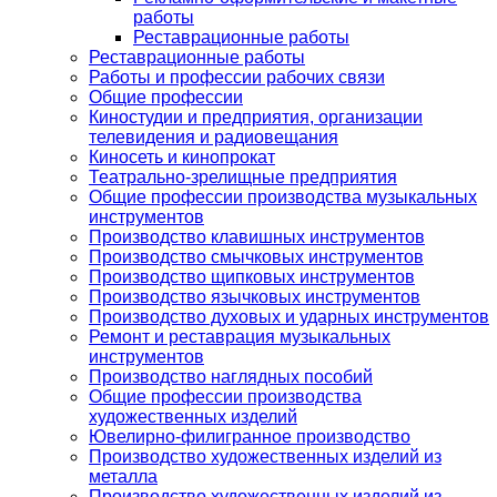
работы
Реставрационные работы
Реставрационные работы
Работы и профессии рабочих связи
Общие профессии
Киностудии и предприятия, организации
телевидения и радиовещания
Киносеть и кинопрокат
Театрально-зрелищные предприятия
Общие профессии производства музыкальных
инструментов
Производство клавишных инструментов
Производство смычковых инструментов
Производство щипковых инструментов
Производство язычковых инструментов
Производство духовых и ударных инструментов
Ремонт и реставрация музыкальных
инструментов
Производство наглядных пособий
Общие профессии производства
художественных изделий
Ювелирно-филигранное производство
Производство художественных изделий из
металла
Производство художественных изделий из