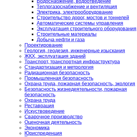
Водоснабжение, водоотведение
Теплогазоснабжение и вентиляция
Электрика, электрооборудование
Строительство дорог, мостов и тоннелей
Автоматические системы управления
Эксплуатация строительного оборудования
Строительные материалы
Добыча нефти и газа
Проектирование
Геология, геодезия, инженерные изыскания
ЖКХ, эксплуатация зданий
Транспорт, транспортная инфраструктура
Стандартизация и метрология
Радиационная безопасность
Промышленная безопасность
Охрана труда, пожарная безопасность, экология
Безопасность жизнедеятельности, пожарная
безопасность
Охрана труда
Реставрация
Искуствоведение
Сварочное производство
Оценочная деятельность
Экономика
Юриспреденция