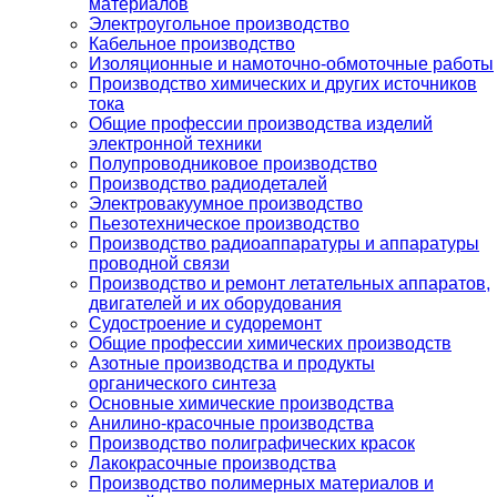
материалов
Электроугольное производство
Кабельное производство
Изоляционные и намоточно-обмоточные работы
Производство химических и других источников
тока
Общие профессии производства изделий
электронной техники
Полупроводниковое производство
Производство радиодеталей
Электровакуумное производство
Пьезотехническое производство
Производство радиоаппаратуры и аппаратуры
проводной связи
Производство и ремонт летательных аппаратов,
двигателей и их оборудования
Судостроение и судоремонт
Общие профессии химических производств
Азотные производства и продукты
органического синтеза
Основные химические производства
Анилино-красочные производства
Производство полиграфических красок
Лакокрасочные производства
Производство полимерных материалов и