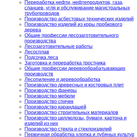
Переработка нефти, нефтепродуктов, газа,
сланцев, угля и обслуживание магистральных
трубопроводов
Производство асбестовых технических изделий
Производство изделий из коры пробкового
дерева
Общие профессии лесозаготовительного
производства
Лесозаготовительные работы
Лесосплав
Подсочка леса
Заготовка и переработка тростника
Общие профессии деревообрабатывающих
производств
Лесопиление и деревообработка
Производство древесных и костровых плит
Производство фанеры
Производство мебели
Производство спичек
Производство карандашей
Производство строительных материалов
Производство целлюлозы, бумаги, картона и
изделий из них
Производство стекла и стеклоизделий
Первичная обработка хлопка и лубяных культур