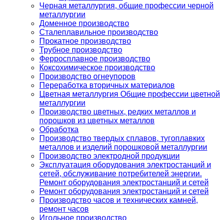
Черная металлургия, общие профессии черной
металлургии
Доменное производство
Сталеплавильное производство
Прокатное производство
Трубное производство
Ферросплавное производство
Коксохимическое производство
Производство огнеупоров
Переработка вторичных материалов
Цветная металлургия Общие профессии цветной
металлургии
Производство цветных, редких металлов и
порошков из цветных металлов
Обработка
Производство твердых сплавов, тугоплавких
металлов и изделий порошковой металлургии
Производство электродной продукции
Эксплуатация оборудования электростанций и
сетей, обслуживание потребителей энергии.
Ремонт оборудования электростанций и сетей
Ремонт оборудования электростанций и сетей
Производство часов и технических камней,
ремонт часов
Игольное производство