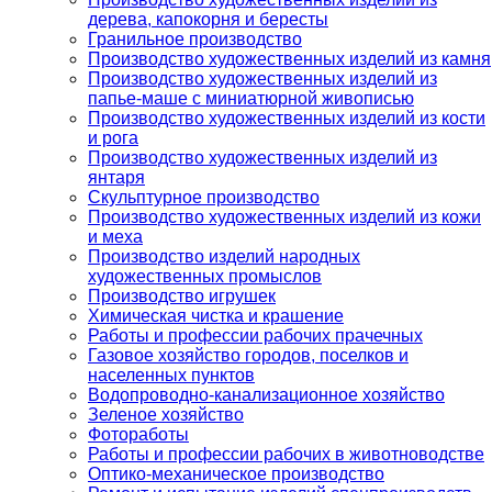
дерева, капокорня и бересты
Гранильное производство
Производство художественных изделий из камня
Производство художественных изделий из
папье-маше с миниатюрной живописью
Производство художественных изделий из кости
и рога
Производство художественных изделий из
янтаря
Скульптурное производство
Производство художественных изделий из кожи
и меха
Производство изделий народных
художественных промыслов
Производство игрушек
Химическая чистка и крашение
Работы и профессии рабочих прачечных
Газовое хозяйство городов, поселков и
населенных пунктов
Водопроводно-канализационное хозяйство
Зеленое хозяйство
Фотоработы
Работы и профессии рабочих в животноводстве
Оптико-механическое производство