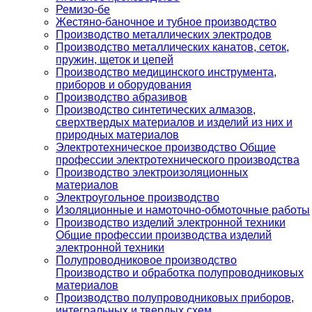
Ремизо-бе
Жестяно-баночное и тубное производство
Производство металлических электродов
Производство металлических канатов, сеток,
пружин, щеток и цепей
Производство медицинского инструмента,
приборов и оборудования
Производство абразивов
Производство синтетических алмазов,
сверхтвердых материалов и изделий из них и
природных материалов
Электротехническое производство Общие
профессии электротехнического производства
Производство электроизоляционных
материалов
Электроугольное производство
Изоляционные и намоточно-обмоточные работы
Производство изделий электронной техники
Общие профессии производства изделий
электронной техники
Полупроводниковое производство
Производство и обработка полупроводниковых
материалов
Производство полупроводниковых приборов,
интегральных и твердых схем