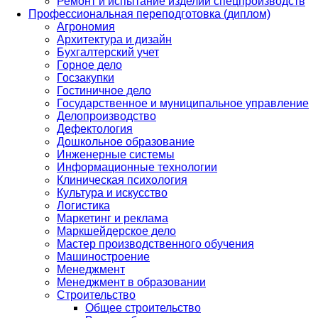
Ремонт и испытание изделий спецпроизводств
Профессиональная переподготовка (диплом)
Агрономия
Архитектура и дизайн
Бухгалтерский учет
Горное дело
Госзакупки
Гостиничное дело
Государственное и муниципальное управление
Делопроизводство
Дефектология
Дошкольное образование
Инженерные системы
Информационные технологии
Клиническая психология
Культура и искусство
Логистика
Маркетинг и реклама
Маркшейдерское дело
Мастер производственного обучения
Машиностроение
Менеджмент
Менеджмент в образовании
Строительство
Общее строительство