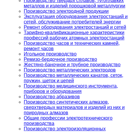
Производство твердых сплавов, тугоплавких
металлов и изделий порошковой металлургии
Производство электродной продукции
Эксплуатация оборудования электростанций и
сетей, обслуживание потребителей энергии
Ремонт оборудования электростанций и сетей
Тарифно-квалификационные характеристики
профессий рабочих атомных электростанций
Производство часов и технических камней,
ремонт часов
Игольное производство
Ремизо-бердочное производство
Жестяно-баночное и трубное производство
Производство металлических электродов
Производство металлических канатов, сеток,
пружин, щеток и цепей
Производство медицинского инструмента,
приборов и оборудования
Производство абразивов
Производство синтетических алмазов,
сверхтвердых материалов и изделий из них и
природных алмазов
Общие профессии электротехнического
производства
Производство электроизоляционных