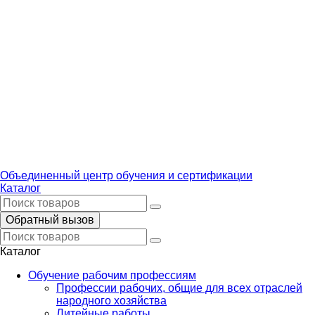
Объединенный центр обучения и сертификации
Каталог
Обратный вызов
Каталог
Обучение рабочим профессиям
Профессии рабочих, общие для всех отраслей
народного хозяйства
Литейные работы