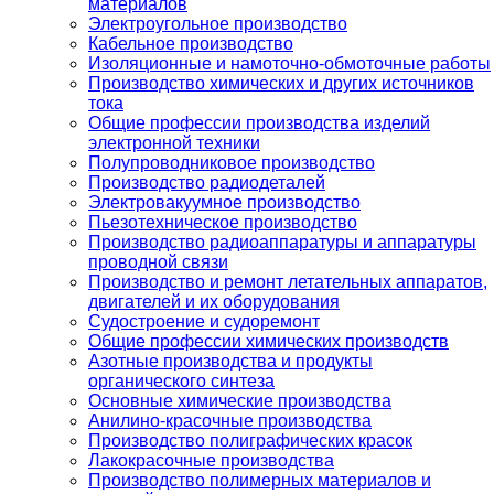
материалов
Электроугольное производство
Кабельное производство
Изоляционные и намоточно-обмоточные работы
Производство химических и других источников
тока
Общие профессии производства изделий
электронной техники
Полупроводниковое производство
Производство радиодеталей
Электровакуумное производство
Пьезотехническое производство
Производство радиоаппаратуры и аппаратуры
проводной связи
Производство и ремонт летательных аппаратов,
двигателей и их оборудования
Судостроение и судоремонт
Общие профессии химических производств
Азотные производства и продукты
органического синтеза
Основные химические производства
Анилино-красочные производства
Производство полиграфических красок
Лакокрасочные производства
Производство полимерных материалов и