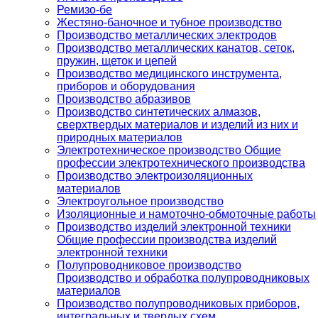
Ремизо-бе
Жестяно-баночное и тубное производство
Производство металлических электродов
Производство металлических канатов, сеток,
пружин, щеток и цепей
Производство медицинского инструмента,
приборов и оборудования
Производство абразивов
Производство синтетических алмазов,
сверхтвердых материалов и изделий из них и
природных материалов
Электротехническое производство Общие
профессии электротехнического производства
Производство электроизоляционных
материалов
Электроугольное производство
Изоляционные и намоточно-обмоточные работы
Производство изделий электронной техники
Общие профессии производства изделий
электронной техники
Полупроводниковое производство
Производство и обработка полупроводниковых
материалов
Производство полупроводниковых приборов,
интегральных и твердых схем