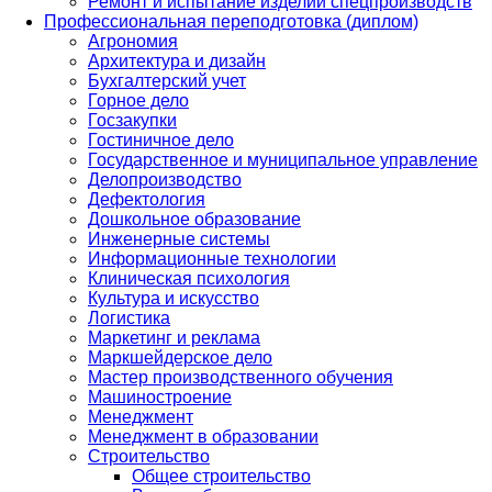
Ремонт и испытание изделий спецпроизводств
Профессиональная переподготовка (диплом)
Агрономия
Архитектура и дизайн
Бухгалтерский учет
Горное дело
Госзакупки
Гостиничное дело
Государственное и муниципальное управление
Делопроизводство
Дефектология
Дошкольное образование
Инженерные системы
Информационные технологии
Клиническая психология
Культура и искусство
Логистика
Маркетинг и реклама
Маркшейдерское дело
Мастер производственного обучения
Машиностроение
Менеджмент
Менеджмент в образовании
Строительство
Общее строительство