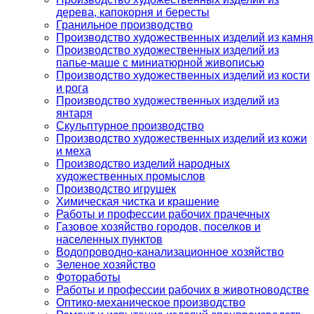
дерева, капокорня и бересты
Гранильное производство
Производство художественных изделий из камня
Производство художественных изделий из
папье-маше с миниатюрной живописью
Производство художественных изделий из кости
и рога
Производство художественных изделий из
янтаря
Скульптурное производство
Производство художественных изделий из кожи
и меха
Производство изделий народных
художественных промыслов
Производство игрушек
Химическая чистка и крашение
Работы и профессии рабочих прачечных
Газовое хозяйство городов, поселков и
населенных пунктов
Водопроводно-канализационное хозяйство
Зеленое хозяйство
Фотоработы
Работы и профессии рабочих в животноводстве
Оптико-механическое производство