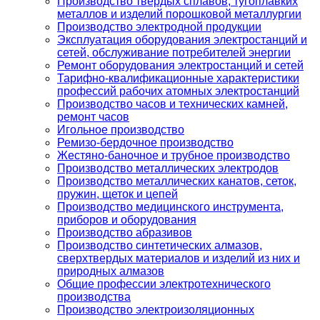
Производство твердых сплавов, тугоплавких
металлов и изделий порошковой металлургии
Производство электродной продукции
Эксплуатация оборудования электростанций и
сетей, обслуживание потребителей энергии
Ремонт оборудования электростанций и сетей
Тарифно-квалификационные характеристики
профессий рабочих атомных электростанций
Производство часов и технических камней,
ремонт часов
Игольное производство
Ремизо-бердочное производство
Жестяно-баночное и трубное производство
Производство металлических электродов
Производство металлических канатов, сеток,
пружин, щеток и цепей
Производство медицинского инструмента,
приборов и оборудования
Производство абразивов
Производство синтетических алмазов,
сверхтвердых материалов и изделий из них и
природных алмазов
Общие профессии электротехнического
производства
Производство электроизоляционных