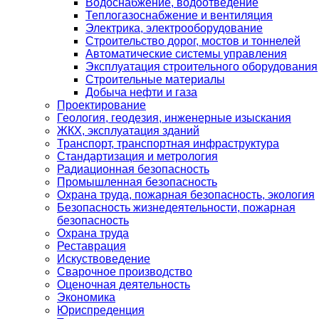
Водоснабжение, водоотведение
Теплогазоснабжение и вентиляция
Электрика, электрооборудование
Строительство дорог, мостов и тоннелей
Автоматические системы управления
Эксплуатация строительного оборудования
Строительные материалы
Добыча нефти и газа
Проектирование
Геология, геодезия, инженерные изыскания
ЖКХ, эксплуатация зданий
Транспорт, транспортная инфраструктура
Стандартизация и метрология
Радиационная безопасность
Промышленная безопасность
Охрана труда, пожарная безопасность, экология
Безопасность жизнедеятельности, пожарная
безопасность
Охрана труда
Реставрация
Искуствоведение
Сварочное производство
Оценочная деятельность
Экономика
Юриспреденция