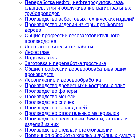
Переработка нефти, нефтепродуктов, газа,
сланцев, угля и обслуживание магистральных
трубопроводов
Производство асбестовых технических изделий
Производство изделий из коры пробкового
дерева
Общие профессии лесозаготовительного
производства
Лесозаготовительные работы
Лесосплав
Подсочка леса
Заготовка и переработка тростника
Общие профессии деревообрабатывающих
производств
Лесопиление и деревообработка
Производство древесных и костровых плит
Производство фанеры
Производство мебели
Производство спичек
Производство карандашей
Производство строительных материалов
Производство целлюлозы, бумаги, картона и
изделий из них
Производство стекла и стеклоизделий
Первичная обработка хлопка и лубяных культур