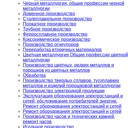
Черная металлургия, общие профессии черной
металлургии
Доменное производство
Сталеплавильное производство
Прокатное производство
Трубное производство
Ферросплавное производство
Коксохимическое производство
Производство огнеупоров
Переработка вторичных материалов
Цветная металлургия Общие профессии цветной
металлургии
Производство цветных, редких металлов и
порошков из цветных металлов
Обработка
Производство твердых сплавов, тугоплавких
металлов и изделий порошковой металлургии
Производство электродной продукции
Эксплуатация оборудования электростанций и
сетей, обслуживание потребителей энергии.
Ремонт оборудования электростанций и сетей
Ремонт оборудования электростанций и сетей
Производство часов и технических камней,
ремонт часов
Игольное производство