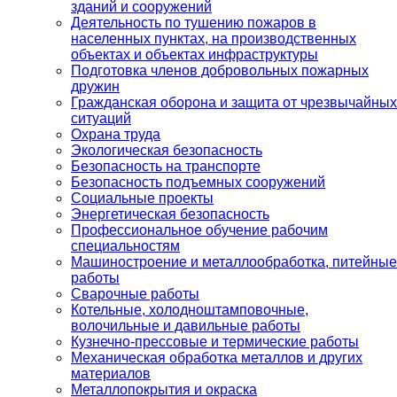
зданий и сооружений
Деятельность по тушению пожаров в
населенных пунктах, на производственных
объектах и объектах инфраструктуры
Подготовка членов добровольных пожарных
дружин
Гражданская оборона и защита от чрезвычайных
ситуаций
Охрана труда
Экологическая безопасность
Безопасность на транспорте
Безопасность подъемных сооружений
Социальные проекты
Энергетическая безопасность
Профессиональное обучение рабочим
специальностям
Машиностроение и металлообработка, питейные
работы
Сварочные работы
Котельные, холодноштамповочные,
волочильные и давильные работы
Кузнечно-прессовые и термические работы
Механическая обработка металлов и других
материалов
Металлопокрытия и окраска