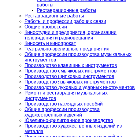
работы
Реставрационные работы
Реставрационные работы
Работы и профессии рабочих связи
Общие профессии
Киностудии и предприятия, организации
телевидения и радиовещания
Киносеть и кинопрокат
Театрально-зрелищные предприятия
Общие профессии производства музыкальных
инструментов
Производство клавишных инструментов
Производство смычковых инструментов
Производство щипковых инструментов
Производство язычковых инструментов
Производство духовых и ударных инструментов
Ремонт и реставрация музыкальных
инструментов
Производство наглядных пособий
Общие профессии производства
художественных изделий
Ювелирно-филигранное производство
Производство художественных изделий из
металла
Производство художественных изделий из