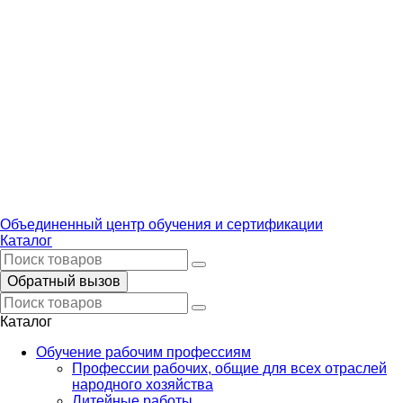
Объединенный центр обучения и сертификации
Каталог
Обратный вызов
Каталог
Обучение рабочим профессиям
Профессии рабочих, общие для всех отраслей
народного хозяйства
Литейные работы