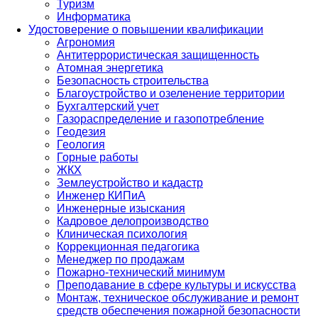
Туризм
Информатика
Удостоверение о повышении квалификации
Агрономия
Антитеррористическая защищенность
Атомная энергетика
Безопасность строительства
Благоустройство и озеленение территории
Бухгалтерский учет
Газораспределение и газопотребление
Геодезия
Геология
Горные работы
ЖКХ
Землеустройство и кадастр
Инженер КИПиА
Инженерные изыскания
Кадровое делопроизводство
Клиническая психология
Коррекционная педагогика
Менеджер по продажам
Пожарно-технический минимум
Преподавание в сфере культуры и искусства
Монтаж, техническое обслуживание и ремонт
средств обеспечения пожарной безопасности