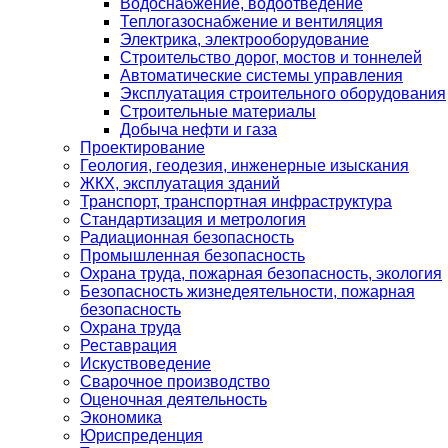
Водоснабжение, водоотведение
Теплогазоснабжение и вентиляция
Электрика, электрооборудование
Строительство дорог, мостов и тоннелей
Автоматические системы управления
Эксплуатация строительного оборудования
Строительные материалы
Добыча нефти и газа
Проектирование
Геология, геодезия, инженерные изыскания
ЖКХ, эксплуатация зданий
Транспорт, транспортная инфраструктура
Стандартизация и метрология
Радиационная безопасность
Промышленная безопасность
Охрана труда, пожарная безопасность, экология
Безопасность жизнедеятельности, пожарная
безопасность
Охрана труда
Реставрация
Искуствоведение
Сварочное производство
Оценочная деятельность
Экономика
Юриспреденция