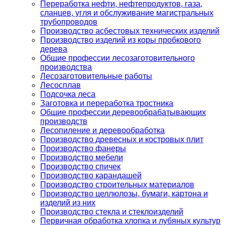
Переработка нефти, нефтепродуктов, газа,
сланцев, угля и обслуживание магистральных
трубопроводов
Производство асбестовых технических изделий
Производство изделий из коры пробкового
дерева
Общие профессии лесозаготовительного
производства
Лесозаготовительные работы
Лесосплав
Подсочка леса
Заготовка и переработка тростника
Общие профессии деревообрабатывающих
производств
Лесопиление и деревообработка
Производство древесных и костровых плит
Производство фанеры
Производство мебели
Производство спичек
Производство карандашей
Производство строительных материалов
Производство целлюлозы, бумаги, картона и
изделий из них
Производство стекла и стеклоизделий
Первичная обработка хлопка и лубяных культур