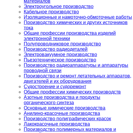
материалов
Электроугольное производство
Кабельное производство
Изоляционные и намоточно-обмоточные работы
Производство химических и других источников
тока
Общие профессии производства изделий
электронной техники
Полупроводниковое производство
Производство радиодеталей
Электровакуумное производство
Пьезотехническое производство
Производство радиоаппаратуры и аппаратуры
проводной связи
Производство и ремонт летательных аппаратов,
двигателей и их оборудования
Судостроение и судоремонт
Общие профессии химических производств
Азотные производства и продукты
органического синтеза
Основные химические производства
Анилино-красочные производства
Производство полиграфических красок
Лакокрасочные производства
Производство полимерных материалов и