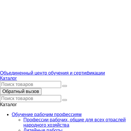
Объединенный центр обучения и сертификации
Каталог
Обратный вызов
Каталог
Обучение рабочим профессиям
Профессии рабочих, общие для всех отраслей
народного хозяйства
Литейные работы