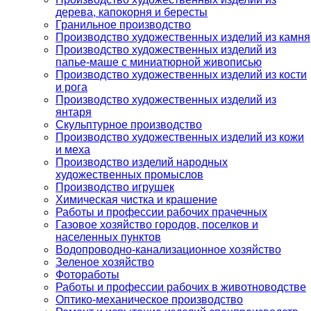
дерева, капокорня и бересты
Гранильное производство
Производство художественных изделий из камня
Производство художественных изделий из
папье-маше с миниатюрной живописью
Производство художественных изделий из кости
и рога
Производство художественных изделий из
янтаря
Скульптурное производство
Производство художественных изделий из кожи
и меха
Производство изделий народных
художественных промыслов
Производство игрушек
Химическая чистка и крашение
Работы и профессии рабочих прачечных
Газовое хозяйство городов, поселков и
населенных пунктов
Водопроводно-канализационное хозяйство
Зеленое хозяйство
Фотоработы
Работы и профессии рабочих в животноводстве
Оптико-механическое производство