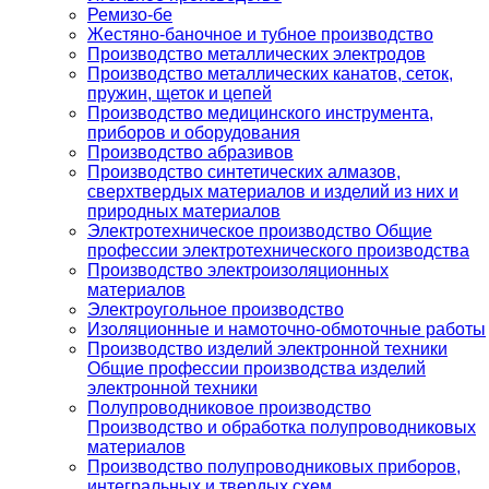
Ремизо-бе
Жестяно-баночное и тубное производство
Производство металлических электродов
Производство металлических канатов, сеток,
пружин, щеток и цепей
Производство медицинского инструмента,
приборов и оборудования
Производство абразивов
Производство синтетических алмазов,
сверхтвердых материалов и изделий из них и
природных материалов
Электротехническое производство Общие
профессии электротехнического производства
Производство электроизоляционных
материалов
Электроугольное производство
Изоляционные и намоточно-обмоточные работы
Производство изделий электронной техники
Общие профессии производства изделий
электронной техники
Полупроводниковое производство
Производство и обработка полупроводниковых
материалов
Производство полупроводниковых приборов,
интегральных и твердых схем