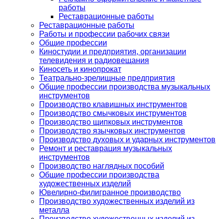
работы
Реставрационные работы
Реставрационные работы
Работы и профессии рабочих связи
Общие профессии
Киностудии и предприятия, организации
телевидения и радиовещания
Киносеть и кинопрокат
Театрально-зрелищные предприятия
Общие профессии производства музыкальных
инструментов
Производство клавишных инструментов
Производство смычковых инструментов
Производство щипковых инструментов
Производство язычковых инструментов
Производство духовых и ударных инструментов
Ремонт и реставрация музыкальных
инструментов
Производство наглядных пособий
Общие профессии производства
художественных изделий
Ювелирно-филигранное производство
Производство художественных изделий из
металла
Производство художественных изделий из