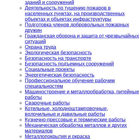
зданий и сооружений
Деятельность по тушению пожаров в
населенных пунктах, на производственных
объектах и объектах инфраструктуры
Подготовка членов добровольных пожарных
дружин
Гражданская оборона и защита от чрезвычайных
ситуаций
Охрана труда
Экологическая безопасность
Безопасность на транспорте
Безопасность подъемных сооружений
Социальные проекты
Энергетическая безопасность
Профессиональное обучение рабочим
специальностям
Машиностроение и металлообработка, питейные
работы
Сварочные работы
Котельные, холодноштамповочные,
волочильные и давильные работы
Кузнечно-прессовые и термические работы
Механическая обработка металлов и других
материалов
Металлопокрытия и окраска