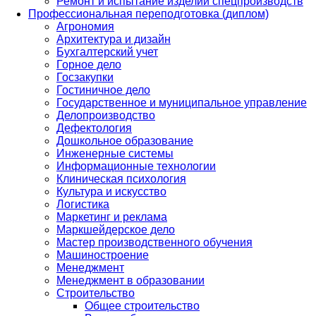
Ремонт и испытание изделий спецпроизводств
Профессиональная переподготовка (диплом)
Агрономия
Архитектура и дизайн
Бухгалтерский учет
Горное дело
Госзакупки
Гостиничное дело
Государственное и муниципальное управление
Делопроизводство
Дефектология
Дошкольное образование
Инженерные системы
Информационные технологии
Клиническая психология
Культура и искусство
Логистика
Маркетинг и реклама
Маркшейдерское дело
Мастер производственного обучения
Машиностроение
Менеджмент
Менеджмент в образовании
Строительство
Общее строительство