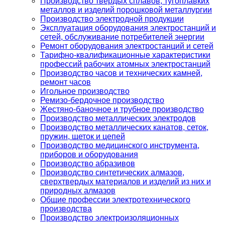
Производство твердых сплавов, тугоплавких
металлов и изделий порошковой металлургии
Производство электродной продукции
Эксплуатация оборудования электростанций и
сетей, обслуживание потребителей энергии
Ремонт оборудования электростанций и сетей
Тарифно-квалификационные характеристики
профессий рабочих атомных электростанций
Производство часов и технических камней,
ремонт часов
Игольное производство
Ремизо-бердочное производство
Жестяно-баночное и трубное производство
Производство металлических электродов
Производство металлических канатов, сеток,
пружин, щеток и цепей
Производство медицинского инструмента,
приборов и оборудования
Производство абразивов
Производство синтетических алмазов,
сверхтвердых материалов и изделий из них и
природных алмазов
Общие профессии электротехнического
производства
Производство электроизоляционных