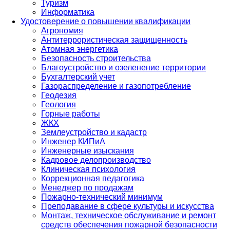
Туризм
Информатика
Удостоверение о повышении квалификации
Агрономия
Антитеррористическая защищенность
Атомная энергетика
Безопасность строительства
Благоустройство и озеленение территории
Бухгалтерский учет
Газораспределение и газопотребление
Геодезия
Геология
Горные работы
ЖКХ
Землеустройство и кадастр
Инженер КИПиА
Инженерные изыскания
Кадровое делопроизводство
Клиническая психология
Коррекционная педагогика
Менеджер по продажам
Пожарно-технический минимум
Преподавание в сфере культуры и искусства
Монтаж, техническое обслуживание и ремонт
средств обеспечения пожарной безопасности