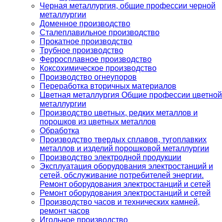
Черная металлургия, общие профессии черной
металлургии
Доменное производство
Сталеплавильное производство
Прокатное производство
Трубное производство
Ферросплавное производство
Коксохимическое производство
Производство огнеупоров
Переработка вторичных материалов
Цветная металлургия Общие профессии цветной
металлургии
Производство цветных, редких металлов и
порошков из цветных металлов
Обработка
Производство твердых сплавов, тугоплавких
металлов и изделий порошковой металлургии
Производство электродной продукции
Эксплуатация оборудования электростанций и
сетей, обслуживание потребителей энергии.
Ремонт оборудования электростанций и сетей
Ремонт оборудования электростанций и сетей
Производство часов и технических камней,
ремонт часов
Игольное производство