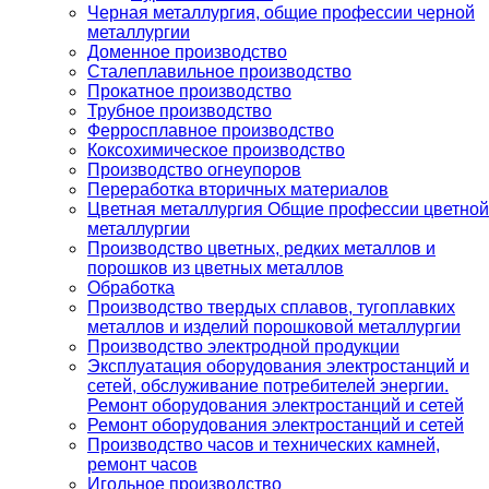
Черная металлургия, общие профессии черной
металлургии
Доменное производство
Сталеплавильное производство
Прокатное производство
Трубное производство
Ферросплавное производство
Коксохимическое производство
Производство огнеупоров
Переработка вторичных материалов
Цветная металлургия Общие профессии цветной
металлургии
Производство цветных, редких металлов и
порошков из цветных металлов
Обработка
Производство твердых сплавов, тугоплавких
металлов и изделий порошковой металлургии
Производство электродной продукции
Эксплуатация оборудования электростанций и
сетей, обслуживание потребителей энергии.
Ремонт оборудования электростанций и сетей
Ремонт оборудования электростанций и сетей
Производство часов и технических камней,
ремонт часов
Игольное производство