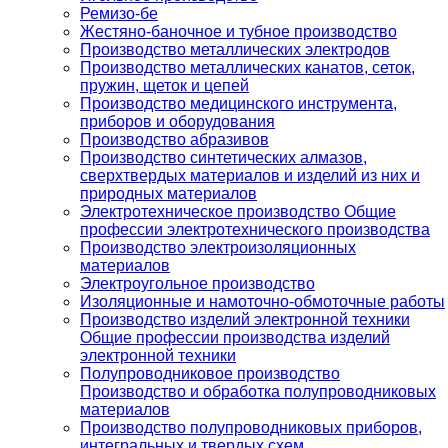
Ремизо-бе
Жестяно-баночное и тубное производство
Производство металлических электродов
Производство металлических канатов, сеток,
пружин, щеток и цепей
Производство медицинского инструмента,
приборов и оборудования
Производство абразивов
Производство синтетических алмазов,
сверхтвердых материалов и изделий из них и
природных материалов
Электротехническое производство Общие
профессии электротехнического производства
Производство электроизоляционных
материалов
Электроугольное производство
Изоляционные и намоточно-обмоточные работы
Производство изделий электронной техники
Общие профессии производства изделий
электронной техники
Полупроводниковое производство
Производство и обработка полупроводниковых
материалов
Производство полупроводниковых приборов,
интегральных и твердых схем