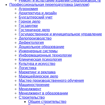
Ремонт и испытание изделий спецпроизводств
Профессиональная переподготовка (диплом)
Агрономия
Архитектура и дизайн
Бухгалтерский учет
Горное дело
Госзакупки
Гостиничное дело
Государственное и муниципальное управление
Делопроизводство
Дефектология
Дошкольное образование
Инженерные системы
Информационные технологии
Клиническая психология
Культура и искусство
Логистика
Маркетинг и реклама
Маркшейдерское дело
Мастер производственного обучения
Машиностроение
Менеджмент
Менеджмент в образовании
Строительство
Общее строительство