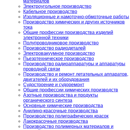
материалов
Электроугольное производство
Кабельное производство
Изоляционные и намоточно-обмоточные работы
Производство химических и других источников
тока
Общие профессии производства изделий
электронной техники
Полупроводниковое производство
Производство радиодеталей
Электровакуумное производство
Пьезотехническое производство
Производство радиоаппаратуры и аппаратуры
проводной связи
Производство и ремонт летательных аппаратов,
двигателей и их оборудования
Судостроение и судоремонт
Общие профессии химических производств
Азотные производства и продукты
органического синтеза
Основные химические производства
Анилино-красочные производства
Производство полиграфических красок
Лакокрасочные производства
Производство полимерных материалов и