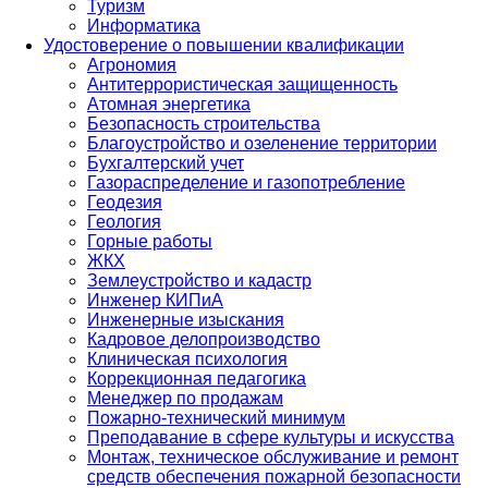
Туризм
Информатика
Удостоверение о повышении квалификации
Агрономия
Антитеррористическая защищенность
Атомная энергетика
Безопасность строительства
Благоустройство и озеленение территории
Бухгалтерский учет
Газораспределение и газопотребление
Геодезия
Геология
Горные работы
ЖКХ
Землеустройство и кадастр
Инженер КИПиА
Инженерные изыскания
Кадровое делопроизводство
Клиническая психология
Коррекционная педагогика
Менеджер по продажам
Пожарно-технический минимум
Преподавание в сфере культуры и искусства
Монтаж, техническое обслуживание и ремонт
средств обеспечения пожарной безопасности