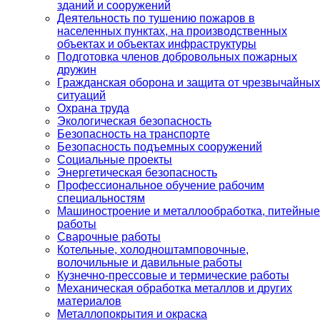
зданий и сооружений
Деятельность по тушению пожаров в
населенных пунктах, на производственных
объектах и объектах инфраструктуры
Подготовка членов добровольных пожарных
дружин
Гражданская оборона и защита от чрезвычайных
ситуаций
Охрана труда
Экологическая безопасность
Безопасность на транспорте
Безопасность подъемных сооружений
Социальные проекты
Энергетическая безопасность
Профессиональное обучение рабочим
специальностям
Машиностроение и металлообработка, питейные
работы
Сварочные работы
Котельные, холодноштамповочные,
волочильные и давильные работы
Кузнечно-прессовые и термические работы
Механическая обработка металлов и других
материалов
Металлопокрытия и окраска