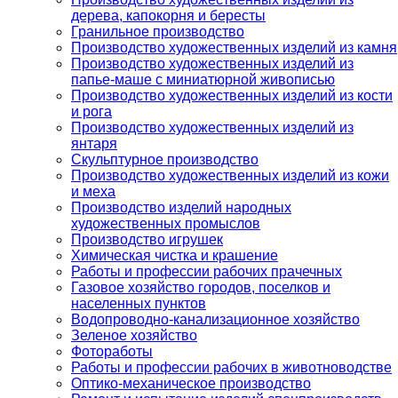
дерева, капокорня и бересты
Гранильное производство
Производство художественных изделий из камня
Производство художественных изделий из
папье-маше с миниатюрной живописью
Производство художественных изделий из кости
и рога
Производство художественных изделий из
янтаря
Скульптурное производство
Производство художественных изделий из кожи
и меха
Производство изделий народных
художественных промыслов
Производство игрушек
Химическая чистка и крашение
Работы и профессии рабочих прачечных
Газовое хозяйство городов, поселков и
населенных пунктов
Водопроводно-канализационное хозяйство
Зеленое хозяйство
Фотоработы
Работы и профессии рабочих в животноводстве
Оптико-механическое производство