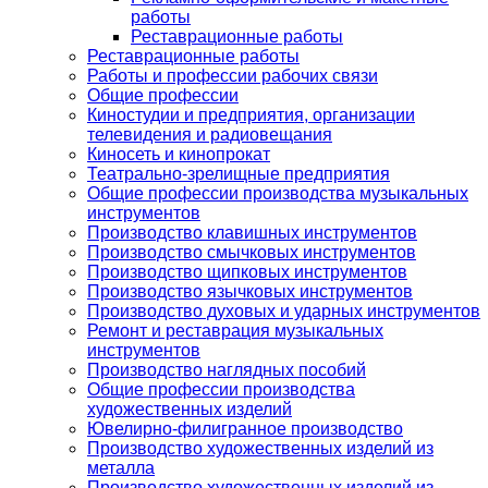
работы
Реставрационные работы
Реставрационные работы
Работы и профессии рабочих связи
Общие профессии
Киностудии и предприятия, организации
телевидения и радиовещания
Киносеть и кинопрокат
Театрально-зрелищные предприятия
Общие профессии производства музыкальных
инструментов
Производство клавишных инструментов
Производство смычковых инструментов
Производство щипковых инструментов
Производство язычковых инструментов
Производство духовых и ударных инструментов
Ремонт и реставрация музыкальных
инструментов
Производство наглядных пособий
Общие профессии производства
художественных изделий
Ювелирно-филигранное производство
Производство художественных изделий из
металла
Производство художественных изделий из