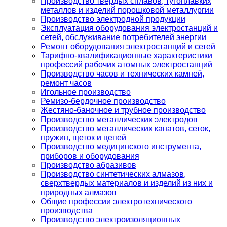
Производство твердых сплавов, тугоплавких
металлов и изделий порошковой металлургии
Производство электродной продукции
Эксплуатация оборудования электростанций и
сетей, обслуживание потребителей энергии
Ремонт оборудования электростанций и сетей
Тарифно-квалификационные характеристики
профессий рабочих атомных электростанций
Производство часов и технических камней,
ремонт часов
Игольное производство
Ремизо-бердочное производство
Жестяно-баночное и трубное производство
Производство металлических электродов
Производство металлических канатов, сеток,
пружин, щеток и цепей
Производство медицинского инструмента,
приборов и оборудования
Производство абразивов
Производство синтетических алмазов,
сверхтвердых материалов и изделий из них и
природных алмазов
Общие профессии электротехнического
производства
Производство электроизоляционных