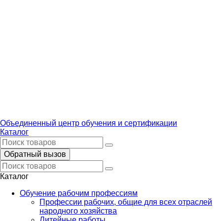
Объединенный центр обучения и сертификации
Каталог
Обратный вызов
Каталог
Обучение рабочим профессиям
Профессии рабочих, общие для всех отраслей
народного хозяйства
Литейные работы