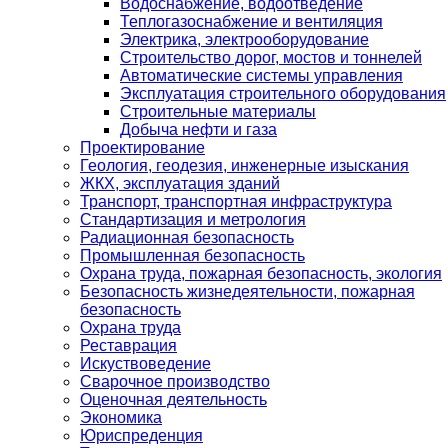
Водоснабжение, водоотведение
Теплогазоснабжение и вентиляция
Электрика, электрооборудование
Строительство дорог, мостов и тоннелей
Автоматические системы управления
Эксплуатация строительного оборудования
Строительные материалы
Добыча нефти и газа
Проектирование
Геология, геодезия, инженерные изыскания
ЖКХ, эксплуатация зданий
Транспорт, транспортная инфраструктура
Стандартизация и метрология
Радиационная безопасность
Промышленная безопасность
Охрана труда, пожарная безопасность, экология
Безопасность жизнедеятельности, пожарная
безопасность
Охрана труда
Реставрация
Искуствоведение
Сварочное производство
Оценочная деятельность
Экономика
Юриспреденция