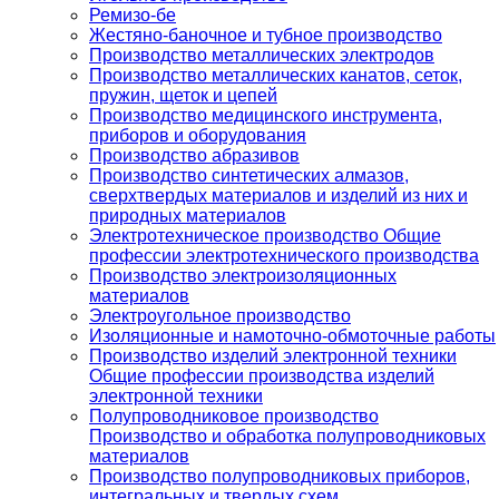
Ремизо-бе
Жестяно-баночное и тубное производство
Производство металлических электродов
Производство металлических канатов, сеток,
пружин, щеток и цепей
Производство медицинского инструмента,
приборов и оборудования
Производство абразивов
Производство синтетических алмазов,
сверхтвердых материалов и изделий из них и
природных материалов
Электротехническое производство Общие
профессии электротехнического производства
Производство электроизоляционных
материалов
Электроугольное производство
Изоляционные и намоточно-обмоточные работы
Производство изделий электронной техники
Общие профессии производства изделий
электронной техники
Полупроводниковое производство
Производство и обработка полупроводниковых
материалов
Производство полупроводниковых приборов,
интегральных и твердых схем