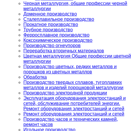
Черная металлургия, общие профессии черной
металлургии
Доменное производство
Сталеплавильное производство
Прокатное производство
Трубное производство
Ферросплавное производство
Коксохимическое производство
Производство огнеупоров
Переработка вторичных материалов
Цветная металлургия Общие профессии цветной
металлургии
Производство цветных, редких металлов и
порошков из цветных металлов
Обработка
Производство твердых сплавов, тугоплавких
металлов и изделий порошковой металлургии
Производство электродной продукции
Эксплуатация оборудования электростанций и
сетей, обслуживание потребителей энергии.
Ремонт оборудования электростанций и сетей
Ремонт оборудования электростанций и сетей
Производство часов и технических камней,
ремонт часов
Игольное производство