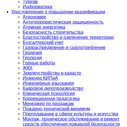
Туризм
Информатика
Удостоверение о повышении квалификации
Агрономия
Антитеррористическая защищенность
Атомная энергетика
Безопасность строительства
Благоустройство и озеленение территории
Бухгалтерский учет
Газораспределение и газопотребление
Геодезия
Геология
Горные работы
ЖКХ
Землеустройство и кадастр
Инженер КИПиА
Инженерные изыскания
Кадровое делопроизводство
Клиническая психология
Коррекционная педагогика
Менеджер по продажам
Пожарно-технический минимум
Преподавание в сфере культуры и искусства
Монтаж, техническое обслуживание и ремонт
средств обеспечения пожарной безопасности