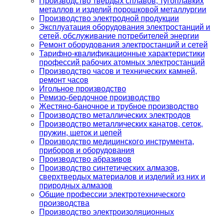
Производство твердых сплавов, тугоплавких
металлов и изделий порошковой металлургии
Производство электродной продукции
Эксплуатация оборудования электростанций и
сетей, обслуживание потребителей энергии
Ремонт оборудования электростанций и сетей
Тарифно-квалификационные характеристики
профессий рабочих атомных электростанций
Производство часов и технических камней,
ремонт часов
Игольное производство
Ремизо-бердочное производство
Жестяно-баночное и трубное производство
Производство металлических электродов
Производство металлических канатов, сеток,
пружин, щеток и цепей
Производство медицинского инструмента,
приборов и оборудования
Производство абразивов
Производство синтетических алмазов,
сверхтвердых материалов и изделий из них и
природных алмазов
Общие профессии электротехнического
производства
Производство электроизоляционных