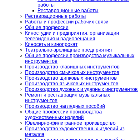
работы
Реставрационные работы
Реставрационные работы
Работы и профессии рабочих связи
Общие профессии
Киностудии и предприятия, организации
телевидения и радиовещания
Киносеть и кинопрокат
Театрально-зрелищные предприятия
Общие профессии производства музыкальных
инструментов
Производство клавишных инструментов
Производство смычковых инструментов
Производство щипковых инструментов
Производство язычковых инструментов
Производство духовых и ударных инструментов
Ремонт и реставрация музыкальных
инструментов
Производство наглядных пособий
Общие профессии производства
художественных изделий
Ювелирно-филигранное производство
Производство художественных изделий из
металла
Производство художественных изделий из