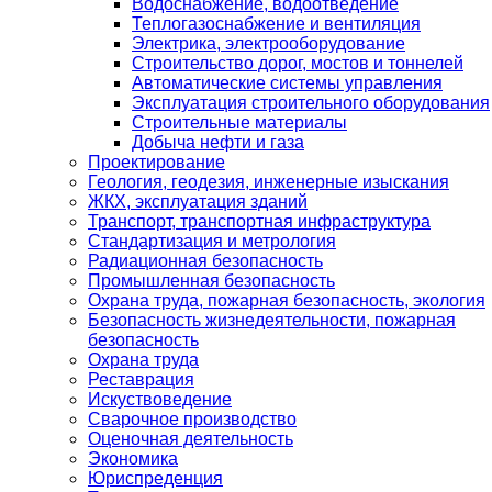
Водоснабжение, водоотведение
Теплогазоснабжение и вентиляция
Электрика, электрооборудование
Строительство дорог, мостов и тоннелей
Автоматические системы управления
Эксплуатация строительного оборудования
Строительные материалы
Добыча нефти и газа
Проектирование
Геология, геодезия, инженерные изыскания
ЖКХ, эксплуатация зданий
Транспорт, транспортная инфраструктура
Стандартизация и метрология
Радиационная безопасность
Промышленная безопасность
Охрана труда, пожарная безопасность, экология
Безопасность жизнедеятельности, пожарная
безопасность
Охрана труда
Реставрация
Искуствоведение
Сварочное производство
Оценочная деятельность
Экономика
Юриспреденция