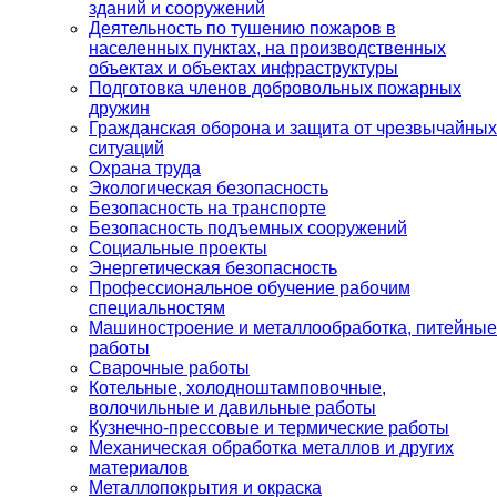
зданий и сооружений
Деятельность по тушению пожаров в
населенных пунктах, на производственных
объектах и объектах инфраструктуры
Подготовка членов добровольных пожарных
дружин
Гражданская оборона и защита от чрезвычайных
ситуаций
Охрана труда
Экологическая безопасность
Безопасность на транспорте
Безопасность подъемных сооружений
Социальные проекты
Энергетическая безопасность
Профессиональное обучение рабочим
специальностям
Машиностроение и металлообработка, питейные
работы
Сварочные работы
Котельные, холодноштамповочные,
волочильные и давильные работы
Кузнечно-прессовые и термические работы
Механическая обработка металлов и других
материалов
Металлопокрытия и окраска