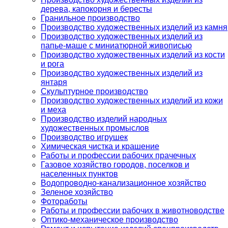
дерева, капокорня и бересты
Гранильное производство
Производство художественных изделий из камня
Производство художественных изделий из
папье-маше с миниатюрной живописью
Производство художественных изделий из кости
и рога
Производство художественных изделий из
янтаря
Скульптурное производство
Производство художественных изделий из кожи
и меха
Производство изделий народных
художественных промыслов
Производство игрушек
Химическая чистка и крашение
Работы и профессии рабочих прачечных
Газовое хозяйство городов, поселков и
населенных пунктов
Водопроводно-канализационное хозяйство
Зеленое хозяйство
Фотоработы
Работы и профессии рабочих в животноводстве
Оптико-механическое производство