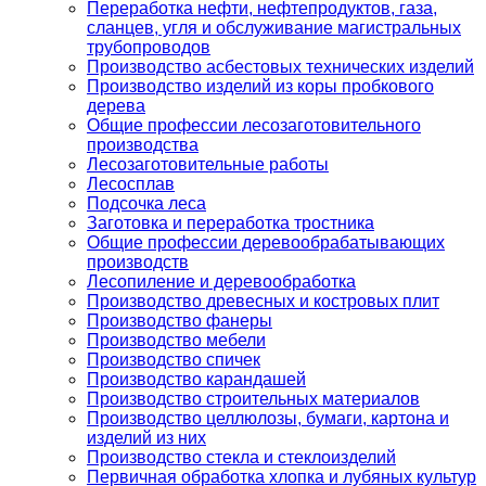
Переработка нефти, нефтепродуктов, газа,
сланцев, угля и обслуживание магистральных
трубопроводов
Производство асбестовых технических изделий
Производство изделий из коры пробкового
дерева
Общие профессии лесозаготовительного
производства
Лесозаготовительные работы
Лесосплав
Подсочка леса
Заготовка и переработка тростника
Общие профессии деревообрабатывающих
производств
Лесопиление и деревообработка
Производство древесных и костровых плит
Производство фанеры
Производство мебели
Производство спичек
Производство карандашей
Производство строительных материалов
Производство целлюлозы, бумаги, картона и
изделий из них
Производство стекла и стеклоизделий
Первичная обработка хлопка и лубяных культур