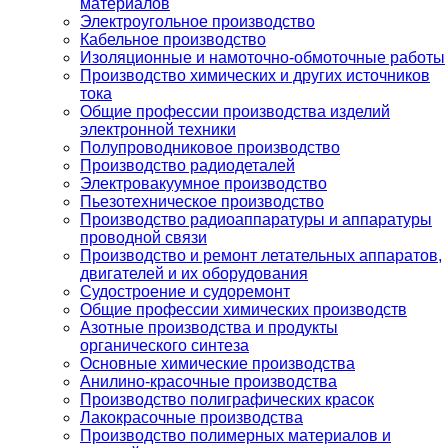
материалов
Электроугольное производство
Кабельное производство
Изоляционные и намоточно-обмоточные работы
Производство химических и других источников
тока
Общие профессии производства изделий
электронной техники
Полупроводниковое производство
Производство радиодеталей
Электровакуумное производство
Пьезотехническое производство
Производство радиоаппаратуры и аппаратуры
проводной связи
Производство и ремонт летательных аппаратов,
двигателей и их оборудования
Судостроение и судоремонт
Общие профессии химических производств
Азотные производства и продукты
органического синтеза
Основные химические производства
Анилино-красочные производства
Производство полиграфических красок
Лакокрасочные производства
Производство полимерных материалов и