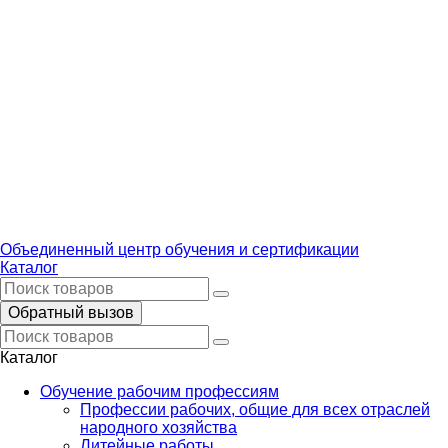
Объединенный центр обучения и сертификации
Каталог
Обратный вызов
Каталог
Обучение рабочим профессиям
Профессии рабочих, общие для всех отраслей
народного хозяйства
Литейные работы