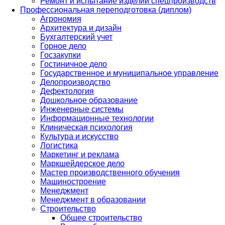
Ремонт и испытание изделий спецпроизводств
Профессиональная переподготовка (диплом)
Агрономия
Архитектура и дизайн
Бухгалтерский учет
Горное дело
Госзакупки
Гостиничное дело
Государственное и муниципальное управление
Делопроизводство
Дефектология
Дошкольное образование
Инженерные системы
Информационные технологии
Клиническая психология
Культура и искусство
Логистика
Маркетинг и реклама
Маркшейдерское дело
Мастер производственного обучения
Машиностроение
Менеджмент
Менеджмент в образовании
Строительство
Общее строительство