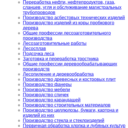
Переработка нефти, нефтепродуктов, газа,
сланцев, угля и обслуживание магистральных
трубопроводов
Производство асбестовых технических изделий
Производство изделий из коры пробкового
дерева
Общие профессии лесозаготовительного
производства
Лесозаготовительные работы
Лесосплав
Подсочка леса
Заготовка и переработка тростника
Общие профессии деревообрабатывающих
производств
Лесопиление и деревообработка
Производство древесных и костровых плит
Производство фанеры
Производство мебели
Производство спичек
Производство карандашей
Производство строительных материалов
Производство целлюлозы, бумаги, картона и
изделий из них
Производство стекла и стеклоизделий
Первичная обработка хлопка и лубяных культур