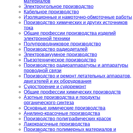
материалов
Электроугольное производство
Кабельное производство
Изоляционные и намоточно-обмоточные работы
Производство химических и других источников
тока
Общие профессии производства изделий
электронной техники
Полупроводниковое производство
Производство радиодеталей
Электровакуумное производство
Пьезотехническое производство
Производство радиоаппаратуры и аппаратуры
проводной связи
Производство и ремонт летательных аппаратов,
двигателей и их оборудования
Судостроение и судоремонт
Общие профессии химических производств
Азотные производства и продукты
органического синтеза
Основные химические производства
Анилино-красочные производства
Производство полиграфических красок
Лакокрасочные производства
Производство полимерных материалов и