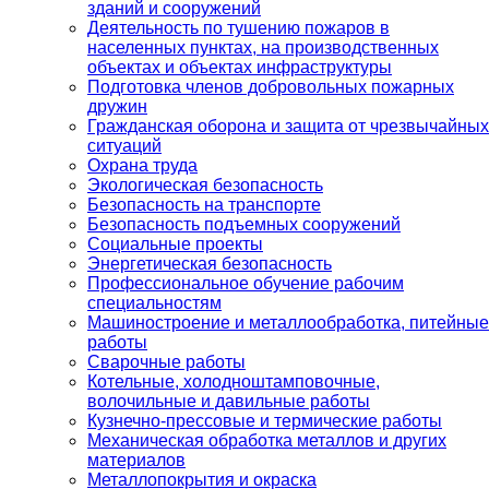
зданий и сооружений
Деятельность по тушению пожаров в
населенных пунктах, на производственных
объектах и объектах инфраструктуры
Подготовка членов добровольных пожарных
дружин
Гражданская оборона и защита от чрезвычайных
ситуаций
Охрана труда
Экологическая безопасность
Безопасность на транспорте
Безопасность подъемных сооружений
Социальные проекты
Энергетическая безопасность
Профессиональное обучение рабочим
специальностям
Машиностроение и металлообработка, питейные
работы
Сварочные работы
Котельные, холодноштамповочные,
волочильные и давильные работы
Кузнечно-прессовые и термические работы
Механическая обработка металлов и других
материалов
Металлопокрытия и окраска