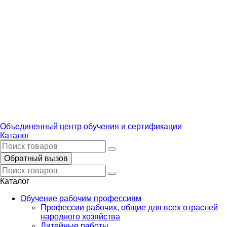
Объединенный центр обучения и сертификации
Каталог
Обратный вызов
Каталог
Обучение рабочим профессиям
Профессии рабочих, общие для всех отраслей
народного хозяйства
Литейные работы