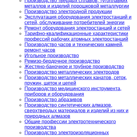
Производство твердых сплавов, тугоплавких
металлов и изделий порошковой металлургии
Производство электродной продукции
Эксплуатация оборудования электростанций и
сетей, обслуживание потребителей энергии
Ремонт оборудования электростанций и сетей
Тарифно-квалификационные характеристики
профессий рабочих атомных электростанций
Производство часов и технических камней,
ремонт часов
Игольное производство
Ремизо-бердочное производство
Жестяно-баночное и трубное производство
Производство металлических электродов
Производство металлических канатов, сеток,
пружин, щеток и цепей
Производство медицинского инструмента,
приборов и оборудования
Производство абразивов
Производство синтетических алмазов,
сверхтвердых материалов и изделий из них и
природных алмазов
Общие профессии электротехнического
производства
Производство электроизоляционных