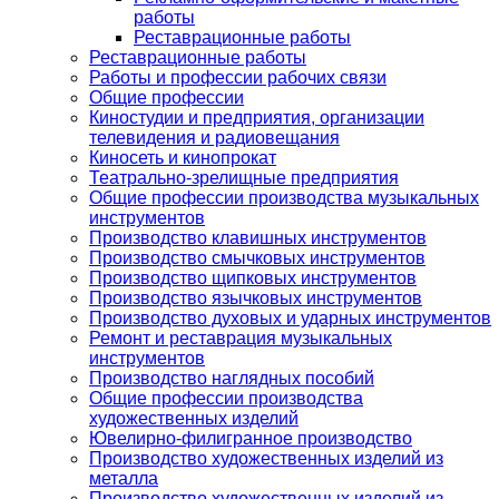
работы
Реставрационные работы
Реставрационные работы
Работы и профессии рабочих связи
Общие профессии
Киностудии и предприятия, организации
телевидения и радиовещания
Киносеть и кинопрокат
Театрально-зрелищные предприятия
Общие профессии производства музыкальных
инструментов
Производство клавишных инструментов
Производство смычковых инструментов
Производство щипковых инструментов
Производство язычковых инструментов
Производство духовых и ударных инструментов
Ремонт и реставрация музыкальных
инструментов
Производство наглядных пособий
Общие профессии производства
художественных изделий
Ювелирно-филигранное производство
Производство художественных изделий из
металла
Производство художественных изделий из