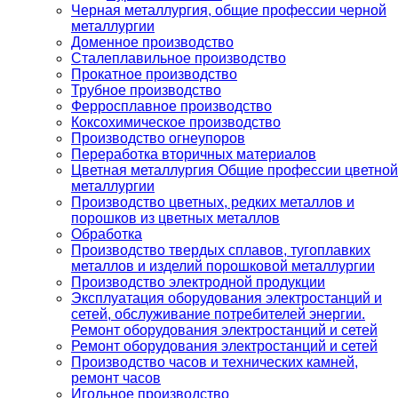
Черная металлургия, общие профессии черной
металлургии
Доменное производство
Сталеплавильное производство
Прокатное производство
Трубное производство
Ферросплавное производство
Коксохимическое производство
Производство огнеупоров
Переработка вторичных материалов
Цветная металлургия Общие профессии цветной
металлургии
Производство цветных, редких металлов и
порошков из цветных металлов
Обработка
Производство твердых сплавов, тугоплавких
металлов и изделий порошковой металлургии
Производство электродной продукции
Эксплуатация оборудования электростанций и
сетей, обслуживание потребителей энергии.
Ремонт оборудования электростанций и сетей
Ремонт оборудования электростанций и сетей
Производство часов и технических камней,
ремонт часов
Игольное производство