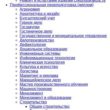
Ремонт и испытание изделий спецпроизводств
Профессиональная переподготовка (диплом)
Агрономия
Архитектура и дизайн
Бухгалтерский учет
Горное дело
Госзакупки
Гостиничное дело
Государственное и муниципальное управление
Делопроизводство
Дефектология
Дошкольное образование
Инженерные системы
Информационные технологии
Клиническая психология
Культура и искусство
Логистика
Маркетинг и реклама
Маркшейдерское дело
Мастер производственного обучения
Машиностроение
Менеджмент
Менеджмент в образовании
Строительство
Общее строительство