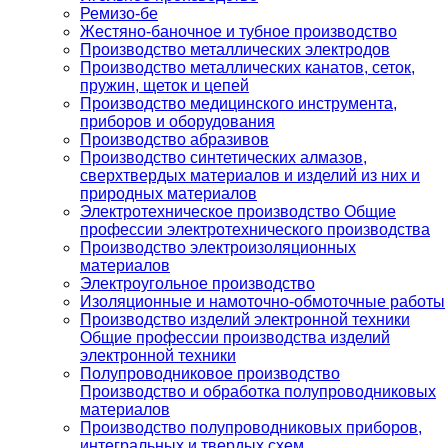
Ремизо-бе
Жестяно-баночное и тубное производство
Производство металлических электродов
Производство металлических канатов, сеток,
пружин, щеток и цепей
Производство медицинского инструмента,
приборов и оборудования
Производство абразивов
Производство синтетических алмазов,
сверхтвердых материалов и изделий из них и
природных материалов
Электротехническое производство Общие
профессии электротехнического производства
Производство электроизоляционных
материалов
Электроугольное производство
Изоляционные и намоточно-обмоточные работы
Производство изделий электронной техники
Общие профессии производства изделий
электронной техники
Полупроводниковое производство
Производство и обработка полупроводниковых
материалов
Производство полупроводниковых приборов,
интегральных и твердых схем