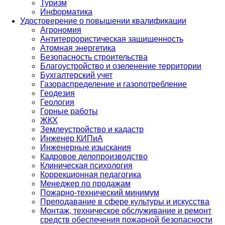
Туризм
Информатика
Удостоверение о повышении квалификации
Агрономия
Антитеррористическая защищенность
Атомная энергетика
Безопасность строительства
Благоустройство и озеленение территории
Бухгалтерский учет
Газораспределение и газопотребление
Геодезия
Геология
Горные работы
ЖКХ
Землеустройство и кадастр
Инженер КИПиА
Инженерные изыскания
Кадровое делопроизводство
Клиническая психология
Коррекционная педагогика
Менеджер по продажам
Пожарно-технический минимум
Преподавание в сфере культуры и искусства
Монтаж, техническое обслуживание и ремонт
средств обеспечения пожарной безопасности