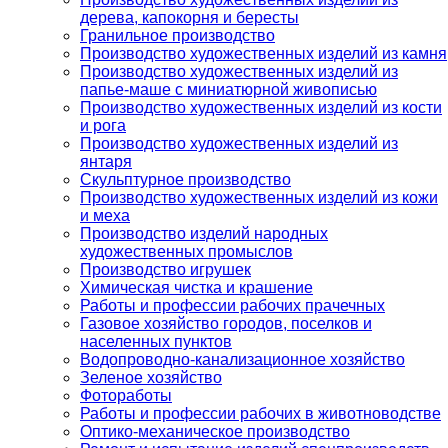
дерева, капокорня и бересты
Гранильное производство
Производство художественных изделий из камня
Производство художественных изделий из
папье-маше с миниатюрной живописью
Производство художественных изделий из кости
и рога
Производство художественных изделий из
янтаря
Скульптурное производство
Производство художественных изделий из кожи
и меха
Производство изделий народных
художественных промыслов
Производство игрушек
Химическая чистка и крашение
Работы и профессии рабочих прачечных
Газовое хозяйство городов, поселков и
населенных пунктов
Водопроводно-канализационное хозяйство
Зеленое хозяйство
Фотоработы
Работы и профессии рабочих в животноводстве
Оптико-механическое производство