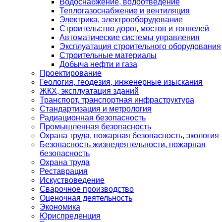
Водоснабжение, водоотведение
Теплогазоснабжение и вентиляция
Электрика, электрооборудование
Строительство дорог, мостов и тоннелей
Автоматические системы управления
Эксплуатация строительного оборудования
Строительные материалы
Добыча нефти и газа
Проектирование
Геология, геодезия, инженерные изыскания
ЖКХ, эксплуатация зданий
Транспорт, транспортная инфраструктура
Стандартизация и метрология
Радиационная безопасность
Промышленная безопасность
Охрана труда, пожарная безопасность, экология
Безопасность жизнедеятельности, пожарная
безопасность
Охрана труда
Реставрация
Искуствоведение
Сварочное производство
Оценочная деятельность
Экономика
Юриспреденция