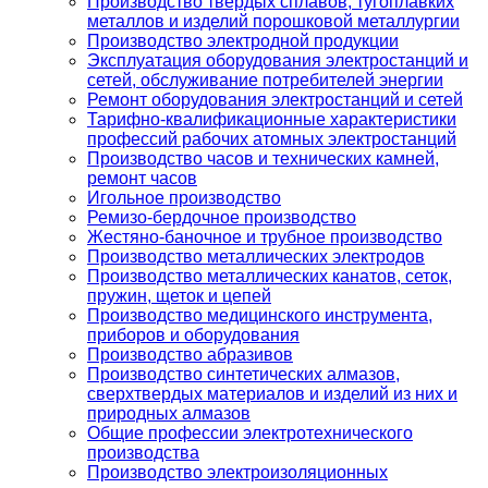
Производство твердых сплавов, тугоплавких
металлов и изделий порошковой металлургии
Производство электродной продукции
Эксплуатация оборудования электростанций и
сетей, обслуживание потребителей энергии
Ремонт оборудования электростанций и сетей
Тарифно-квалификационные характеристики
профессий рабочих атомных электростанций
Производство часов и технических камней,
ремонт часов
Игольное производство
Ремизо-бердочное производство
Жестяно-баночное и трубное производство
Производство металлических электродов
Производство металлических канатов, сеток,
пружин, щеток и цепей
Производство медицинского инструмента,
приборов и оборудования
Производство абразивов
Производство синтетических алмазов,
сверхтвердых материалов и изделий из них и
природных алмазов
Общие профессии электротехнического
производства
Производство электроизоляционных