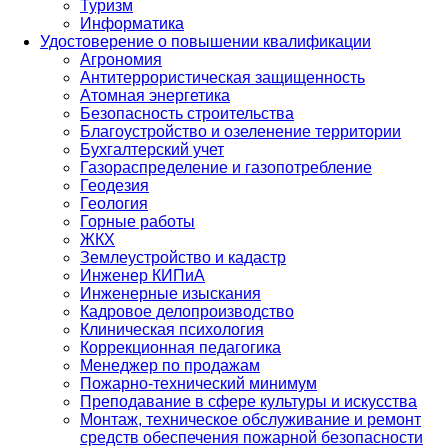
Туризм
Информатика
Удостоверение о повышении квалификации
Агрономия
Антитеррористическая защищенность
Атомная энергетика
Безопасность строительства
Благоустройство и озеленение территории
Бухгалтерский учет
Газораспределение и газопотребление
Геодезия
Геология
Горные работы
ЖКХ
Землеустройство и кадастр
Инженер КИПиА
Инженерные изыскания
Кадровое делопроизводство
Клиническая психология
Коррекционная педагогика
Менеджер по продажам
Пожарно-технический минимум
Преподавание в сфере культуры и искусства
Монтаж, техническое обслуживание и ремонт
средств обеспечения пожарной безопасности