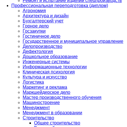
Ремонт и испытание изделий спецпроизводств
Профессиональная переподготовка (диплом)
Агрономия
Архитектура и дизайн
Бухгалтерский учет
Горное дело
Госзакупки
Гостиничное дело
Государственное и муниципальное управление
Делопроизводство
Дефектология
Дошкольное образование
Инженерные системы
Информационные технологии
Клиническая психология
Культура и искусство
Логистика
Маркетинг и реклама
Маркшейдерское дело
Мастер производственного обучения
Машиностроение
Менеджмент
Менеджмент в образовании
Строительство
Общее строительство