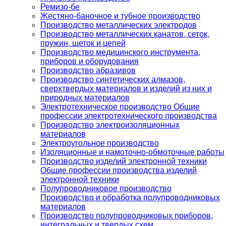
Ремизо-бе
Жестяно-баночное и тубное производство
Производство металлических электродов
Производство металлических канатов, сеток,
пружин, щеток и цепей
Производство медицинского инструмента,
приборов и оборудования
Производство абразивов
Производство синтетических алмазов,
сверхтвердых материалов и изделий из них и
природных материалов
Электротехническое производство Общие
профессии электротехнического производства
Производство электроизоляционных
материалов
Электроугольное производство
Изоляционные и намоточно-обмоточные работы
Производство изделий электронной техники
Общие профессии производства изделий
электронной техники
Полупроводниковое производство
Производство и обработка полупроводниковых
материалов
Производство полупроводниковых приборов,
интегральных и твердых схем