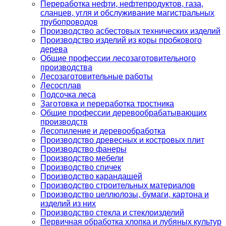
Переработка нефти, нефтепродуктов, газа,
сланцев, угля и обслуживание магистральных
трубопроводов
Производство асбестовых технических изделий
Производство изделий из коры пробкового
дерева
Общие профессии лесозаготовительного
производства
Лесозаготовительные работы
Лесосплав
Подсочка леса
Заготовка и переработка тростника
Общие профессии деревообрабатывающих
производств
Лесопиление и деревообработка
Производство древесных и костровых плит
Производство фанеры
Производство мебели
Производство спичек
Производство карандашей
Производство строительных материалов
Производство целлюлозы, бумаги, картона и
изделий из них
Производство стекла и стеклоизделий
Первичная обработка хлопка и лубяных культур