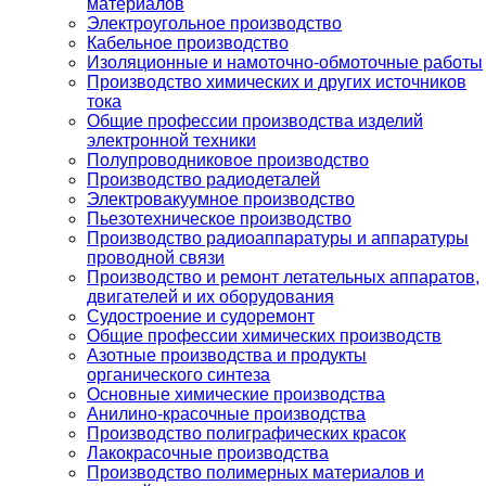
материалов
Электроугольное производство
Кабельное производство
Изоляционные и намоточно-обмоточные работы
Производство химических и других источников
тока
Общие профессии производства изделий
электронной техники
Полупроводниковое производство
Производство радиодеталей
Электровакуумное производство
Пьезотехническое производство
Производство радиоаппаратуры и аппаратуры
проводной связи
Производство и ремонт летательных аппаратов,
двигателей и их оборудования
Судостроение и судоремонт
Общие профессии химических производств
Азотные производства и продукты
органического синтеза
Основные химические производства
Анилино-красочные производства
Производство полиграфических красок
Лакокрасочные производства
Производство полимерных материалов и