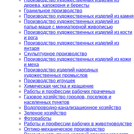
дерева, капокорня и бересты
Гранильное производство
Производство художественных изделий из камня
Производство художественных изделий из
папье-маше с миниатюрной живописью
Производство художественных изделий из кости
и рога
Производство художественных изделий из
янтаря
Скульптурное производство
Производство художественных изделий из кожи
и меха
Производство изделий народных
художественных промыслов
Производство игрушек
Химическая чистка и крашение
Работы и профессии рабочих прачечных
Газовое хозяйство городов, поселков и
населенных пунктов
Водопроводно-канализационное хозяйство
Зеленое хозяйство
Фотоработы
Работы и профессии рабочих в животноводстве
Оптико-механическое производство