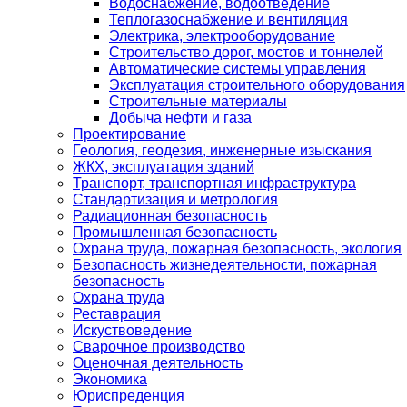
Водоснабжение, водоотведение
Теплогазоснабжение и вентиляция
Электрика, электрооборудование
Строительство дорог, мостов и тоннелей
Автоматические системы управления
Эксплуатация строительного оборудования
Строительные материалы
Добыча нефти и газа
Проектирование
Геология, геодезия, инженерные изыскания
ЖКХ, эксплуатация зданий
Транспорт, транспортная инфраструктура
Стандартизация и метрология
Радиационная безопасность
Промышленная безопасность
Охрана труда, пожарная безопасность, экология
Безопасность жизнедеятельности, пожарная
безопасность
Охрана труда
Реставрация
Искуствоведение
Сварочное производство
Оценочная деятельность
Экономика
Юриспреденция