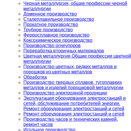
Черная металлургия, общие профессии черной
металлургии
Доменное производство
Сталеплавильное производство
Прокатное производство
Трубное производство
Ферросплавное производство
Коксохимическое производство
Производство огнеупоров
Переработка вторичных материалов
Цветная металлургия Общие профессии цветной
металлургии
Производство цветных, редких металлов и
порошков из цветных металлов
Обработка
Производство твердых сплавов, тугоплавких
металлов и изделий порошковой металлургии
Производство электродной продукции
Эксплуатация оборудования электростанций и
сетей, обслуживание потребителей энергии.
Ремонт оборудования электростанций и сетей
Ремонт оборудования электростанций и сетей
Производство часов и технических камней,
ремонт часов
Игольное производство