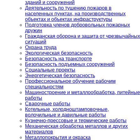
зданий и сооружений
Деятельность по тушению пожаров в
населенных пунктах, на производственных
объектах и объектах инфраструктуры
Подготовка членов добровольных пожарных
дружин
Гражданская оборона и защита от чрезвычайных
ситуаций
Охрана труда
Экологическая безопасность
Безопасность на транспорте
Безопасность подъемных сооружений
Социальные проекты
Энергетическая безопасность
Профессиональное обучение рабочим
специальностям
Машиностроение и металлообработка, питейные
работы
Сварочные работы
Котельные, холодноштамповочные,
волочильные и давильные работы
Кузнечно-прессовые и термические работы
Механическая обработка металлов и других
материалов
Металлопокрытия и окраска