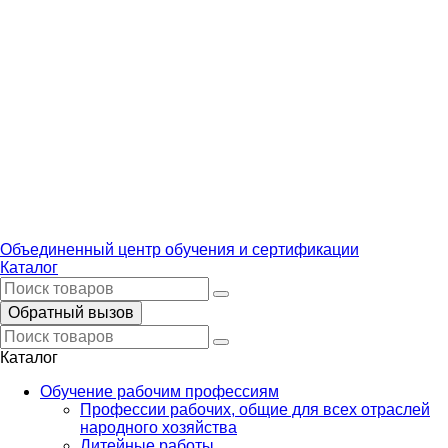
Объединенный центр обучения и сертификации
Каталог
Обратный вызов
Каталог
Обучение рабочим профессиям
Профессии рабочих, общие для всех отраслей
народного хозяйства
Литейные работы