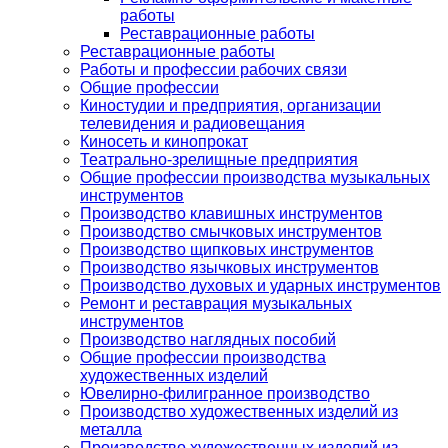
работы
Реставрационные работы
Реставрационные работы
Работы и профессии рабочих связи
Общие профессии
Киностудии и предприятия, организации
телевидения и радиовещания
Киносеть и кинопрокат
Театрально-зрелищные предприятия
Общие профессии производства музыкальных
инструментов
Производство клавишных инструментов
Производство смычковых инструментов
Производство щипковых инструментов
Производство язычковых инструментов
Производство духовых и ударных инструментов
Ремонт и реставрация музыкальных
инструментов
Производство наглядных пособий
Общие профессии производства
художественных изделий
Ювелирно-филигранное производство
Производство художественных изделий из
металла
Производство художественных изделий из