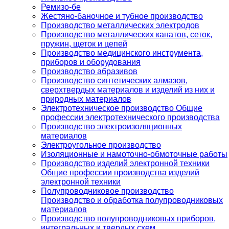
Ремизо-бе
Жестяно-баночное и тубное производство
Производство металлических электродов
Производство металлических канатов, сеток,
пружин, щеток и цепей
Производство медицинского инструмента,
приборов и оборудования
Производство абразивов
Производство синтетических алмазов,
сверхтвердых материалов и изделий из них и
природных материалов
Электротехническое производство Общие
профессии электротехнического производства
Производство электроизоляционных
материалов
Электроугольное производство
Изоляционные и намоточно-обмоточные работы
Производство изделий электронной техники
Общие профессии производства изделий
электронной техники
Полупроводниковое производство
Производство и обработка полупроводниковых
материалов
Производство полупроводниковых приборов,
интегральных и твердых схем