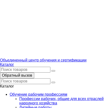
Объединенный центр обучения и сертификации
Каталог
Обратный вызов
Каталог
Обучение рабочим профессиям
Профессии рабочих, общие для всех отраслей
народного хозяйства
Литейные работы