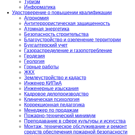
Туризм
Информатика
Удостоверение о повышении квалификации
Агрономия
Антитеррористическая защищенность
Атомная энергетика
Безопасность строительства
Благоустройство и озеленение территории
Бухгалтерский учет
Газораспределение и газопотребление
Геодезия
Геология
Горные работы
ЖКХ
Землеустройство и кадастр
Инженер КИПиА
Инженерные изыскания
Кадровое делопроизводство
Клиническая психология
Коррекционная педагогика
Менеджер по продажам
Пожарно-технический минимум
Преподавание в сфере культуры и искусства
Монтаж, техническое обслуживание и ремонт
средств обеспечения пожарной безопасности