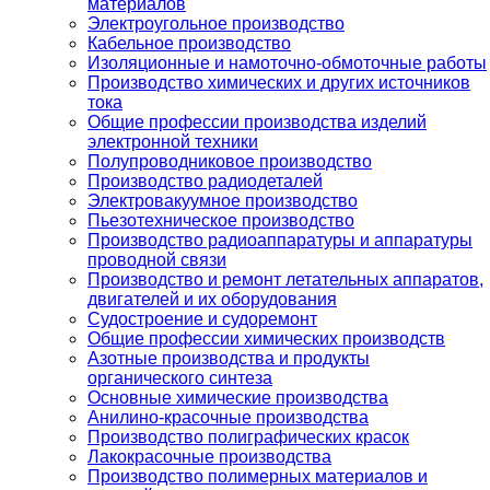
материалов
Электроугольное производство
Кабельное производство
Изоляционные и намоточно-обмоточные работы
Производство химических и других источников
тока
Общие профессии производства изделий
электронной техники
Полупроводниковое производство
Производство радиодеталей
Электровакуумное производство
Пьезотехническое производство
Производство радиоаппаратуры и аппаратуры
проводной связи
Производство и ремонт летательных аппаратов,
двигателей и их оборудования
Судостроение и судоремонт
Общие профессии химических производств
Азотные производства и продукты
органического синтеза
Основные химические производства
Анилино-красочные производства
Производство полиграфических красок
Лакокрасочные производства
Производство полимерных материалов и