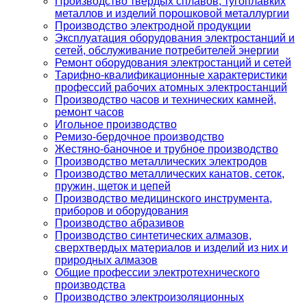
Производство твердых сплавов, тугоплавких
металлов и изделий порошковой металлургии
Производство электродной продукции
Эксплуатация оборудования электростанций и
сетей, обслуживание потребителей энергии
Ремонт оборудования электростанций и сетей
Тарифно-квалификационные характеристики
профессий рабочих атомных электростанций
Производство часов и технических камней,
ремонт часов
Игольное производство
Ремизо-бердочное производство
Жестяно-баночное и трубное производство
Производство металлических электродов
Производство металлических канатов, сеток,
пружин, щеток и цепей
Производство медицинского инструмента,
приборов и оборудования
Производство абразивов
Производство синтетических алмазов,
сверхтвердых материалов и изделий из них и
природных алмазов
Общие профессии электротехнического
производства
Производство электроизоляционных