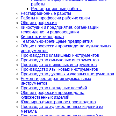
работы
Реставрационные работы
Реставрационные работы
Работы и профессии рабочих связи
Общие профессии
Киностудии и предприятия, организации
телевидения и радиовещания
Киносеть и кинопрокат
Театрально-зрелищные предприятия
Общие профессии производства музыкальных
инструментов
Производство клавишных инструментов
Производство смычковых инструментов
Производство щипковых инструментов
Производство язычковых инструментов
Производство духовых и ударных инструментов
Ремонт и реставрация музыкальных
инструментов
Производство наглядных пособий
Общие профессии производства
художественных изделий
Ювелирно-филигранное производство
Производство художественных изделий из
металла
Производство художественных изделий из