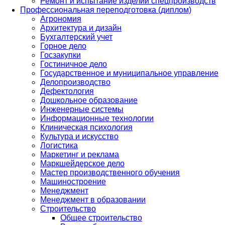
Ремонт и испытание изделий спецпроизводств
Профессиональная переподготовка (диплом)
Агрономия
Архитектура и дизайн
Бухгалтерский учет
Горное дело
Госзакупки
Гостиничное дело
Государственное и муниципальное управление
Делопроизводство
Дефектология
Дошкольное образование
Инженерные системы
Информационные технологии
Клиническая психология
Культура и искусство
Логистика
Маркетинг и реклама
Маркшейдерское дело
Мастер производственного обучения
Машиностроение
Менеджмент
Менеджмент в образовании
Строительство
Общее строительство