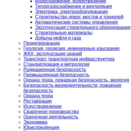
Водоснабжение, водоотведение
Теплогазоснабжение и вентиляция
Электрика, электрооборудование
Строительство дорог, мостов и тоннелей
Автоматические системы управления
Эксплуатация строительного оборудования
Строительные материалы
Добыча нефти и газа
Проектирование
Геология, геодезия, инженерные изыскания
ЖКХ, эксплуатация зданий
Транспорт, транспортная инфраструктура
Стандартизация и метрология
Радиационная безопасность
Промышленная безопасность
Охрана труда, пожарная безопасность, экология
Безопасность жизнедеятельности, пожарная
безопасность
Охрана труда
Реставрация
Искуствоведение
Сварочное производство
Оценочная деятельность
Экономика
Юриспреденция