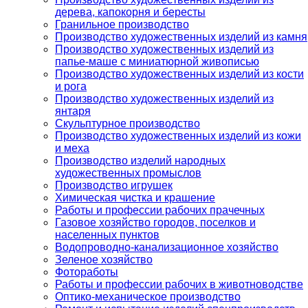
дерева, капокорня и бересты
Гранильное производство
Производство художественных изделий из камня
Производство художественных изделий из
папье-маше с миниатюрной живописью
Производство художественных изделий из кости
и рога
Производство художественных изделий из
янтаря
Скульптурное производство
Производство художественных изделий из кожи
и меха
Производство изделий народных
художественных промыслов
Производство игрушек
Химическая чистка и крашение
Работы и профессии рабочих прачечных
Газовое хозяйство городов, поселков и
населенных пунктов
Водопроводно-канализационное хозяйство
Зеленое хозяйство
Фотоработы
Работы и профессии рабочих в животноводстве
Оптико-механическое производство