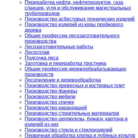
Переработка нефти, нефтепродуктов, газа,
сланцев, угля и обслуживание магистральных
трубопроводов
Производство асбестовых технических изделий
Производство изделий из коры пробкового
дерева
Общие профессии лесозаготовительного
производства
Лесозаготовительные работы
Лесосплав
Подсочка леса
Заготовка и переработка тростника
Общие профессии деревообрабатывающих
производств
Лесопиление и деревообработка
Производство древесных и костровых плит
Производство фанеры
Производство мебели
Производство спичек
Производство карандашей
Производство строительных материалов
Производство целлюлозы, бумаги, картона и
изделий из них
Производство стекла и стеклоизделий
Первичная обработка хлопка и лубяных культур