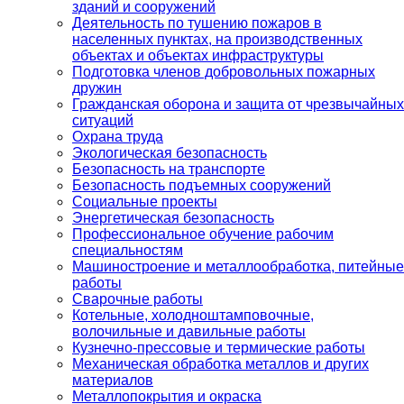
зданий и сооружений
Деятельность по тушению пожаров в
населенных пунктах, на производственных
объектах и объектах инфраструктуры
Подготовка членов добровольных пожарных
дружин
Гражданская оборона и защита от чрезвычайных
ситуаций
Охрана труда
Экологическая безопасность
Безопасность на транспорте
Безопасность подъемных сооружений
Социальные проекты
Энергетическая безопасность
Профессиональное обучение рабочим
специальностям
Машиностроение и металлообработка, питейные
работы
Сварочные работы
Котельные, холодноштамповочные,
волочильные и давильные работы
Кузнечно-прессовые и термические работы
Механическая обработка металлов и других
материалов
Металлопокрытия и окраска