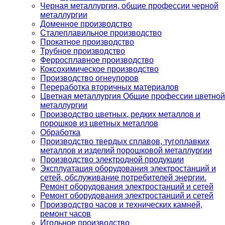
Черная металлургия, общие профессии черной
металлургии
Доменное производство
Сталеплавильное производство
Прокатное производство
Трубное производство
Ферросплавное производство
Коксохимическое производство
Производство огнеупоров
Переработка вторичных материалов
Цветная металлургия Общие профессии цветной
металлургии
Производство цветных, редких металлов и
порошков из цветных металлов
Обработка
Производство твердых сплавов, тугоплавких
металлов и изделий порошковой металлургии
Производство электродной продукции
Эксплуатация оборудования электростанций и
сетей, обслуживание потребителей энергии.
Ремонт оборудования электростанций и сетей
Ремонт оборудования электростанций и сетей
Производство часов и технических камней,
ремонт часов
Игольное производство