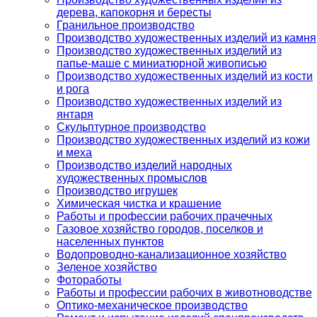
дерева, капокорня и бересты
Гранильное производство
Производство художественных изделий из камня
Производство художественных изделий из
папье-маше с миниатюрной живописью
Производство художественных изделий из кости
и рога
Производство художественных изделий из
янтаря
Скульптурное производство
Производство художественных изделий из кожи
и меха
Производство изделий народных
художественных промыслов
Производство игрушек
Химическая чистка и крашение
Работы и профессии рабочих прачечных
Газовое хозяйство городов, поселков и
населенных пунктов
Водопроводно-канализационное хозяйство
Зеленое хозяйство
Фотоработы
Работы и профессии рабочих в животноводстве
Оптико-механическое производство