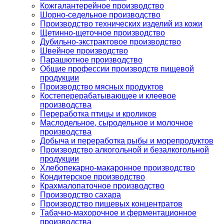
Кожгалантерейное производство
Шорно-седельное производство
Производство технических изделий из кожи
Щетинно-щеточное производство
Дубильно-экстрактовое производство
Швейное производство
Парашютное производство
Общие профессии производств пищевой
продукции
Производство мясных продуктов
Костеперерабатывающее и клеевое
производства
Переработка птицы и кроликов
Маслодельное, сыродельное и молочное
производства
Добыча и переработка рыбы и морепродуктов
Производство алкогольной и безалкогольной
продукции
Хлебопекарно-макаронное производство
Кондитерское производство
Крахмалопаточное производство
Производство сахара
Производство пищевых концентратов
Табачно-махорочное и ферментационное
производства