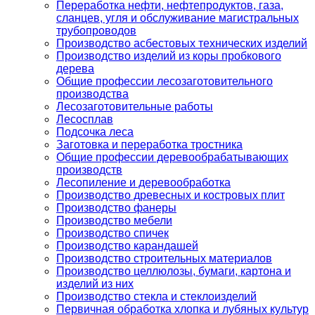
Переработка нефти, нефтепродуктов, газа,
сланцев, угля и обслуживание магистральных
трубопроводов
Производство асбестовых технических изделий
Производство изделий из коры пробкового
дерева
Общие профессии лесозаготовительного
производства
Лесозаготовительные работы
Лесосплав
Подсочка леса
Заготовка и переработка тростника
Общие профессии деревообрабатывающих
производств
Лесопиление и деревообработка
Производство древесных и костровых плит
Производство фанеры
Производство мебели
Производство спичек
Производство карандашей
Производство строительных материалов
Производство целлюлозы, бумаги, картона и
изделий из них
Производство стекла и стеклоизделий
Первичная обработка хлопка и лубяных культур