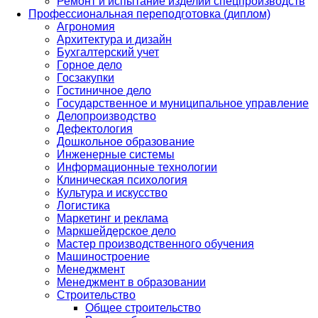
Ремонт и испытание изделий спецпроизводств
Профессиональная переподготовка (диплом)
Агрономия
Архитектура и дизайн
Бухгалтерский учет
Горное дело
Госзакупки
Гостиничное дело
Государственное и муниципальное управление
Делопроизводство
Дефектология
Дошкольное образование
Инженерные системы
Информационные технологии
Клиническая психология
Культура и искусство
Логистика
Маркетинг и реклама
Маркшейдерское дело
Мастер производственного обучения
Машиностроение
Менеджмент
Менеджмент в образовании
Строительство
Общее строительство