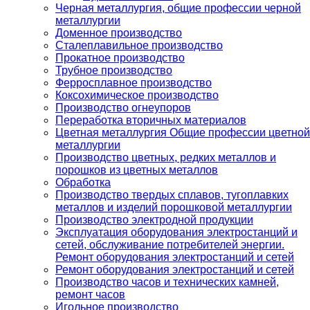
Черная металлургия, общие профессии черной
металлургии
Доменное производство
Сталеплавильное производство
Прокатное производство
Трубное производство
Ферросплавное производство
Коксохимическое производство
Производство огнеупоров
Переработка вторичных материалов
Цветная металлургия Общие профессии цветной
металлургии
Производство цветных, редких металлов и
порошков из цветных металлов
Обработка
Производство твердых сплавов, тугоплавких
металлов и изделий порошковой металлургии
Производство электродной продукции
Эксплуатация оборудования электростанций и
сетей, обслуживание потребителей энергии.
Ремонт оборудования электростанций и сетей
Ремонт оборудования электростанций и сетей
Производство часов и технических камней,
ремонт часов
Игольное производство