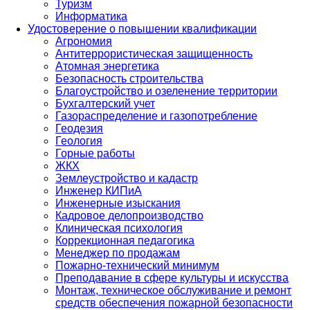
Туризм
Информатика
Удостоверение о повышении квалификации
Агрономия
Антитеррористическая защищенность
Атомная энергетика
Безопасность строительства
Благоустройство и озеленение территории
Бухгалтерский учет
Газораспределение и газопотребление
Геодезия
Геология
Горные работы
ЖКХ
Землеустройство и кадастр
Инженер КИПиА
Инженерные изыскания
Кадровое делопроизводство
Клиническая психология
Коррекционная педагогика
Менеджер по продажам
Пожарно-технический минимум
Преподавание в сфере культуры и искусства
Монтаж, техническое обслуживание и ремонт
средств обеспечения пожарной безопасности