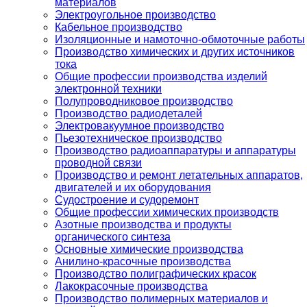
материалов
Электроугольное производство
Кабельное производство
Изоляционные и намоточно-обмоточные работы
Производство химических и других источников
тока
Общие профессии производства изделий
электронной техники
Полупроводниковое производство
Производство радиодеталей
Электровакуумное производство
Пьезотехническое производство
Производство радиоаппаратуры и аппаратуры
проводной связи
Производство и ремонт летательных аппаратов,
двигателей и их оборудования
Судостроение и судоремонт
Общие профессии химических производств
Азотные производства и продукты
органического синтеза
Основные химические производства
Анилино-красочные производства
Производство полиграфических красок
Лакокрасочные производства
Производство полимерных материалов и