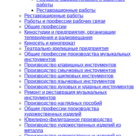
работы
Реставрационные работы
Реставрационные работы
Работы и профессии рабочих связи
Общие профессии
Киностудии и предприятия, организации
телевидения и радиовещания
Киносеть и кинопрокат
Театрально-зрелищные предприятия
Общие профессии производства музыкальных
инструментов
Производство клавишных инструментов
Производство смычковых инструментов
Производство щипковых инструментов
Производство язычковых инструментов
Производство духовых и ударных инструментов
Ремонт и реставрация музыкальных
инструментов
Производство наглядных пособий
Общие профессии производства
художественных изделий
Ювелирно-филигранное производство
Производство художественных изделий из
металла
Производство художественных изделий из