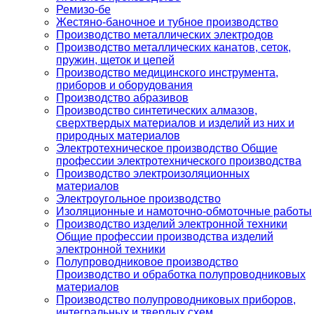
Ремизо-бе
Жестяно-баночное и тубное производство
Производство металлических электродов
Производство металлических канатов, сеток,
пружин, щеток и цепей
Производство медицинского инструмента,
приборов и оборудования
Производство абразивов
Производство синтетических алмазов,
сверхтвердых материалов и изделий из них и
природных материалов
Электротехническое производство Общие
профессии электротехнического производства
Производство электроизоляционных
материалов
Электроугольное производство
Изоляционные и намоточно-обмоточные работы
Производство изделий электронной техники
Общие профессии производства изделий
электронной техники
Полупроводниковое производство
Производство и обработка полупроводниковых
материалов
Производство полупроводниковых приборов,
интегральных и твердых схем