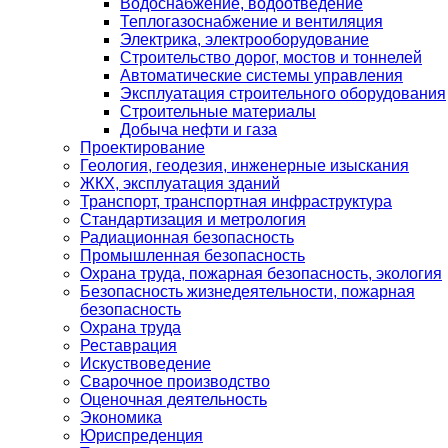
Водоснабжение, водоотведение
Теплогазоснабжение и вентиляция
Электрика, электрооборудование
Строительство дорог, мостов и тоннелей
Автоматические системы управления
Эксплуатация строительного оборудования
Строительные материалы
Добыча нефти и газа
Проектирование
Геология, геодезия, инженерные изыскания
ЖКХ, эксплуатация зданий
Транспорт, транспортная инфраструктура
Стандартизация и метрология
Радиационная безопасность
Промышленная безопасность
Охрана труда, пожарная безопасность, экология
Безопасность жизнедеятельности, пожарная
безопасность
Охрана труда
Реставрация
Искуствоведение
Сварочное производство
Оценочная деятельность
Экономика
Юриспреденция