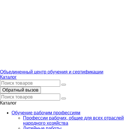
Объединенный центр обучения и сертификации
Каталог
Обратный вызов
Каталог
Обучение рабочим профессиям
Профессии рабочих, общие для всех отраслей
народного хозяйства
Литейные работы