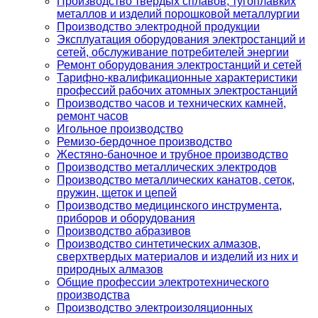
Производство твердых сплавов, тугоплавких
металлов и изделий порошковой металлургии
Производство электродной продукции
Эксплуатация оборудования электростанций и
сетей, обслуживание потребителей энергии
Ремонт оборудования электростанций и сетей
Тарифно-квалификационные характеристики
профессий рабочих атомных электростанций
Производство часов и технических камней,
ремонт часов
Игольное производство
Ремизо-бердочное производство
Жестяно-баночное и трубное производство
Производство металлических электродов
Производство металлических канатов, сеток,
пружин, щеток и цепей
Производство медицинского инструмента,
приборов и оборудования
Производство абразивов
Производство синтетических алмазов,
сверхтвердых материалов и изделий из них и
природных алмазов
Общие профессии электротехнического
производства
Производство электроизоляционных