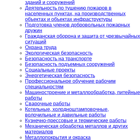
зданий и сооружений
Деятельность по тушению пожаров в
населенных пунктах, на производственных
объектах и объектах инфраструктуры
Подготовка членов добровольных пожарных
дружин
Гражданская оборона и защита от чрезвычайных
ситуаций
Охрана труда
Экологическая безопасность
Безопасность на транспорте
Безопасность подъемных сооружений
Социальные проекты
Энергетическая безопасность
Профессиональное обучение рабочим
специальностям
Машиностроение и металлообработка, питейные
работы
Сварочные работы
Котельные, холодноштамповочные,
волочильные и давильные работы
Кузнечно-прессовые и термические работы
Механическая обработка металлов и других
материалов
Металлопокрытия и окраска