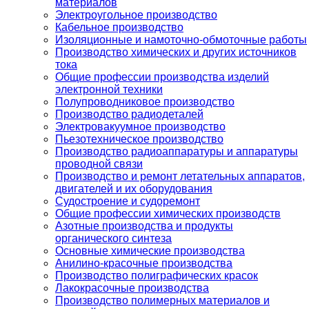
материалов
Электроугольное производство
Кабельное производство
Изоляционные и намоточно-обмоточные работы
Производство химических и других источников
тока
Общие профессии производства изделий
электронной техники
Полупроводниковое производство
Производство радиодеталей
Электровакуумное производство
Пьезотехническое производство
Производство радиоаппаратуры и аппаратуры
проводной связи
Производство и ремонт летательных аппаратов,
двигателей и их оборудования
Судостроение и судоремонт
Общие профессии химических производств
Азотные производства и продукты
органического синтеза
Основные химические производства
Анилино-красочные производства
Производство полиграфических красок
Лакокрасочные производства
Производство полимерных материалов и