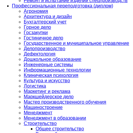
Ремонт и испытание изделий спецпроизводств
Профессиональная переподготовка (диплом)
Агрономия
Архитектура и дизайн
Бухгалтерский учет
Горное дело
Госзакупки
Гостиничное дело
Государственное и муниципальное управление
Делопроизводство
Дефектология
Дошкольное образование
Инженерные системы
Информационные технологии
Клиническая психология
Культура и искусство
Логистика
Маркетинг и реклама
Маркшейдерское дело
Мастер производственного обучения
Машиностроение
Менеджмент
Менеджмент в образовании
Строительство
Общее строительство