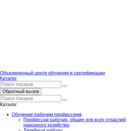
Объединенный центр обучения и сертификации
Каталог
Обратный вызов
Каталог
Обучение рабочим профессиям
Профессии рабочих, общие для всех отраслей
народного хозяйства
Литейные работы