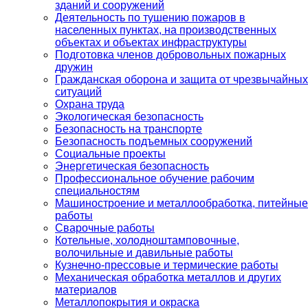
зданий и сооружений
Деятельность по тушению пожаров в
населенных пунктах, на производственных
объектах и объектах инфраструктуры
Подготовка членов добровольных пожарных
дружин
Гражданская оборона и защита от чрезвычайных
ситуаций
Охрана труда
Экологическая безопасность
Безопасность на транспорте
Безопасность подъемных сооружений
Социальные проекты
Энергетическая безопасность
Профессиональное обучение рабочим
специальностям
Машиностроение и металлообработка, питейные
работы
Сварочные работы
Котельные, холодноштамповочные,
волочильные и давильные работы
Кузнечно-прессовые и термические работы
Механическая обработка металлов и других
материалов
Металлопокрытия и окраска