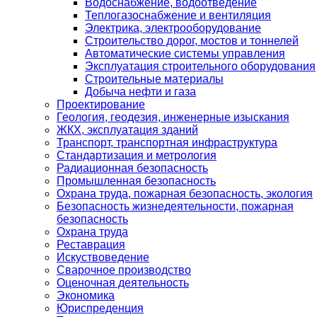
Водоснабжение, водоотведение
Теплогазоснабжение и вентиляция
Электрика, электрооборудование
Строительство дорог, мостов и тоннелей
Автоматические системы управления
Эксплуатация строительного оборудования
Строительные материалы
Добыча нефти и газа
Проектирование
Геология, геодезия, инженерные изыскания
ЖКХ, эксплуатация зданий
Транспорт, транспортная инфраструктура
Стандартизация и метрология
Радиационная безопасность
Промышленная безопасность
Охрана труда, пожарная безопасность, экология
Безопасность жизнедеятельности, пожарная
безопасность
Охрана труда
Реставрация
Искуствоведение
Сварочное производство
Оценочная деятельность
Экономика
Юриспреденция