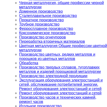
Черная металлургия, общие профессии черной
металлургии
Доменное производство
Сталеплавильное производство
Прокатное производство
Трубное производство
Ферросплавное производство
Коксохимическое производство
Производство огнеупоров
Переработка вторичных материалов
Цветная металлургия Общие профессии цветной
металлургии
Производство цветных, редких металлов и
порошков из цветных металлов
Обработка
Производство твердых сплавов, тугоплавких
металлов и изделий порошковой металлургии
Производство электродной продукции
Эксплуатация оборудования электростанций и
сетей, обслуживание потребителей энергии.
Ремонт оборудования электростанций и сетей
Ремонт оборудования электростанций и сетей
Производство часов и технических камней,
ремонт часов
Игольное производство