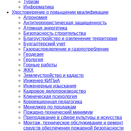
Туризм
Информатика
Удостоверение о повышении квалификации
Агрономия
Антитеррористическая защищенность
Атомная энергетика
Безопасность строительства
Благоустройство и озеленение территории
Бухгалтерский учет
Газораспределение и газопотребление
Геодезия
Геология
Горные работы
ЖКХ
Землеустройство и кадастр
Инженер КИПиА
Инженерные изыскания
Кадровое делопроизводство
Клиническая психология
Коррекционная педагогика
Менеджер по продажам
Пожарно-технический минимум
Преподавание в сфере культуры и искусства
Монтаж, техническое обслуживание и ремонт
средств обеспечения пожарной безопасности