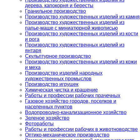
дерева, капокорня и бересты
Гранильное производство
Производство художественных изделий из камня
Производство художественных изделий из
папье-маше с миниатюрной живописью
Производство художественных изделий из кости
и рога
Производство художественных изделий из
янтаря
Скульптурное производство
Производство художественных изделий из кожи
и меха
Производство изделий народных
художественных промыслов
Производство игрушек
Химическая чистка и крашение
Работы и профессии рабочих прачечных
Газовое хозяйство городов, поселков и
населенных пунктов
Водопроводно-канализационное хозяйство
Зеленое хозяйство
Фотоработы
Работы и профессии рабочих в животноводстве
Оптико-механическое производство