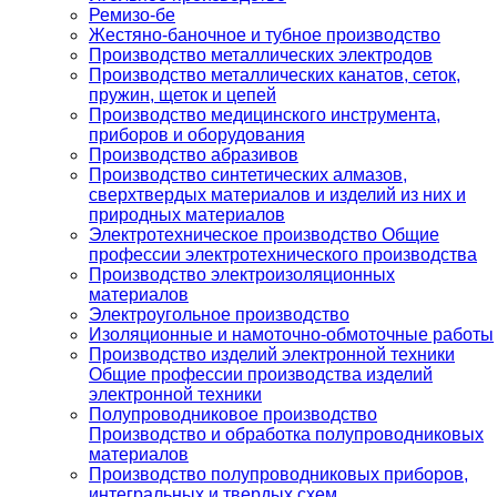
Ремизо-бе
Жестяно-баночное и тубное производство
Производство металлических электродов
Производство металлических канатов, сеток,
пружин, щеток и цепей
Производство медицинского инструмента,
приборов и оборудования
Производство абразивов
Производство синтетических алмазов,
сверхтвердых материалов и изделий из них и
природных материалов
Электротехническое производство Общие
профессии электротехнического производства
Производство электроизоляционных
материалов
Электроугольное производство
Изоляционные и намоточно-обмоточные работы
Производство изделий электронной техники
Общие профессии производства изделий
электронной техники
Полупроводниковое производство
Производство и обработка полупроводниковых
материалов
Производство полупроводниковых приборов,
интегральных и твердых схем