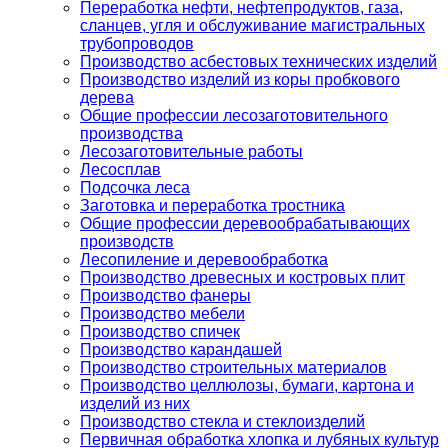
Переработка нефти, нефтепродуктов, газа,
сланцев, угля и обслуживание магистральных
трубопроводов
Производство асбестовых технических изделий
Производство изделий из коры пробкового
дерева
Общие профессии лесозаготовительного
производства
Лесозаготовительные работы
Лесосплав
Подсочка леса
Заготовка и переработка тростника
Общие профессии деревообрабатывающих
производств
Лесопиление и деревообработка
Производство древесных и костровых плит
Производство фанеры
Производство мебели
Производство спичек
Производство карандашей
Производство строительных материалов
Производство целлюлозы, бумаги, картона и
изделий из них
Производство стекла и стеклоизделий
Первичная обработка хлопка и лубяных культур