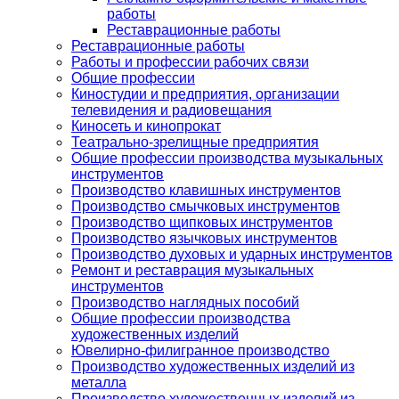
работы
Реставрационные работы
Реставрационные работы
Работы и профессии рабочих связи
Общие профессии
Киностудии и предприятия, организации
телевидения и радиовещания
Киносеть и кинопрокат
Театрально-зрелищные предприятия
Общие профессии производства музыкальных
инструментов
Производство клавишных инструментов
Производство смычковых инструментов
Производство щипковых инструментов
Производство язычковых инструментов
Производство духовых и ударных инструментов
Ремонт и реставрация музыкальных
инструментов
Производство наглядных пособий
Общие профессии производства
художественных изделий
Ювелирно-филигранное производство
Производство художественных изделий из
металла
Производство художественных изделий из