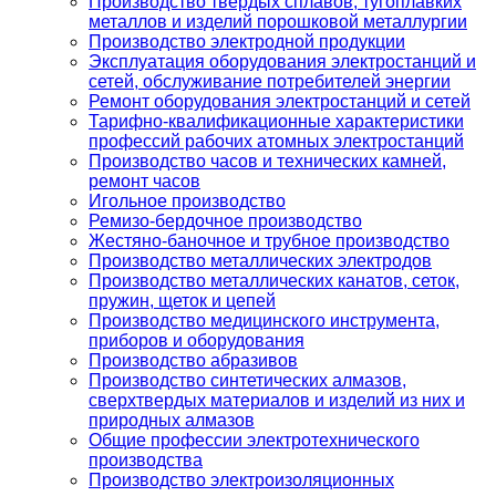
Производство твердых сплавов, тугоплавких
металлов и изделий порошковой металлургии
Производство электродной продукции
Эксплуатация оборудования электростанций и
сетей, обслуживание потребителей энергии
Ремонт оборудования электростанций и сетей
Тарифно-квалификационные характеристики
профессий рабочих атомных электростанций
Производство часов и технических камней,
ремонт часов
Игольное производство
Ремизо-бердочное производство
Жестяно-баночное и трубное производство
Производство металлических электродов
Производство металлических канатов, сеток,
пружин, щеток и цепей
Производство медицинского инструмента,
приборов и оборудования
Производство абразивов
Производство синтетических алмазов,
сверхтвердых материалов и изделий из них и
природных алмазов
Общие профессии электротехнического
производства
Производство электроизоляционных