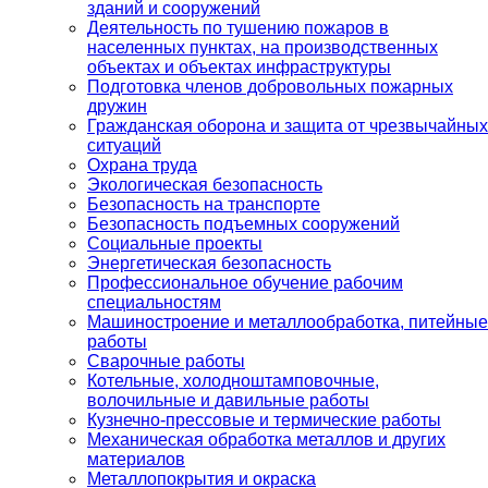
зданий и сооружений
Деятельность по тушению пожаров в
населенных пунктах, на производственных
объектах и объектах инфраструктуры
Подготовка членов добровольных пожарных
дружин
Гражданская оборона и защита от чрезвычайных
ситуаций
Охрана труда
Экологическая безопасность
Безопасность на транспорте
Безопасность подъемных сооружений
Социальные проекты
Энергетическая безопасность
Профессиональное обучение рабочим
специальностям
Машиностроение и металлообработка, питейные
работы
Сварочные работы
Котельные, холодноштамповочные,
волочильные и давильные работы
Кузнечно-прессовые и термические работы
Механическая обработка металлов и других
материалов
Металлопокрытия и окраска