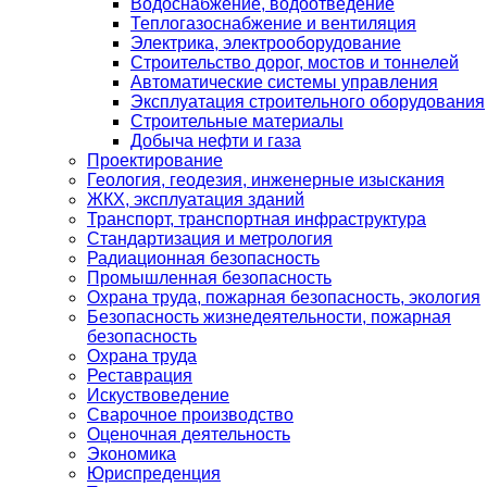
Водоснабжение, водоотведение
Теплогазоснабжение и вентиляция
Электрика, электрооборудование
Строительство дорог, мостов и тоннелей
Автоматические системы управления
Эксплуатация строительного оборудования
Строительные материалы
Добыча нефти и газа
Проектирование
Геология, геодезия, инженерные изыскания
ЖКХ, эксплуатация зданий
Транспорт, транспортная инфраструктура
Стандартизация и метрология
Радиационная безопасность
Промышленная безопасность
Охрана труда, пожарная безопасность, экология
Безопасность жизнедеятельности, пожарная
безопасность
Охрана труда
Реставрация
Искуствоведение
Сварочное производство
Оценочная деятельность
Экономика
Юриспреденция