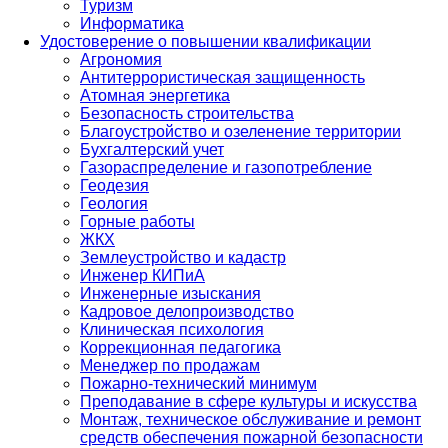
Туризм
Информатика
Удостоверение о повышении квалификации
Агрономия
Антитеррористическая защищенность
Атомная энергетика
Безопасность строительства
Благоустройство и озеленение территории
Бухгалтерский учет
Газораспределение и газопотребление
Геодезия
Геология
Горные работы
ЖКХ
Землеустройство и кадастр
Инженер КИПиА
Инженерные изыскания
Кадровое делопроизводство
Клиническая психология
Коррекционная педагогика
Менеджер по продажам
Пожарно-технический минимум
Преподавание в сфере культуры и искусства
Монтаж, техническое обслуживание и ремонт
средств обеспечения пожарной безопасности