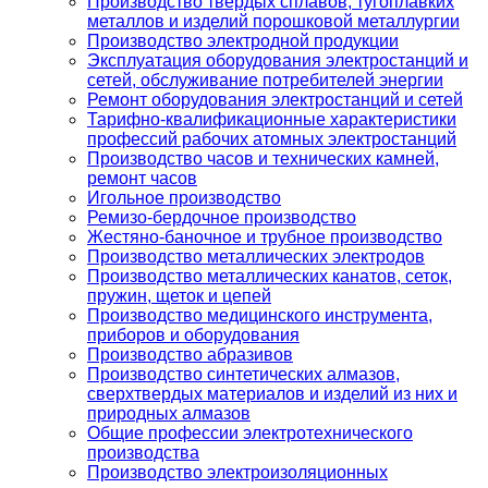
Производство твердых сплавов, тугоплавких
металлов и изделий порошковой металлургии
Производство электродной продукции
Эксплуатация оборудования электростанций и
сетей, обслуживание потребителей энергии
Ремонт оборудования электростанций и сетей
Тарифно-квалификационные характеристики
профессий рабочих атомных электростанций
Производство часов и технических камней,
ремонт часов
Игольное производство
Ремизо-бердочное производство
Жестяно-баночное и трубное производство
Производство металлических электродов
Производство металлических канатов, сеток,
пружин, щеток и цепей
Производство медицинского инструмента,
приборов и оборудования
Производство абразивов
Производство синтетических алмазов,
сверхтвердых материалов и изделий из них и
природных алмазов
Общие профессии электротехнического
производства
Производство электроизоляционных