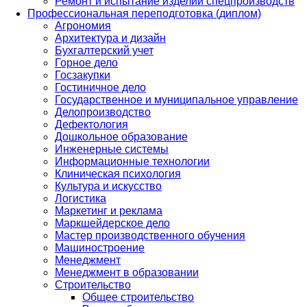
Ремонт и испытание изделий спецпроизводств
Профессиональная переподготовка (диплом)
Агрономия
Архитектура и дизайн
Бухгалтерский учет
Горное дело
Госзакупки
Гостиничное дело
Государственное и муниципальное управление
Делопроизводство
Дефектология
Дошкольное образование
Инженерные системы
Информационные технологии
Клиническая психология
Культура и искусство
Логистика
Маркетинг и реклама
Маркшейдерское дело
Мастер производственного обучения
Машиностроение
Менеджмент
Менеджмент в образовании
Строительство
Общее строительство