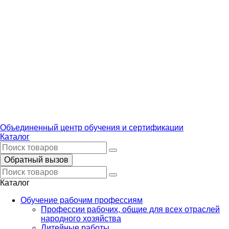
Объединенный центр обучения и сертификации
Каталог
Обратный вызов
Каталог
Обучение рабочим профессиям
Профессии рабочих, общие для всех отраслей
народного хозяйства
Литейные работы