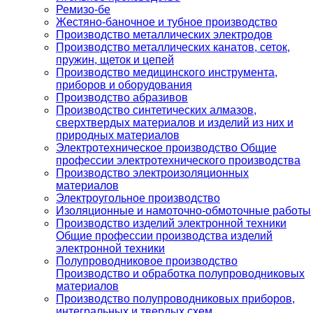
Ремизо-бе
Жестяно-баночное и тубное производство
Производство металлических электродов
Производство металлических канатов, сеток,
пружин, щеток и цепей
Производство медицинского инструмента,
приборов и оборудования
Производство абразивов
Производство синтетических алмазов,
сверхтвердых материалов и изделий из них и
природных материалов
Электротехническое производство Общие
профессии электротехнического производства
Производство электроизоляционных
материалов
Электроугольное производство
Изоляционные и намоточно-обмоточные работы
Производство изделий электронной техники
Общие профессии производства изделий
электронной техники
Полупроводниковое производство
Производство и обработка полупроводниковых
материалов
Производство полупроводниковых приборов,
интегральных и твердых схем