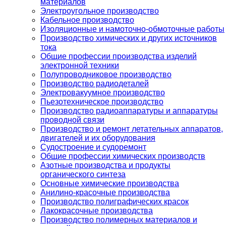
материалов
Электроугольное производство
Кабельное производство
Изоляционные и намоточно-обмоточные работы
Производство химических и других источников
тока
Общие профессии производства изделий
электронной техники
Полупроводниковое производство
Производство радиодеталей
Электровакуумное производство
Пьезотехническое производство
Производство радиоаппаратуры и аппаратуры
проводной связи
Производство и ремонт летательных аппаратов,
двигателей и их оборудования
Судостроение и судоремонт
Общие профессии химических производств
Азотные производства и продукты
органического синтеза
Основные химические производства
Анилино-красочные производства
Производство полиграфических красок
Лакокрасочные производства
Производство полимерных материалов и