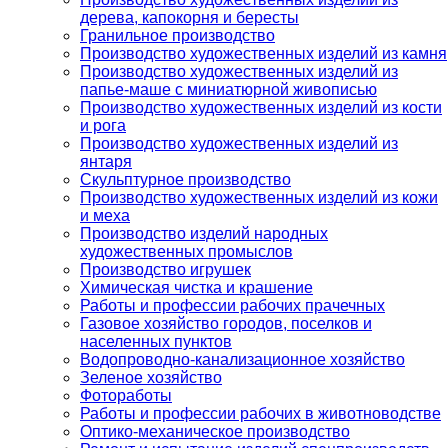
дерева, капокорня и бересты
Гранильное производство
Производство художественных изделий из камня
Производство художественных изделий из
папье-маше с миниатюрной живописью
Производство художественных изделий из кости
и рога
Производство художественных изделий из
янтаря
Скульптурное производство
Производство художественных изделий из кожи
и меха
Производство изделий народных
художественных промыслов
Производство игрушек
Химическая чистка и крашение
Работы и профессии рабочих прачечных
Газовое хозяйство городов, поселков и
населенных пунктов
Водопроводно-канализационное хозяйство
Зеленое хозяйство
Фотоработы
Работы и профессии рабочих в животноводстве
Оптико-механическое производство