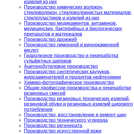
изделий из них
Производство химических волокон,
стекловолокон, стекловолокнистых материалов,
стеклопластиков и изделий из них
Производство медикаментов, витаминов,
медицинских, бактерийных и биологических
препаратов и материалов
Производство дрожжей
Производство лимонной и виннокаменной
кислот
Гидролизное производство и переработка
сульфитных щелоков
Ацетонобутиловое производство
Производство синтетических каучуков,
жирозаменителей и продуктов нефтехимии
Химико-фотографическое производство
Общие профессии производства и переработки
резиновых смесей
Производство резиновых технических изделий,
резиновой обуви и резиновых изделий широкого
потребления
Производство, восстановление и ремонт шин
Производство технического углерода
Производство регенерата
Производство искусственной кожи