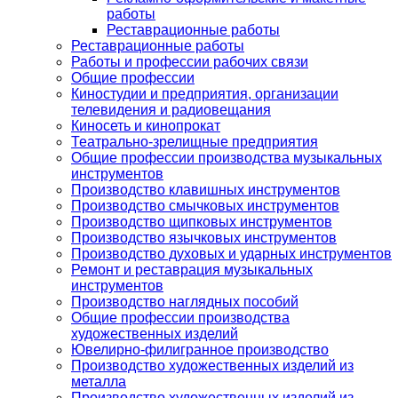
работы
Реставрационные работы
Реставрационные работы
Работы и профессии рабочих связи
Общие профессии
Киностудии и предприятия, организации
телевидения и радиовещания
Киносеть и кинопрокат
Театрально-зрелищные предприятия
Общие профессии производства музыкальных
инструментов
Производство клавишных инструментов
Производство смычковых инструментов
Производство щипковых инструментов
Производство язычковых инструментов
Производство духовых и ударных инструментов
Ремонт и реставрация музыкальных
инструментов
Производство наглядных пособий
Общие профессии производства
художественных изделий
Ювелирно-филигранное производство
Производство художественных изделий из
металла
Производство художественных изделий из