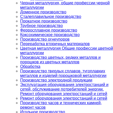
Черная металлургия, общие профессии черной
металлургии
Доменное производство
Сталеплавильное производство
Прокатное производство
Трубное производство
Ферросплавное производство
Коксохимическое производство
Производство огнеупоров
Переработка вторичных материалов
Цветная металлургия Общие профессии цветной
металлургии
Производство цветных, редких металлов и
порошков из цветных металлов
Обработка
Производство твердых сплавов, тугоплавких
металлов и изделий порошковой металлургии
Производство электродной продукции
Эксплуатация оборудования электростанций и
сетей, обслуживание потребителей энергии.
Ремонт оборудования электростанций и сетей
Ремонт оборудования электростанций и сетей
Производство часов и технических камней,
ремонт часов
Игольное производство