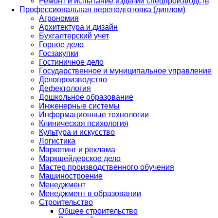
Ремонт и испытание изделий спецпроизводств
Профессиональная переподготовка (диплом)
Агрономия
Архитектура и дизайн
Бухгалтерский учет
Горное дело
Госзакупки
Гостиничное дело
Государственное и муниципальное управление
Делопроизводство
Дефектология
Дошкольное образование
Инженерные системы
Информационные технологии
Клиническая психология
Культура и искусство
Логистика
Маркетинг и реклама
Маркшейдерское дело
Мастер производственного обучения
Машиностроение
Менеджмент
Менеджмент в образовании
Строительство
Общее строительство