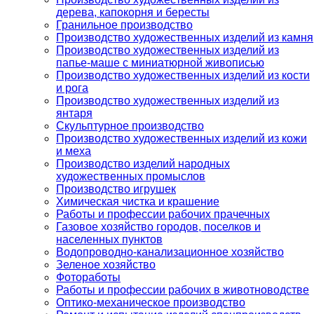
дерева, капокорня и бересты
Гранильное производство
Производство художественных изделий из камня
Производство художественных изделий из
папье-маше с миниатюрной живописью
Производство художественных изделий из кости
и рога
Производство художественных изделий из
янтаря
Скульптурное производство
Производство художественных изделий из кожи
и меха
Производство изделий народных
художественных промыслов
Производство игрушек
Химическая чистка и крашение
Работы и профессии рабочих прачечных
Газовое хозяйство городов, поселков и
населенных пунктов
Водопроводно-канализационное хозяйство
Зеленое хозяйство
Фотоработы
Работы и профессии рабочих в животноводстве
Оптико-механическое производство