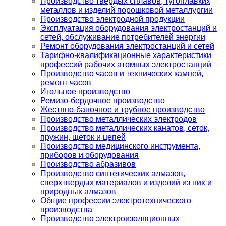
Производство твердых сплавов, тугоплавких
металлов и изделий порошковой металлургии
Производство электродной продукции
Эксплуатация оборудования электростанций и
сетей, обслуживание потребителей энергии
Ремонт оборудования электростанций и сетей
Тарифно-квалификационные характеристики
профессий рабочих атомных электростанций
Производство часов и технических камней,
ремонт часов
Игольное производство
Ремизо-бердочное производство
Жестяно-баночное и трубное производство
Производство металлических электродов
Производство металлических канатов, сеток,
пружин, щеток и цепей
Производство медицинского инструмента,
приборов и оборудования
Производство абразивов
Производство синтетических алмазов,
сверхтвердых материалов и изделий из них и
природных алмазов
Общие профессии электротехнического
производства
Производство электроизоляционных