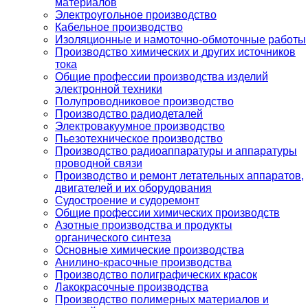
материалов
Электроугольное производство
Кабельное производство
Изоляционные и намоточно-обмоточные работы
Производство химических и других источников
тока
Общие профессии производства изделий
электронной техники
Полупроводниковое производство
Производство радиодеталей
Электровакуумное производство
Пьезотехническое производство
Производство радиоаппаратуры и аппаратуры
проводной связи
Производство и ремонт летательных аппаратов,
двигателей и их оборудования
Судостроение и судоремонт
Общие профессии химических производств
Азотные производства и продукты
органического синтеза
Основные химические производства
Анилино-красочные производства
Производство полиграфических красок
Лакокрасочные производства
Производство полимерных материалов и