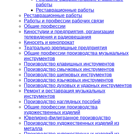
работы
Реставрационные работы
Реставрационные работы
Работы и профессии рабочих связи
Общие профессии
Киностудии и предприятия, организации
телевидения и радиовещания
Киносеть и кинопрокат
Театрально-зрелищные предприятия
Общие профессии производства музыкальных
инструментов
Производство клавишных инструментов
Производство смычковых инструментов
Производство щипковых инструментов
Производство язычковых инструментов
Производство духовых и ударных инструментов
Ремонт и реставрация музыкальных
инструментов
Производство наглядных пособий
Общие профессии производства
художественных изделий
Ювелирно-филигранное производство
Производство художественных изделий из
металла
Производство художественных изделий из