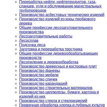
Переработка нефти, нефтепродуктов, газа,
сланцев, угля и обслуживание магистральных
трубопроводов
Производство асбестовых технических изделий
Производство изделий из коры пробкового
дерева
Общие профессии лесозаготовительного
производства
Лесозаготовительные работы
Лесосплав
Подсочка леса
Заготовка и переработка тростника
Общие профессии деревообрабатывающих
производств
Лесопиление и деревообработка
Производство древесных и костровых плит
Производство фанеры
Производство мебели
Производство спичек
Производство карандашей
Производство строительных материалов
Производство целлюлозы, бумаги, картона и
изделий из них
Производство стекла и стеклоизделий
Первичная обработка хлопка и лубяных культур