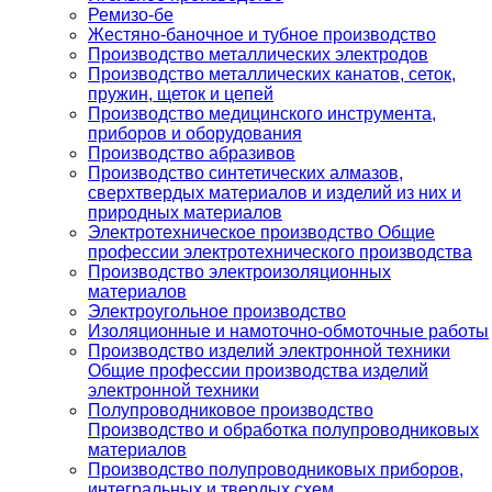
Ремизо-бе
Жестяно-баночное и тубное производство
Производство металлических электродов
Производство металлических канатов, сеток,
пружин, щеток и цепей
Производство медицинского инструмента,
приборов и оборудования
Производство абразивов
Производство синтетических алмазов,
сверхтвердых материалов и изделий из них и
природных материалов
Электротехническое производство Общие
профессии электротехнического производства
Производство электроизоляционных
материалов
Электроугольное производство
Изоляционные и намоточно-обмоточные работы
Производство изделий электронной техники
Общие профессии производства изделий
электронной техники
Полупроводниковое производство
Производство и обработка полупроводниковых
материалов
Производство полупроводниковых приборов,
интегральных и твердых схем