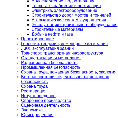
Водоснабжение, водоотведение
Теплогазоснабжение и вентиляция
Электрика, электрооборудование
Строительство дорог, мостов и тоннелей
Автоматические системы управления
Эксплуатация строительного оборудования
Строительные материалы
Добыча нефти и газа
Проектирование
Геология, геодезия, инженерные изыскания
ЖКХ, эксплуатация зданий
Транспорт, транспортная инфраструктура
Стандартизация и метрология
Радиационная безопасность
Промышленная безопасность
Охрана труда, пожарная безопасность, экология
Безопасность жизнедеятельности, пожарная
безопасность
Охрана труда
Реставрация
Искуствоведение
Сварочное производство
Оценочная деятельность
Экономика
Юриспреденция