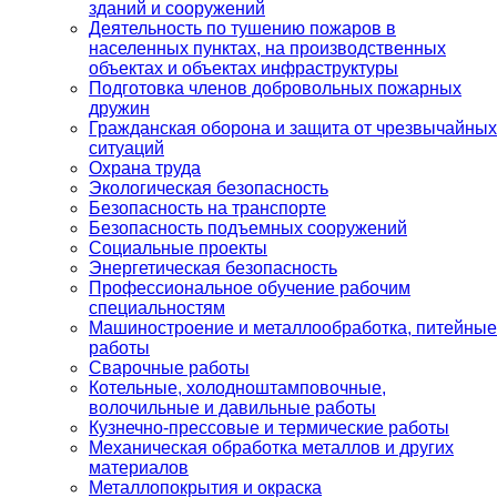
зданий и сооружений
Деятельность по тушению пожаров в
населенных пунктах, на производственных
объектах и объектах инфраструктуры
Подготовка членов добровольных пожарных
дружин
Гражданская оборона и защита от чрезвычайных
ситуаций
Охрана труда
Экологическая безопасность
Безопасность на транспорте
Безопасность подъемных сооружений
Социальные проекты
Энергетическая безопасность
Профессиональное обучение рабочим
специальностям
Машиностроение и металлообработка, питейные
работы
Сварочные работы
Котельные, холодноштамповочные,
волочильные и давильные работы
Кузнечно-прессовые и термические работы
Механическая обработка металлов и других
материалов
Металлопокрытия и окраска