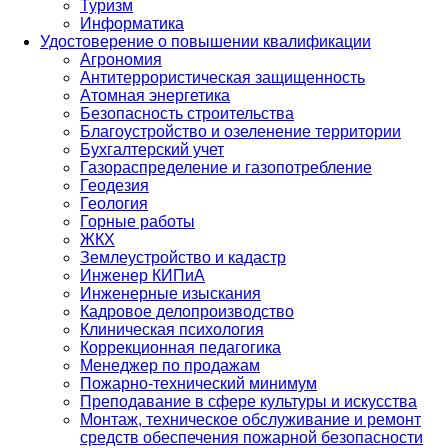
Туризм
Информатика
Удостоверение о повышении квалификации
Агрономия
Антитеррористическая защищенность
Атомная энергетика
Безопасность строительства
Благоустройство и озеленение территории
Бухгалтерский учет
Газораспределение и газопотребление
Геодезия
Геология
Горные работы
ЖКХ
Землеустройство и кадастр
Инженер КИПиА
Инженерные изыскания
Кадровое делопроизводство
Клиническая психология
Коррекционная педагогика
Менеджер по продажам
Пожарно-технический минимум
Преподавание в сфере культуры и искусства
Монтаж, техническое обслуживание и ремонт
средств обеспечения пожарной безопасности