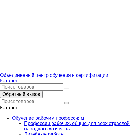
Объединенный центр обучения и сертификации
Каталог
Обратный вызов
Каталог
Обучение рабочим профессиям
Профессии рабочих, общие для всех отраслей
народного хозяйства
Литейные работы