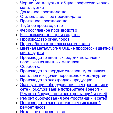
Черная металлургия, общие профессии черной
металлургии
Доменное производство
Сталеплавильное производство
Прокатное производство
Трубное производство
Ферросплавное производство
Коксохимическое производство
Производство огнеупоров
Переработка вторичных материалов
Цветная металлургия Общие профессии цветной
металлургии
Производство цветных, редких металлов и
порошков из цветных металлов
Обработка
Производство твердых сплавов, тугоплавких
металлов и изделий порошковой металлургии
Производство электродной продукции
Эксплуатация оборудования электростанций и
сетей, обслуживание потребителей энергии.
Ремонт оборудования электростанций и сетей
Ремонт оборудования электростанций и сетей
Производство часов и технических камней,
ремонт часов
Игольное производство