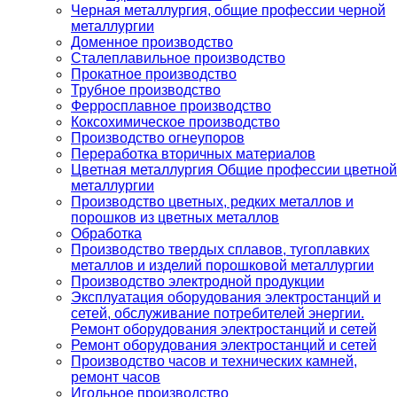
Черная металлургия, общие профессии черной
металлургии
Доменное производство
Сталеплавильное производство
Прокатное производство
Трубное производство
Ферросплавное производство
Коксохимическое производство
Производство огнеупоров
Переработка вторичных материалов
Цветная металлургия Общие профессии цветной
металлургии
Производство цветных, редких металлов и
порошков из цветных металлов
Обработка
Производство твердых сплавов, тугоплавких
металлов и изделий порошковой металлургии
Производство электродной продукции
Эксплуатация оборудования электростанций и
сетей, обслуживание потребителей энергии.
Ремонт оборудования электростанций и сетей
Ремонт оборудования электростанций и сетей
Производство часов и технических камней,
ремонт часов
Игольное производство