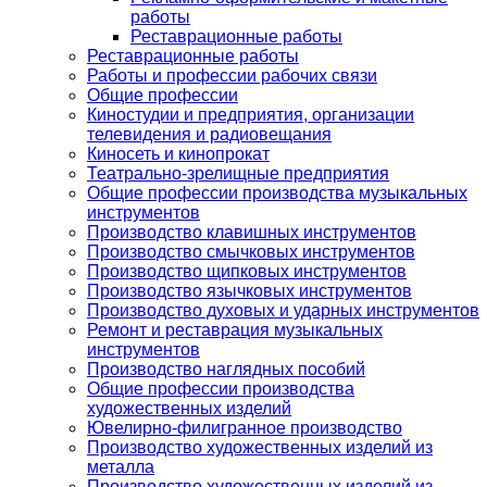
работы
Реставрационные работы
Реставрационные работы
Работы и профессии рабочих связи
Общие профессии
Киностудии и предприятия, организации
телевидения и радиовещания
Киносеть и кинопрокат
Театрально-зрелищные предприятия
Общие профессии производства музыкальных
инструментов
Производство клавишных инструментов
Производство смычковых инструментов
Производство щипковых инструментов
Производство язычковых инструментов
Производство духовых и ударных инструментов
Ремонт и реставрация музыкальных
инструментов
Производство наглядных пособий
Общие профессии производства
художественных изделий
Ювелирно-филигранное производство
Производство художественных изделий из
металла
Производство художественных изделий из