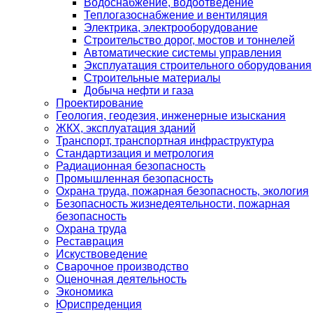
Водоснабжение, водоотведение
Теплогазоснабжение и вентиляция
Электрика, электрооборудование
Строительство дорог, мостов и тоннелей
Автоматические системы управления
Эксплуатация строительного оборудования
Строительные материалы
Добыча нефти и газа
Проектирование
Геология, геодезия, инженерные изыскания
ЖКХ, эксплуатация зданий
Транспорт, транспортная инфраструктура
Стандартизация и метрология
Радиационная безопасность
Промышленная безопасность
Охрана труда, пожарная безопасность, экология
Безопасность жизнедеятельности, пожарная
безопасность
Охрана труда
Реставрация
Искуствоведение
Сварочное производство
Оценочная деятельность
Экономика
Юриспреденция