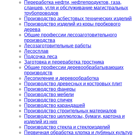
Переработка нефти, нефтепродуктов, газа,
сланцев, угля и обслуживание магистральных
трубопроводов
Производство асбестовых технических изделий
Производство изделий из коры пробкового
дерева
Общие профессии лесозаготовительного
производства
Лесозаготовительные работы
Лесосплав
Подсочка леса
Заготовка и переработка тростника
Общие профессии деревообрабатывающих
производств
Лесопиление и деревообработка
Производство древесных и костровых плит
Производство фанеры
Производство мебели
Производство спичек
Производство карандашей
Производство строительных материалов
Производство целлюлозы, бумаги, картона и
изделий из них
Производство стекла и стеклоизделий
Первичная обработка хлопка и лубяных культур