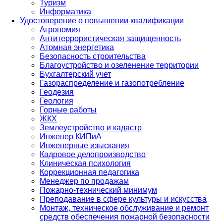
Туризм
Информатика
Удостоверение о повышении квалификации
Агрономия
Антитеррористическая защищенность
Атомная энергетика
Безопасность строительства
Благоустройство и озеленение территории
Бухгалтерский учет
Газораспределение и газопотребление
Геодезия
Геология
Горные работы
ЖКХ
Землеустройство и кадастр
Инженер КИПиА
Инженерные изыскания
Кадровое делопроизводство
Клиническая психология
Коррекционная педагогика
Менеджер по продажам
Пожарно-технический минимум
Преподавание в сфере культуры и искусства
Монтаж, техническое обслуживание и ремонт
средств обеспечения пожарной безопасности