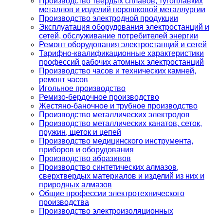
Производство твердых сплавов, тугоплавких
металлов и изделий порошковой металлургии
Производство электродной продукции
Эксплуатация оборудования электростанций и
сетей, обслуживание потребителей энергии
Ремонт оборудования электростанций и сетей
Тарифно-квалификационные характеристики
профессий рабочих атомных электростанций
Производство часов и технических камней,
ремонт часов
Игольное производство
Ремизо-бердочное производство
Жестяно-баночное и трубное производство
Производство металлических электродов
Производство металлических канатов, сеток,
пружин, щеток и цепей
Производство медицинского инструмента,
приборов и оборудования
Производство абразивов
Производство синтетических алмазов,
сверхтвердых материалов и изделий из них и
природных алмазов
Общие профессии электротехнического
производства
Производство электроизоляционных