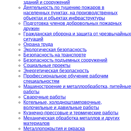
зданий и сооружений
Деятельность по тушению пожаров в
населенных пунктах, на производственных
объектах и объектах инфраструктуры
Подготовка членов добровольных пожарных
дружин
Гражданская оборона и защита от чрезвычайных
ситуаций
Охрана труда
Экологическая безопасность
Безопасность на транспорте
Безопасность подъемных сооружений
Социальные проекты
Энергетическая безопасность
Профессиональное обучение рабочим
специальностям
Машиностроение и металлообработка, питейные
работы
Сварочные работы
Котельные, холодноштамповочные,
волочильные и давильные работы
Кузнечно-прессовые и термические работы
Механическая обработка металлов и других
материалов
Металлопокрытия и окраска