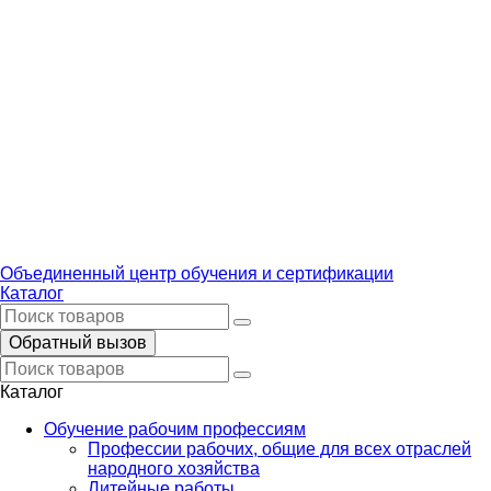
Объединенный центр обучения и сертификации
Каталог
Обратный вызов
Каталог
Обучение рабочим профессиям
Профессии рабочих, общие для всех отраслей
народного хозяйства
Литейные работы