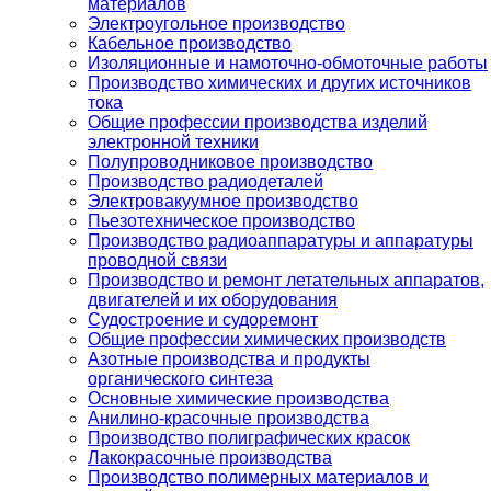
материалов
Электроугольное производство
Кабельное производство
Изоляционные и намоточно-обмоточные работы
Производство химических и других источников
тока
Общие профессии производства изделий
электронной техники
Полупроводниковое производство
Производство радиодеталей
Электровакуумное производство
Пьезотехническое производство
Производство радиоаппаратуры и аппаратуры
проводной связи
Производство и ремонт летательных аппаратов,
двигателей и их оборудования
Судостроение и судоремонт
Общие профессии химических производств
Азотные производства и продукты
органического синтеза
Основные химические производства
Анилино-красочные производства
Производство полиграфических красок
Лакокрасочные производства
Производство полимерных материалов и