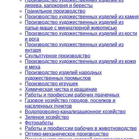
дерева, капокорня и бересты
Гранильное производство
Производство художественных изделий из камня
Производство художественных изделий из
папье-маше с миниатюрной живописью
Производство художественных изделий из кости
и рога
Производство художественных изделий из
янтаря
Скульптурное производство
Производство художественных изделий из кожи
и меха
Производство изделий народных
художественных промыслов
Производство игрушек
Химическая чистка и крашение
Работы и профессии рабочих прачечных
Газовое хозяйство городов, поселков и
населенных пунктов
Водопроводно-канализационное хозяйство
Зеленое хозяйство
Фотоработы
Работы и профессии рабочих в животноводстве
Оптико-механическое производство