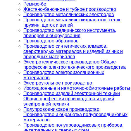
Ремизо-бе
Жестяно-баночное и тубное производство
Производство металлических электродов
Производство металлических канатов, сеток,
пружин, щеток и цепей
Производство медицинского инструмента,
приборов и оборудования
Производство абразивов
Производство синтетических алмазов,
сверхтвердых материалов и изделий из них и
природных материалов
Электротехническое производство Общие
профессии электротехнического производства
Производство электроизоляционных
материалов
Электроугольное производство
Изоляционные и намоточно-обмоточные работы
Производство изделий электронной техники
Общие профессии производства изделий
электронной техники
Полупроводниковое производство
Производство и обработка полупроводниковых
материалов
Производство полупроводниковых приборов,
интегральных и твердых схем