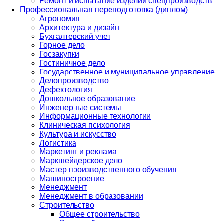
Ремонт и испытание изделий спецпроизводств
Профессиональная переподготовка (диплом)
Агрономия
Архитектура и дизайн
Бухгалтерский учет
Горное дело
Госзакупки
Гостиничное дело
Государственное и муниципальное управление
Делопроизводство
Дефектология
Дошкольное образование
Инженерные системы
Информационные технологии
Клиническая психология
Культура и искусство
Логистика
Маркетинг и реклама
Маркшейдерское дело
Мастер производственного обучения
Машиностроение
Менеджмент
Менеджмент в образовании
Строительство
Общее строительство