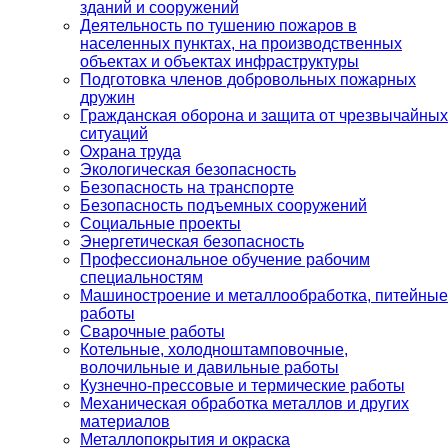
зданий и сооружений
Деятельность по тушению пожаров в
населенных пунктах, на производственных
объектах и объектах инфраструктуры
Подготовка членов добровольных пожарных
дружин
Гражданская оборона и защита от чрезвычайных
ситуаций
Охрана труда
Экологическая безопасность
Безопасность на транспорте
Безопасность подъемных сооружений
Социальные проекты
Энергетическая безопасность
Профессиональное обучение рабочим
специальностям
Машиностроение и металлообработка, питейные
работы
Сварочные работы
Котельные, холодноштамповочные,
волочильные и давильные работы
Кузнечно-прессовые и термические работы
Механическая обработка металлов и других
материалов
Металлопокрытия и окраска