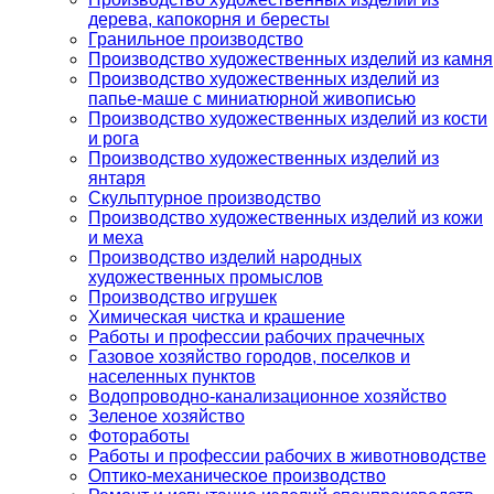
дерева, капокорня и бересты
Гранильное производство
Производство художественных изделий из камня
Производство художественных изделий из
папье-маше с миниатюрной живописью
Производство художественных изделий из кости
и рога
Производство художественных изделий из
янтаря
Скульптурное производство
Производство художественных изделий из кожи
и меха
Производство изделий народных
художественных промыслов
Производство игрушек
Химическая чистка и крашение
Работы и профессии рабочих прачечных
Газовое хозяйство городов, поселков и
населенных пунктов
Водопроводно-канализационное хозяйство
Зеленое хозяйство
Фотоработы
Работы и профессии рабочих в животноводстве
Оптико-механическое производство