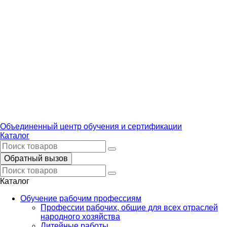
Объединенный центр обучения и сертификации
Каталог
Обратный вызов
Каталог
Обучение рабочим профессиям
Профессии рабочих, общие для всех отраслей
народного хозяйства
Литейные работы