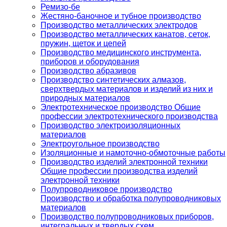
Ремизо-бе
Жестяно-баночное и тубное производство
Производство металлических электродов
Производство металлических канатов, сеток,
пружин, щеток и цепей
Производство медицинского инструмента,
приборов и оборудования
Производство абразивов
Производство синтетических алмазов,
сверхтвердых материалов и изделий из них и
природных материалов
Электротехническое производство Общие
профессии электротехнического производства
Производство электроизоляционных
материалов
Электроугольное производство
Изоляционные и намоточно-обмоточные работы
Производство изделий электронной техники
Общие профессии производства изделий
электронной техники
Полупроводниковое производство
Производство и обработка полупроводниковых
материалов
Производство полупроводниковых приборов,
интегральных и твердых схем