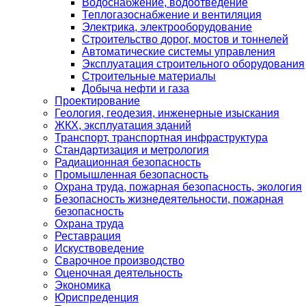
Водоснабжение, водоотведение
Теплогазоснабжение и вентиляция
Электрика, электрооборудование
Строительство дорог, мостов и тоннелей
Автоматические системы управления
Эксплуатация строительного оборудования
Строительные материалы
Добыча нефти и газа
Проектирование
Геология, геодезия, инженерные изыскания
ЖКХ, эксплуатация зданий
Транспорт, транспортная инфраструктура
Стандартизация и метрология
Радиационная безопасность
Промышленная безопасность
Охрана труда, пожарная безопасность, экология
Безопасность жизнедеятельности, пожарная
безопасность
Охрана труда
Реставрация
Искуствоведение
Сварочное производство
Оценочная деятельность
Экономика
Юриспреденция