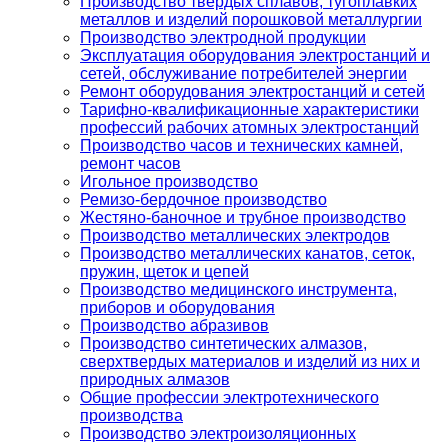
Производство твердых сплавов, тугоплавких
металлов и изделий порошковой металлургии
Производство электродной продукции
Эксплуатация оборудования электростанций и
сетей, обслуживание потребителей энергии
Ремонт оборудования электростанций и сетей
Тарифно-квалификационные характеристики
профессий рабочих атомных электростанций
Производство часов и технических камней,
ремонт часов
Игольное производство
Ремизо-бердочное производство
Жестяно-баночное и трубное производство
Производство металлических электродов
Производство металлических канатов, сеток,
пружин, щеток и цепей
Производство медицинского инструмента,
приборов и оборудования
Производство абразивов
Производство синтетических алмазов,
сверхтвердых материалов и изделий из них и
природных алмазов
Общие профессии электротехнического
производства
Производство электроизоляционных