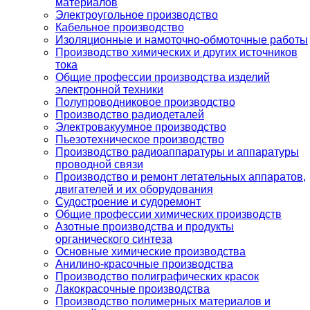
материалов
Электроугольное производство
Кабельное производство
Изоляционные и намоточно-обмоточные работы
Производство химических и других источников
тока
Общие профессии производства изделий
электронной техники
Полупроводниковое производство
Производство радиодеталей
Электровакуумное производство
Пьезотехническое производство
Производство радиоаппаратуры и аппаратуры
проводной связи
Производство и ремонт летательных аппаратов,
двигателей и их оборудования
Судостроение и судоремонт
Общие профессии химических производств
Азотные производства и продукты
органического синтеза
Основные химические производства
Анилино-красочные производства
Производство полиграфических красок
Лакокрасочные производства
Производство полимерных материалов и