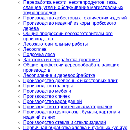
Переработка нефти, нефтепродуктов, газа,
сланцев, угля и обслуживание магистральных
трубопроводов
Производство асбестовых технических изделий
Производство изделий из коры пробкового
дерева
Общие профессии лесозаготовительного
производства
Лесозаготовительные работы
Лесосплав
Подсочка леса
Заготовка и переработка тростника
Общие профессии деревообрабатывающих
производств
Лесопиление и деревообработка
Производство древесных и костровых плит
Производство фанеры
Производство мебели
Производство спичек
Производство карандашей
Производство строительных материалов
Производство целлюлозы, бумаги, картона и
изделий из них
Производство стекла и стеклоизделий
Первичная обработка хлопка и лубяных культур