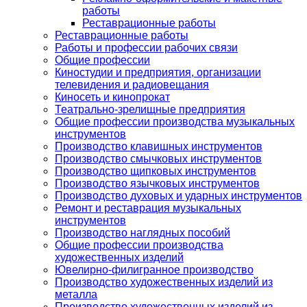
работы
Реставрационные работы
Реставрационные работы
Работы и профессии рабочих связи
Общие профессии
Киностудии и предприятия, организации
телевидения и радиовещания
Киносеть и кинопрокат
Театрально-зрелищные предприятия
Общие профессии производства музыкальных
инструментов
Производство клавишных инструментов
Производство смычковых инструментов
Производство щипковых инструментов
Производство язычковых инструментов
Производство духовых и ударных инструментов
Ремонт и реставрация музыкальных
инструментов
Производство наглядных пособий
Общие профессии производства
художественных изделий
Ювелирно-филигранное производство
Производство художественных изделий из
металла
Производство художественных изделий из