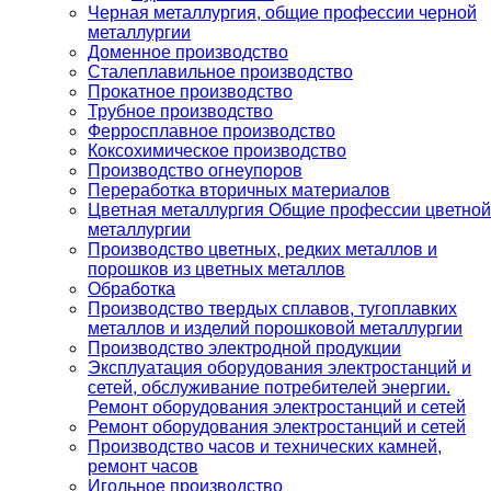
Черная металлургия, общие профессии черной
металлургии
Доменное производство
Сталеплавильное производство
Прокатное производство
Трубное производство
Ферросплавное производство
Коксохимическое производство
Производство огнеупоров
Переработка вторичных материалов
Цветная металлургия Общие профессии цветной
металлургии
Производство цветных, редких металлов и
порошков из цветных металлов
Обработка
Производство твердых сплавов, тугоплавких
металлов и изделий порошковой металлургии
Производство электродной продукции
Эксплуатация оборудования электростанций и
сетей, обслуживание потребителей энергии.
Ремонт оборудования электростанций и сетей
Ремонт оборудования электростанций и сетей
Производство часов и технических камней,
ремонт часов
Игольное производство