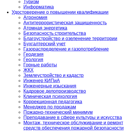
Туризм
Информатика
Удостоверение о повышении квалификации
Агрономия
Антитеррористическая защищенность
Атомная энергетика
Безопасность строительства
Благоустройство и озеленение территории
Бухгалтерский учет
Газораспределение и газопотребление
Геодезия
Геология
Горные работы
ЖКХ
Землеустройство и кадастр
Инженер КИПиА
Инженерные изыскания
Кадровое делопроизводство
Клиническая психология
Коррекционная педагогика
Менеджер по продажам
Пожарно-технический минимум
Преподавание в сфере культуры и искусства
Монтаж, техническое обслуживание и ремонт
средств обеспечения пожарной безопасности