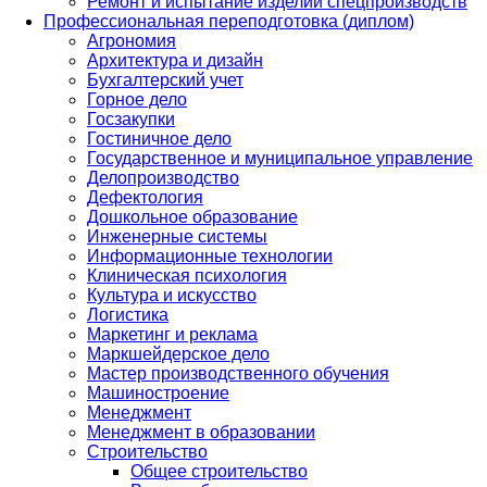
Ремонт и испытание изделий спецпроизводств
Профессиональная переподготовка (диплом)
Агрономия
Архитектура и дизайн
Бухгалтерский учет
Горное дело
Госзакупки
Гостиничное дело
Государственное и муниципальное управление
Делопроизводство
Дефектология
Дошкольное образование
Инженерные системы
Информационные технологии
Клиническая психология
Культура и искусство
Логистика
Маркетинг и реклама
Маркшейдерское дело
Мастер производственного обучения
Машиностроение
Менеджмент
Менеджмент в образовании
Строительство
Общее строительство