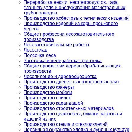
Переработка нефти, нефтепродуктов, газа,
сланцев, угля и обслуживание магистральных
трубопроводов
Производство асбестовых технических изделий
Производство изделий из коры пробкового
дерева
Общие профессии лесозаготовительного
производства
Лесозаготовительные работы
Лесосплав
Подсочка леса
Заготовка и переработка тростника
Общие профессии деревообрабатывающих
производств
Лесопиление и деревообработка
Производство древесных и костровых плит
Производство фанеры
Производство мебели
Производство спичек
Производство карандашей
Производство строительных материалов
Производство целлюлозы, бумаги, картона и
изделий из них
Производство стекла и стеклоизделий
Первичная обработка хлопка и лубяных культур