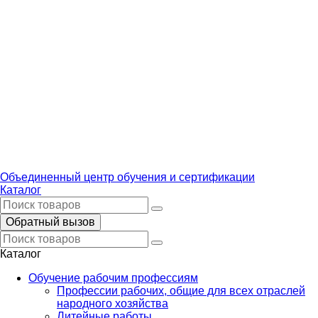
Объединенный центр обучения и сертификации
Каталог
Обратный вызов
Каталог
Обучение рабочим профессиям
Профессии рабочих, общие для всех отраслей
народного хозяйства
Литейные работы