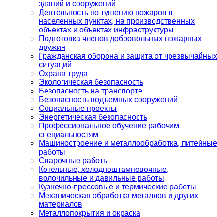
зданий и сооружений
Деятельность по тушению пожаров в
населенных пунктах, на производственных
объектах и объектах инфраструктуры
Подготовка членов добровольных пожарных
дружин
Гражданская оборона и защита от чрезвычайных
ситуаций
Охрана труда
Экологическая безопасность
Безопасность на транспорте
Безопасность подъемных сооружений
Социальные проекты
Энергетическая безопасность
Профессиональное обучение рабочим
специальностям
Машиностроение и металлообработка, питейные
работы
Сварочные работы
Котельные, холодноштамповочные,
волочильные и давильные работы
Кузнечно-прессовые и термические работы
Механическая обработка металлов и других
материалов
Металлопокрытия и окраска