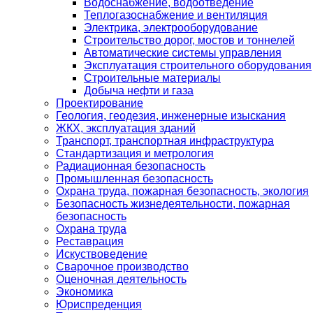
Водоснабжение, водоотведение
Теплогазоснабжение и вентиляция
Электрика, электрооборудование
Строительство дорог, мостов и тоннелей
Автоматические системы управления
Эксплуатация строительного оборудования
Строительные материалы
Добыча нефти и газа
Проектирование
Геология, геодезия, инженерные изыскания
ЖКХ, эксплуатация зданий
Транспорт, транспортная инфраструктура
Стандартизация и метрология
Радиационная безопасность
Промышленная безопасность
Охрана труда, пожарная безопасность, экология
Безопасность жизнедеятельности, пожарная
безопасность
Охрана труда
Реставрация
Искуствоведение
Сварочное производство
Оценочная деятельность
Экономика
Юриспреденция