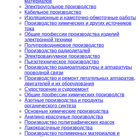
материалов
Электроугольное производство
Кабельное производство
Изоляционные и намоточно-обмоточные работы
Производство химических и других источников
тока
Общие профессии производства изделий
электронной техники
Полупроводниковое производство
Производство радиодеталей
Электровакуумное производство
Пьезотехническое производство
Производство радиоаппаратуры и аппаратуры
проводной связи
Производство и ремонт летательных аппаратов,
двигателей и их оборудования
Судостроение и судоремонт
Общие профессии химических производств
Азотные производства и продукты
органического синтеза
Основные химические производства
Анилино-красочные производства
Производство полиграфических красок
Лакокрасочные производства
Производство полимерных материалов и