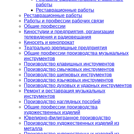
работы
Реставрационные работы
Реставрационные работы
Работы и профессии рабочих связи
Общие профессии
Киностудии и предприятия, организации
телевидения и радиовещания
Киносеть и кинопрокат
Театрально-зрелищные предприятия
Общие профессии производства музыкальных
инструментов
Производство клавишных инструментов
Производство смычковых инструментов
Производство щипковых инструментов
Производство язычковых инструментов
Производство духовых и ударных инструментов
Ремонт и реставрация музыкальных
инструментов
Производство наглядных пособий
Общие профессии производства
художественных изделий
Ювелирно-филигранное производство
Производство художественных изделий из
металла
Производство художественных изделий из