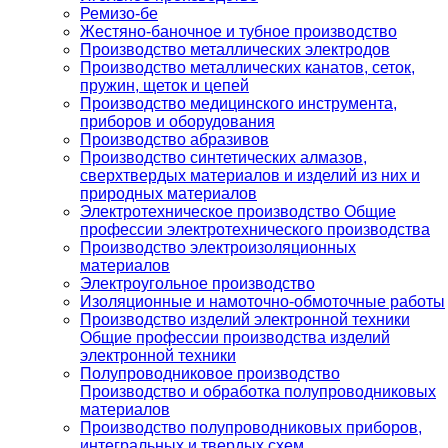
Ремизо-бе
Жестяно-баночное и тубное производство
Производство металлических электродов
Производство металлических канатов, сеток,
пружин, щеток и цепей
Производство медицинского инструмента,
приборов и оборудования
Производство абразивов
Производство синтетических алмазов,
сверхтвердых материалов и изделий из них и
природных материалов
Электротехническое производство Общие
профессии электротехнического производства
Производство электроизоляционных
материалов
Электроугольное производство
Изоляционные и намоточно-обмоточные работы
Производство изделий электронной техники
Общие профессии производства изделий
электронной техники
Полупроводниковое производство
Производство и обработка полупроводниковых
материалов
Производство полупроводниковых приборов,
интегральных и твердых схем