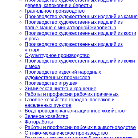
дерева, капокорня и бересты
Гранильное производство
Производство художественных изделий из камня
Производство художественных изделий из
папье-маше с миниатюрной живописью
Производство художественных изделий из кости
и рога
Производство художественных изделий из
янтаря
Скульптурное производство
Производство художественных изделий из кожи
и меха
Производство изделий народных
художественных промыслов
Производство игрушек
Химическая чистка и крашение
Работы и профессии рабочих прачечных
Газовое хозяйство городов, поселков и
населенных пунктов
Водопроводно-канализационное хозяйство
Зеленое хозяйство
Фотоработы
Работы и профессии рабочих в животноводстве
Оптико-механическое производство