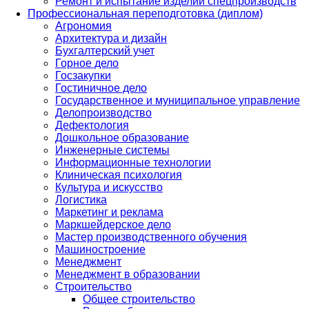
Ремонт и испытание изделий спецпроизводств
Профессиональная переподготовка (диплом)
Агрономия
Архитектура и дизайн
Бухгалтерский учет
Горное дело
Госзакупки
Гостиничное дело
Государственное и муниципальное управление
Делопроизводство
Дефектология
Дошкольное образование
Инженерные системы
Информационные технологии
Клиническая психология
Культура и искусство
Логистика
Маркетинг и реклама
Маркшейдерское дело
Мастер производственного обучения
Машиностроение
Менеджмент
Менеджмент в образовании
Строительство
Общее строительство