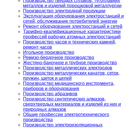
Производство твердых сплавов, тугоплавких
металлов и изделий порошковой металлургии
Производство электродной продукции
Эксплуатация оборудования электростанций и
сетей, обслуживание потребителей энергии
Ремонт оборудования электростанций и сетей
Тарифно-квалификационные характеристики
профессий рабочих атомных электростанций
Производство часов и технических камней,
ремонт часов
Игольное производство
Ремизо-бердочное производство
Жестяно-баночное и трубное производство
Производство металлических электродов
Производство металлических канатов, сеток,
пружин, щеток и цепей
Производство медицинского инструмента,
приборов и оборудования
Производство абразивов
Производство синтетических алмазов,
сверхтвердых материалов и изделий из них и
природных алмазов
Общие профессии электротехнического
производства
Производство электроизоляционных