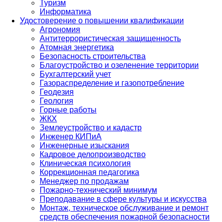
Туризм
Информатика
Удостоверение о повышении квалификации
Агрономия
Антитеррористическая защищенность
Атомная энергетика
Безопасность строительства
Благоустройство и озеленение территории
Бухгалтерский учет
Газораспределение и газопотребление
Геодезия
Геология
Горные работы
ЖКХ
Землеустройство и кадастр
Инженер КИПиА
Инженерные изыскания
Кадровое делопроизводство
Клиническая психология
Коррекционная педагогика
Менеджер по продажам
Пожарно-технический минимум
Преподавание в сфере культуры и искусства
Монтаж, техническое обслуживание и ремонт
средств обеспечения пожарной безопасности