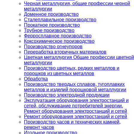
Черная металлургия, общие профессии черной
металлургии
Доменное производство
Сталеплавильное производство
Прокатное производство
Трубное производство
Ферросплавное производство
Коксохимическое производство
Производство огнеупоров
Переработка вторичных материалов
Цветная металлургия Общие профессии цветной
металлургии
Производство цветных, редких металлов и
порошков из цветных металлов
Обработка
Производство твердых сплавов, тугоплавких
металлов и изделий порошковой металлургии
Производство электродной продукции
Эксплуатация оборудования электростанций и
сетей, обслуживание потребителей энергии.
Ремонт оборудования электростанций и сетей
Ремонт оборудования электростанций и сетей
Производство часов и технических камней,
ремонт часов
Игольное производство