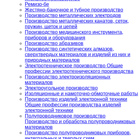
Ремизо-бе
Жестяно-баночное и тубное производство
Производство металлических электродов
Производство металлических канатов, сеток,
пружин, щеток и цепей
Производство медицинского инструмента,
приборов и оборудования
Производство абразивов
Производство синтетических алмазов,
сверхтвердых материалов и изделий из них и
природных материалов
Электротехническое производство Общие
профессии электротехнического производства
Производство электроизоляционных
материалов
Электроугольное производство
Изоляционные и намоточно-обмоточные работы
Производство изделий электронной техники
Общие профессии производства изделий
электронной техники
Полупроводниковое производство
Производство и обработка полупроводниковых
материалов
Производство полупроводниковых приборов,
интегральных и твердых схем