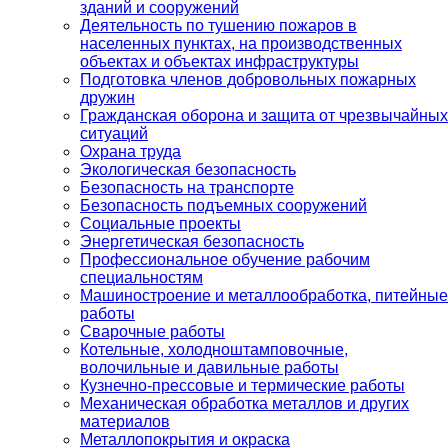
зданий и сооружений
Деятельность по тушению пожаров в
населенных пунктах, на производственных
объектах и объектах инфраструктуры
Подготовка членов добровольных пожарных
дружин
Гражданская оборона и защита от чрезвычайных
ситуаций
Охрана труда
Экологическая безопасность
Безопасность на транспорте
Безопасность подъемных сооружений
Социальные проекты
Энергетическая безопасность
Профессиональное обучение рабочим
специальностям
Машиностроение и металлообработка, питейные
работы
Сварочные работы
Котельные, холодноштамповочные,
волочильные и давильные работы
Кузнечно-прессовые и термические работы
Механическая обработка металлов и других
материалов
Металлопокрытия и окраска