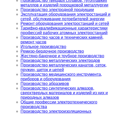
Производство твердых сплавов, тугоплавких
металлов и изделий порошковой металлургии
Производство электродной продукции
Эксплуатация оборудования электростанций и
сетей, обслуживание потребителей энергии
Ремонт оборудования электростанций и сетей
Тарифно-квалификационные характеристики
профессий рабочих атомных электростанций
Производство часов и технических камней,
ремонт часов
Игольное производство
Ремизо-бердочное производство
Жестяно-баночное и трубное производство
Производство металлических электродов
Производство металлических канатов, сеток,
пружин, щеток и цепей
Производство медицинского инструмента,
приборов и оборудования
Производство абразивов
Производство синтетических алмазов,
сверхтвердых материалов и изделий из них и
природных алмазов
Общие профессии электротехнического
производства
Производство электроизоляционных