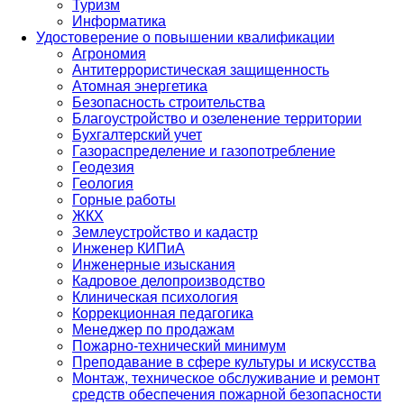
Туризм
Информатика
Удостоверение о повышении квалификации
Агрономия
Антитеррористическая защищенность
Атомная энергетика
Безопасность строительства
Благоустройство и озеленение территории
Бухгалтерский учет
Газораспределение и газопотребление
Геодезия
Геология
Горные работы
ЖКХ
Землеустройство и кадастр
Инженер КИПиА
Инженерные изыскания
Кадровое делопроизводство
Клиническая психология
Коррекционная педагогика
Менеджер по продажам
Пожарно-технический минимум
Преподавание в сфере культуры и искусства
Монтаж, техническое обслуживание и ремонт
средств обеспечения пожарной безопасности