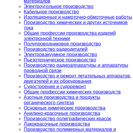
материалов
Электроугольное производство
Кабельное производство
Изоляционные и намоточно-обмоточные работы
Производство химических и других источников
тока
Общие профессии производства изделий
электронной техники
Полупроводниковое производство
Производство радиодеталей
Электровакуумное производство
Пьезотехническое производство
Производство радиоаппаратуры и аппаратуры
проводной связи
Производство и ремонт летательных аппаратов,
двигателей и их оборудования
Судостроение и судоремонт
Общие профессии химических производств
Азотные производства и продукты
органического синтеза
Основные химические производства
Анилино-красочные производства
Производство полиграфических красок
Лакокрасочные производства
Производство полимерных материалов и