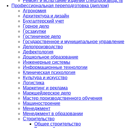
Ремонт и испытание изделий спецпроизводств
Профессиональная переподготовка (диплом)
Агрономия
Архитектура и дизайн
Бухгалтерский учет
Горное дело
Госзакупки
Гостиничное дело
Государственное и муниципальное управление
Делопроизводство
Дефектология
Дошкольное образование
Инженерные системы
Информационные технологии
Клиническая психология
Культура и искусство
Логистика
Маркетинг и реклама
Маркшейдерское дело
Мастер производственного обучения
Машиностроение
Менеджмент
Менеджмент в образовании
Строительство
Общее строительство