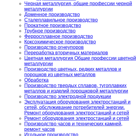
Черная металлургия, общие профессии черной
металлургии
Доменное производство
Сталеплавильное производство
Прокатное производство
Трубное производство
Ферросплавное производство
Коксохимическое производство
Производство огнеупоров
Переработка вторичных материалов
Цветная металлургия Общие профессии цветной
металлургии
Производство цветных, редких металлов и
порошков из цветных металлов
Обработка
Производство твердых сплавов, тугоплавких
металлов и изделий порошковой металлургии
Производство электродной продукции
Эксплуатация оборудования электростанций и
сетей, обслуживание потребителей энергии.
Ремонт оборудования электростанций и сетей
Ремонт оборудования электростанций и сетей
Производство часов и технических камней,
ремонт часов
Игольное производство