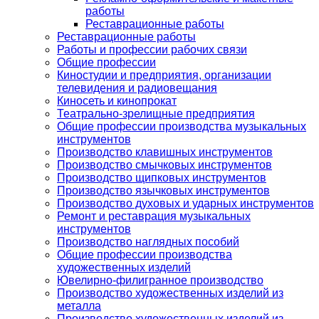
работы
Реставрационные работы
Реставрационные работы
Работы и профессии рабочих связи
Общие профессии
Киностудии и предприятия, организации
телевидения и радиовещания
Киносеть и кинопрокат
Театрально-зрелищные предприятия
Общие профессии производства музыкальных
инструментов
Производство клавишных инструментов
Производство смычковых инструментов
Производство щипковых инструментов
Производство язычковых инструментов
Производство духовых и ударных инструментов
Ремонт и реставрация музыкальных
инструментов
Производство наглядных пособий
Общие профессии производства
художественных изделий
Ювелирно-филигранное производство
Производство художественных изделий из
металла
Производство художественных изделий из