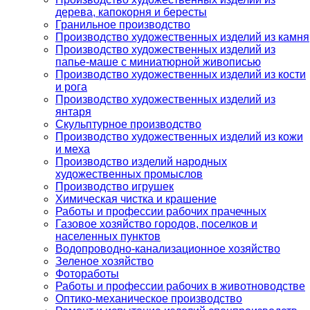
дерева, капокорня и бересты
Гранильное производство
Производство художественных изделий из камня
Производство художественных изделий из
папье-маше с миниатюрной живописью
Производство художественных изделий из кости
и рога
Производство художественных изделий из
янтаря
Скульптурное производство
Производство художественных изделий из кожи
и меха
Производство изделий народных
художественных промыслов
Производство игрушек
Химическая чистка и крашение
Работы и профессии рабочих прачечных
Газовое хозяйство городов, поселков и
населенных пунктов
Водопроводно-канализационное хозяйство
Зеленое хозяйство
Фотоработы
Работы и профессии рабочих в животноводстве
Оптико-механическое производство