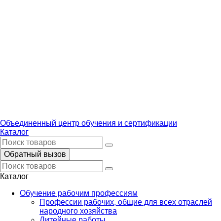
Объединенный центр обучения и сертификации
Каталог
Обратный вызов
Каталог
Обучение рабочим профессиям
Профессии рабочих, общие для всех отраслей
народного хозяйства
Литейные работы