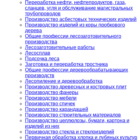
Переработка нефти, нефтепродуктов, газа,
сланцев, угля и обслуживание магистральных
трубопроводов
Производство асбестовых технических изделий
Производство изделий из коры пробкового
дерева
Общие профессии лесозаготовительного
производства
Лесозаготовительные работы
Лесосплав
Подсочка леса
Заготовка и переработка тростника
Общие профессии деревообрабатывающих
производств
Лесопиление и деревообработка
Производство древесных и костровых плит
Производство фанеры
Производство мебели
Производство спичек
Производство карандашей
Производство строительных материалов
Производство целлюлозы, бумаги, картона и
изделий из них
Производство стекла и стеклоизделий
Первичная обработка хлопка и лубяных культур