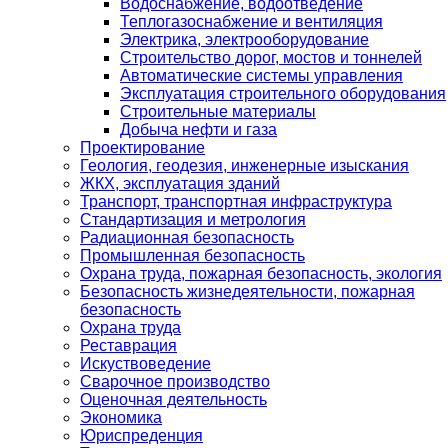
Водоснабжение, водоотведение
Теплогазоснабжение и вентиляция
Электрика, электрооборудование
Строительство дорог, мостов и тоннелей
Автоматические системы управления
Эксплуатация строительного оборудования
Строительные материалы
Добыча нефти и газа
Проектирование
Геология, геодезия, инженерные изыскания
ЖКХ, эксплуатация зданий
Транспорт, транспортная инфраструктура
Стандартизация и метрология
Радиационная безопасность
Промышленная безопасность
Охрана труда, пожарная безопасность, экология
Безопасность жизнедеятельности, пожарная
безопасность
Охрана труда
Реставрация
Искуствоведение
Сварочное производство
Оценочная деятельность
Экономика
Юриспреденция