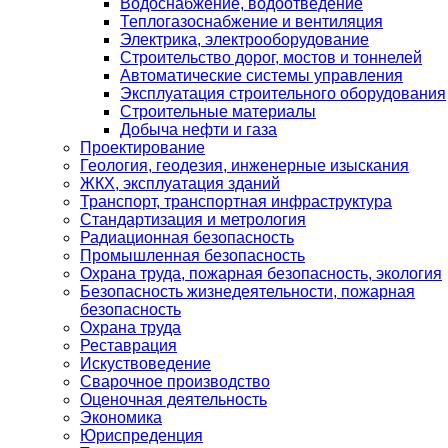
Водоснабжение, водоотведение
Теплогазоснабжение и вентиляция
Электрика, электрооборудование
Строительство дорог, мостов и тоннелей
Автоматические системы управления
Эксплуатация строительного оборудования
Строительные материалы
Добыча нефти и газа
Проектирование
Геология, геодезия, инженерные изыскания
ЖКХ, эксплуатация зданий
Транспорт, транспортная инфраструктура
Стандартизация и метрология
Радиационная безопасность
Промышленная безопасность
Охрана труда, пожарная безопасность, экология
Безопасность жизнедеятельности, пожарная
безопасность
Охрана труда
Реставрация
Искуствоведение
Сварочное производство
Оценочная деятельность
Экономика
Юриспреденция