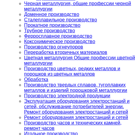
Черная металлургия, общие профессии черной
металлургии
Доменное производство
Сталеплавильное производство
Прокатное производство
Трубное производство
Ферросплавное производство
Коксохимическое производство
Производство огнеупоров
Переработка вторичных материалов
Цветная металлургия Общие профессии цветной
металлургии
Производство цветных, редких металлов и
порошков из цветных металлов
Обработка
Производство твердых сплавов, тугоплавких
металлов и изделий порошковой металлургии
Производство электродной продукции
Эксплуатация оборудования электростанций и
сетей, обслуживание потребителей энергии.
Ремонт оборудования электростанций и сетей
Ремонт оборудования электростанций и сетей
Производство часов и технических камней,
ремонт часов
Игольное производство