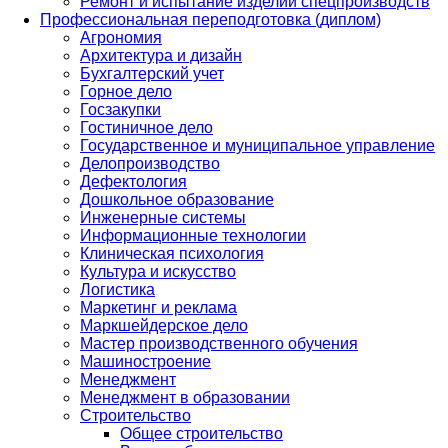
Ремонт и испытание изделий спецпроизводств
Профессиональная переподготовка (диплом)
Агрономия
Архитектура и дизайн
Бухгалтерский учет
Горное дело
Госзакупки
Гостиничное дело
Государственное и муниципальное управление
Делопроизводство
Дефектология
Дошкольное образование
Инженерные системы
Информационные технологии
Клиническая психология
Культура и искусство
Логистика
Маркетинг и реклама
Маркшейдерское дело
Мастер производственного обучения
Машиностроение
Менеджмент
Менеджмент в образовании
Строительство
Общее строительство