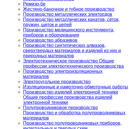
Ремизо-бе
Жестяно-баночное и тубное производство
Производство металлических электродов
Производство металлических канатов, сеток,
пружин, щеток и цепей
Производство медицинского инструмента,
приборов и оборудования
Производство абразивов
Производство синтетических алмазов,
сверхтвердых материалов и изделий из них и
природных материалов
Электротехническое производство Общие
профессии электротехнического производства
Производство электроизоляционных
материалов
Электроугольное производство
Изоляционные и намоточно-обмоточные работы
Производство изделий электронной техники
Общие профессии производства изделий
электронной техники
Полупроводниковое производство
Производство и обработка полупроводниковых
материалов
Производство полупроводниковых приборов,
интегральных и твердых схем