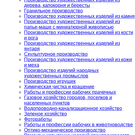
дерева, капокорня и бересты
Гранильное производство
Производство художественных изделий из камня
Производство художественных изделий из
папье-маше с миниатюрной живописью
Производство художественных изделий из кости
и рога
Производство художественных изделий из
янтаря
Скульптурное производство
Производство художественных изделий из кожи
и меха
Производство изделий народных
художественных промыслов
Производство игрушек
Химическая чистка и крашение
Работы и профессии рабочих прачечных
Газовое хозяйство городов, поселков и
населенных пунктов
Водопроводно-канализационное хозяйство
Зеленое хозяйство
Фотоработы
Работы и профессии рабочих в животноводстве
Оптико-механическое производство