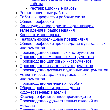
работы
Реставрационные работы
Реставрационные работы
Работы и профессии рабочих связи
Общие профессии
Киностудии и предприятия, организации
телевидения и радиовещания
Киносеть и кинопрокат
Театрально-зрелищные предприятия
Общие профессии производства музыкальных
инструментов
Производство клавишных инструментов
Производство смычковых инструментов
Производство щипковых инструментов
Производство язычковых инструментов
Производство духовых и ударных инструментов
Ремонт и реставрация музыкальных
инструментов
Производство наглядных пособий
Общие профессии производства
художественных изделий
Ювелирно-филигранное производство
Производство художественных изделий из
металла
Производство художественных изделий из