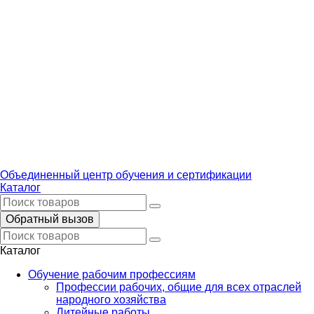
Объединенный центр обучения и сертификации
Каталог
Обратный вызов
Каталог
Обучение рабочим профессиям
Профессии рабочих, общие для всех отраслей
народного хозяйства
Литейные работы