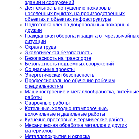
зданий и сооружений
Деятельность по тушению пожаров в
населенных пунктах, на производственных
объектах и объектах инфраструктуры
Подготовка членов добровольных пожарных
дружин
Гражданская оборона и защита от чрезвычайных
ситуаций
Охрана труда
Экологическая безопасность
Безопасность на транспорте
Безопасность подъемных сооружений
Социальные проекты
Энергетическая безопасность
Профессиональное обучение рабочим
специальностям
Машиностроение и металлообработка, питейные
работы
Сварочные работы
Котельные, холодноштамповочные,
волочильные и давильные работы
Кузнечно-прессовые и термические работы
Механическая обработка металлов и других
материалов
Металлопокрытия и окраска