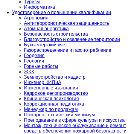
Туризм
Информатика
Удостоверение о повышении квалификации
Агрономия
Антитеррористическая защищенность
Атомная энергетика
Безопасность строительства
Благоустройство и озеленение территории
Бухгалтерский учет
Газораспределение и газопотребление
Геодезия
Геология
Горные работы
ЖКХ
Землеустройство и кадастр
Инженер КИПиА
Инженерные изыскания
Кадровое делопроизводство
Клиническая психология
Коррекционная педагогика
Менеджер по продажам
Пожарно-технический минимум
Преподавание в сфере культуры и искусства
Монтаж, техническое обслуживание и ремонт
средств обеспечения пожарной безопасности