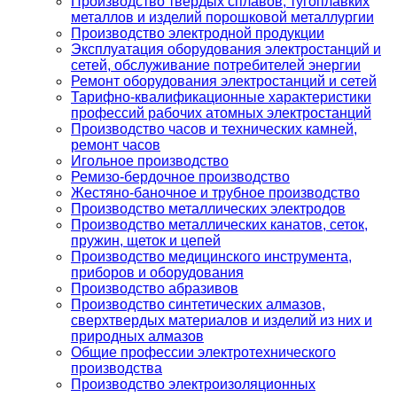
Производство твердых сплавов, тугоплавких
металлов и изделий порошковой металлургии
Производство электродной продукции
Эксплуатация оборудования электростанций и
сетей, обслуживание потребителей энергии
Ремонт оборудования электростанций и сетей
Тарифно-квалификационные характеристики
профессий рабочих атомных электростанций
Производство часов и технических камней,
ремонт часов
Игольное производство
Ремизо-бердочное производство
Жестяно-баночное и трубное производство
Производство металлических электродов
Производство металлических канатов, сеток,
пружин, щеток и цепей
Производство медицинского инструмента,
приборов и оборудования
Производство абразивов
Производство синтетических алмазов,
сверхтвердых материалов и изделий из них и
природных алмазов
Общие профессии электротехнического
производства
Производство электроизоляционных