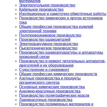
материалов
Электроугольное производство
Кабельное производство
Изоляционные и намоточно-обмоточные работы
Производство химических и других источников
тока
Общие профессии производства изделий
электронной техники
Полупроводниковое производство
Производство радиодеталей
Электровакуумное производство
Пьезотехническое производство
Производство радиоаппаратуры и аппаратуры
проводной связи
Производство и ремонт летательных аппаратов,
двигателей и их оборудования
Судостроение и судоремонт
Общие профессии химических производств
Азотные производства и продукты
органического синтеза
Основные химические производства
Анилино-красочные производства
Производство полиграфических красок
Лакокрасочные производства
Производство полимерных материалов и