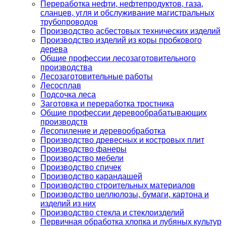
Переработка нефти, нефтепродуктов, газа,
сланцев, угля и обслуживание магистральных
трубопроводов
Производство асбестовых технических изделий
Производство изделий из коры пробкового
дерева
Общие профессии лесозаготовительного
производства
Лесозаготовительные работы
Лесосплав
Подсочка леса
Заготовка и переработка тростника
Общие профессии деревообрабатывающих
производств
Лесопиление и деревообработка
Производство древесных и костровых плит
Производство фанеры
Производство мебели
Производство спичек
Производство карандашей
Производство строительных материалов
Производство целлюлозы, бумаги, картона и
изделий из них
Производство стекла и стеклоизделий
Первичная обработка хлопка и лубяных культур