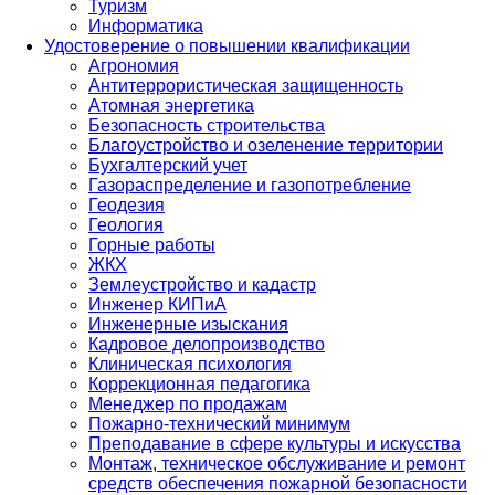
Туризм
Информатика
Удостоверение о повышении квалификации
Агрономия
Антитеррористическая защищенность
Атомная энергетика
Безопасность строительства
Благоустройство и озеленение территории
Бухгалтерский учет
Газораспределение и газопотребление
Геодезия
Геология
Горные работы
ЖКХ
Землеустройство и кадастр
Инженер КИПиА
Инженерные изыскания
Кадровое делопроизводство
Клиническая психология
Коррекционная педагогика
Менеджер по продажам
Пожарно-технический минимум
Преподавание в сфере культуры и искусства
Монтаж, техническое обслуживание и ремонт
средств обеспечения пожарной безопасности