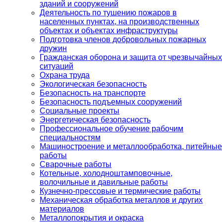
зданий и сооружений
Деятельность по тушению пожаров в
населенных пунктах, на производственных
объектах и объектах инфраструктуры
Подготовка членов добровольных пожарных
дружин
Гражданская оборона и защита от чрезвычайных
ситуаций
Охрана труда
Экологическая безопасность
Безопасность на транспорте
Безопасность подъемных сооружений
Социальные проекты
Энергетическая безопасность
Профессиональное обучение рабочим
специальностям
Машиностроение и металлообработка, питейные
работы
Сварочные работы
Котельные, холодноштамповочные,
волочильные и давильные работы
Кузнечно-прессовые и термические работы
Механическая обработка металлов и других
материалов
Металлопокрытия и окраска