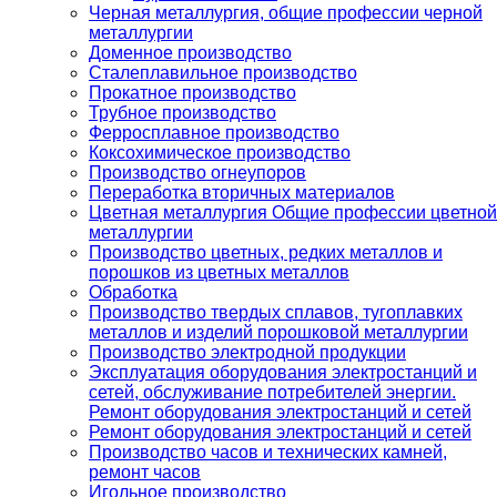
Черная металлургия, общие профессии черной
металлургии
Доменное производство
Сталеплавильное производство
Прокатное производство
Трубное производство
Ферросплавное производство
Коксохимическое производство
Производство огнеупоров
Переработка вторичных материалов
Цветная металлургия Общие профессии цветной
металлургии
Производство цветных, редких металлов и
порошков из цветных металлов
Обработка
Производство твердых сплавов, тугоплавких
металлов и изделий порошковой металлургии
Производство электродной продукции
Эксплуатация оборудования электростанций и
сетей, обслуживание потребителей энергии.
Ремонт оборудования электростанций и сетей
Ремонт оборудования электростанций и сетей
Производство часов и технических камней,
ремонт часов
Игольное производство